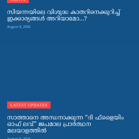
സിയന്നയിലെ വിശുദ്ധ കാതറിനെക്കുറിച്ച്
ഇക്കാര്യങ്ങള്‍ അറിയാമോ…?
August 8, 2026
LATEST UPDATES
സാത്താനെ അന്ധനാക്കുന്ന “ദി ഫ്‌ളൈയിം
ഓഫ് ലവ്” ജപമാല പ്രാർത്ഥന
മലയാളത്തിൽ
August 8, 2026