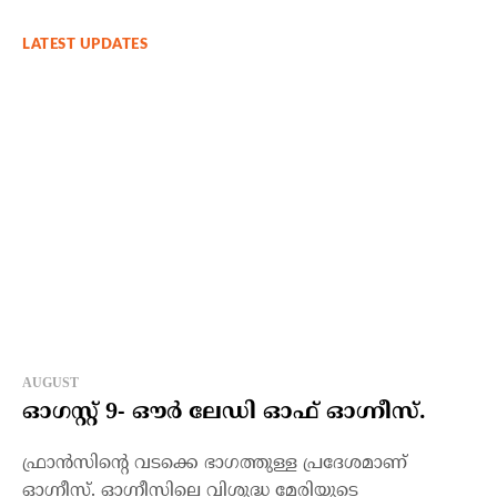
LATEST UPDATES
AUGUST
ഓഗസ്റ്റ് 9- ഔര്‍ ലേഡി ഓഫ് ഓഗ്നീസ്.
ഫ്രാന്‍സിന്റെ വടക്കെ ഭാഗത്തുള്ള പ്രദേശമാണ്
ഓഗ്നീസ്. ഓഗ്നീസിലെ വിശുദ്ധ മേരിയുടെ