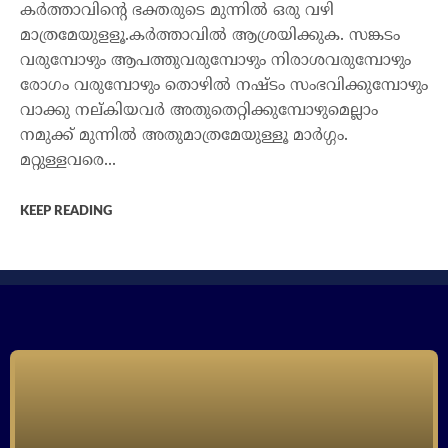
കര്‍ത്താവിന്റെ ഭക്തരുടെ മുന്നില്‍ ഒരു വഴി
മാത്രമേയുളളൂ.കര്‍ത്താവില്‍ ആശ്രയിക്കുക. സങ്കടം
വരുമ്പോഴും ആപത്തുവരുമ്പോഴും നിരാശവരുമ്പോഴും
രോഗം വരുമ്പോഴും തൊഴില്‍ നഷ്ടം സംഭവിക്കുമ്പോഴും
വാക്കു നല്കിയവര്‍ അതുതെറ്റിക്കുമ്പോഴുമെല്ലാം
നമുക്ക് മുന്നില്‍ അതുമാത്രമേയുള്ളൂ മാര്‍ഗ്ഗം.
മറ്റുള്ളവരെ...
KEEP READING