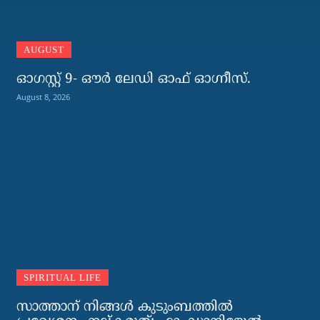
AUGUST
ഓഗസ്റ്റ് 9- ഔര്‍ ലേഡി ഓഫ് ഓഗ്നീസ്.
August 8, 2026
SPIRITUAL LIFE
സാത്താന് നിങ്ങള്‍ കുടുംബത്തില്‍