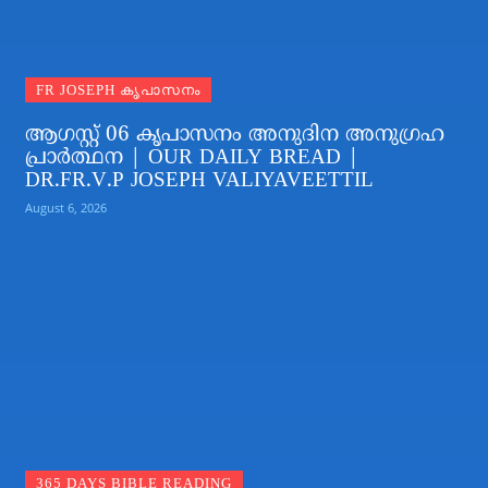
FR JOSEPH കൃപാസനം
ആഗസ്റ്റ് 06 കൃപാസനം അനുദിന അനുഗ്രഹ
പ്രാർത്ഥന | OUR DAILY BREAD |
DR.FR.V.P JOSEPH VALIYAVEETTIL
August 6, 2026
365 DAYS BIBLE READING