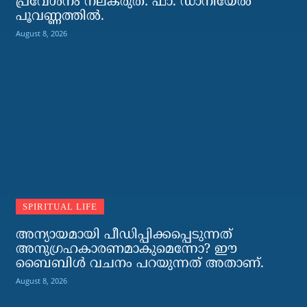
പ്രവേശനം നല്കരുത്: ഫാ. ഡാനിയേല്‍
പൂവണ്ണത്തില്‍.
August 8, 2026
SPIRITUAL LIFE
അന്യായമായി പീഡിപ്പിക്കപ്പെടുന്നത്
അനുഗ്രഹകാരണമാകുമെന്നോ? ഈ
ബൈബിള്‍ വചനം പറയുന്നത് അതാണ്.
August 8, 2026