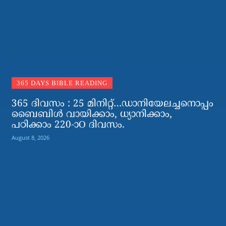
365 DAYS BIBLE READING
365 ദിവസം : 25 മിനിറ്റ്…ഡാനിയേലച്ചനൊപ്പം
ബൈബിൾ വായിക്കാം, ധ്യാനിക്കാം,
പഠിക്കാം 220-ാO ദിവസം.
August 8, 2026