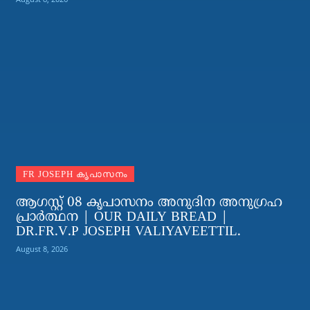
FR JOSEPH കൃപാസനം
ആഗസ്റ്റ് 08 കൃപാസനം അനുദിന അനുഗ്രഹ
പ്രാർത്ഥന | OUR DAILY BREAD |
DR.FR.V.P JOSEPH VALIYAVEETTIL.
August 8, 2026