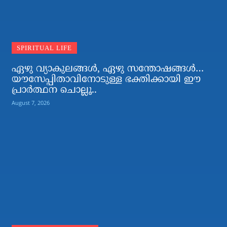
SPIRITUAL LIFE
ഏഴു വ്യാകുലങ്ങള്‍, ഏഴു സന്തോഷങ്ങള്‍…
യൗസേപ്പിതാവിനോടുള്ള ഭക്തിക്കായി ഈ
പ്രാര്‍ത്ഥന ചൊല്ലൂ..
August 7, 2026