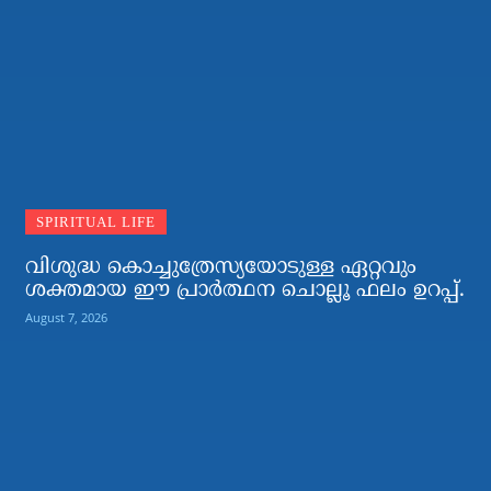
SPIRITUAL LIFE
വിശുദ്ധ കൊച്ചുത്രേസ്യയോടുള്ള ഏറ്റവും
ശക്തമായ ഈ പ്രാര്‍ത്ഥന ചൊല്ലൂ ഫലം ഉറപ്പ്.
August 7, 2026