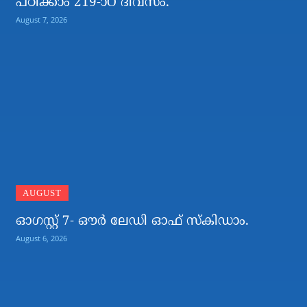
പഠിക്കാം 219-ാO ദിവസം.
August 7, 2026
AUGUST
ഓഗസ്റ്റ് 7- ഔര്‍ ലേഡി ഓഫ് സ്‌കിഡാം.
August 6, 2026