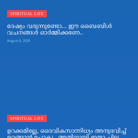
SPIRITUAL LIFE
ദേഷ്യം വരുന്നുണ്ടോ… ഈ ബൈബിള്‍
വചനങ്ങള്‍ ഓര്‍മ്മിക്കണേ..
August 6, 2026
SPIRITUAL LIFE
ഉറക്കമില്ലേ, ദൈവികസാന്നിധ്യം അനുഭവിച്ച്
ഉറങ്ങാന്‍ പോകൂ…അതിനായി ഇതാ ചില