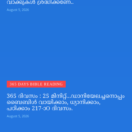
വാക്കുകള്‍ ശ്രദ്ധിക്കണേ..
August 5, 2026
365 DAYS BIBLE READING
365 ദിവസം : 25 മിനിറ്റ്…ഡാനിയേലച്ചനൊപ്പം
ബൈബിൾ വായിക്കാം, ധ്യാനിക്കാം,
പഠിക്കാം 217-ാO ദിവസം.
August 5, 2026