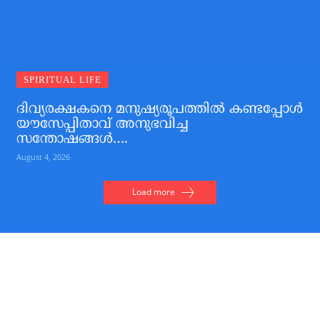
SPIRITUAL LIFE
ദിവ്യരക്ഷകനെ മനുഷ്യരൂപത്തില്‍ കണ്ടപ്പോള്‍
യൗസേപ്പിതാവ് അനുഭവിച്ച
സന്തോഷങ്ങള്‍….
August 4, 2026
Load more