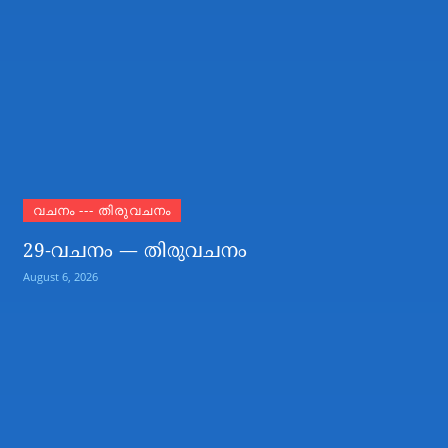
വചനം --- തിരുവചനം
29-വചനം — തിരുവചനം
August 6, 2026