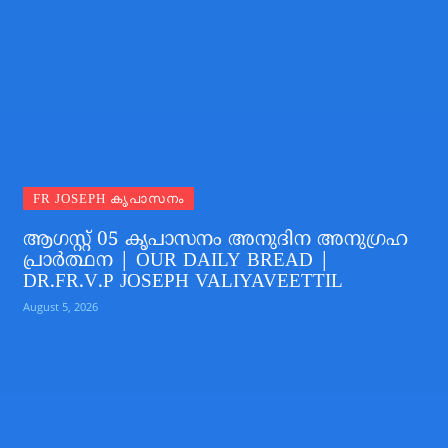
FR JOSEPH കൃപാസനം
ആഗസ്റ്റ് 05 കൃപാസനം അനുദിന അനുഗ്രഹ
പ്രാർത്ഥന | OUR DAILY BREAD |
DR.FR.V.P JOSEPH VALIYAVEETTIL
August 5, 2026