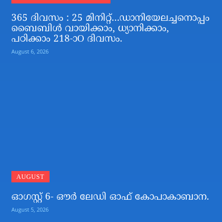
365 ദിവസം : 25 മിനിറ്റ്…ഡാനിയേലച്ചനൊപ്പം
ബൈബിൾ വായിക്കാം, ധ്യാനിക്കാം,
പഠിക്കാം 218-ാO ദിവസം.
August 6, 2026
AUGUST
ഓഗസ്റ്റ് 6- ഔര്‍ ലേഡി ഓഫ് കോപാകാബാന.
August 5, 2026