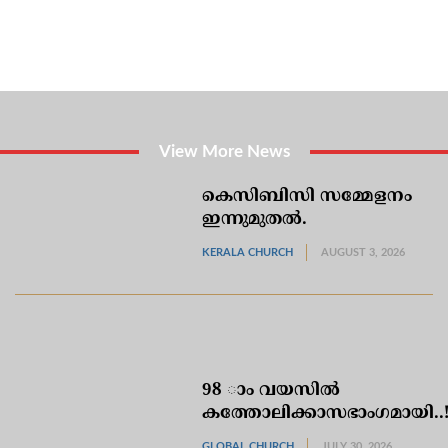
View More News
കെസിബിസി സമ്മേളനം
ഇന്നുമുതല്‍.
KERALA CHURCH
AUGUST 3, 2026
98 ാം വയസില്‍
കത്തോലിക്കാസഭാംഗമായി..!
GLOBAL CHURCH
JULY 30, 2026