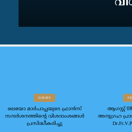
വിശ
EUROPE
FR
ലെയോ മാര്‍പാപ്പയുടെ ഫ്രാന്‍സ്
ആഗസ്റ്റ്
സന്ദര്‍ശനത്തിന്റെ വിശദാംശങ്ങള്‍
അനുഗ്രഹ പ്രാർ
പ്രസിദ്ധീകരിച്ചു
Dr.Fr.V.P