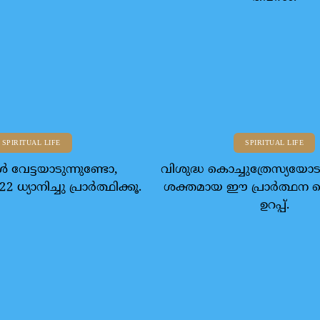
SPIRITUAL LIFE
SPIRITUAL LIFE
്‍ വേട്ടയാടുന്നുണ്ടോ,
വിശുദ്ധ കൊച്ചുത്രേസ്യയോടു
2 ധ്യാനിച്ചു പ്രാര്‍ത്ഥിക്കൂ.
ശക്തമായ ഈ പ്രാര്‍ത്ഥന 
ഉറപ്പ്.