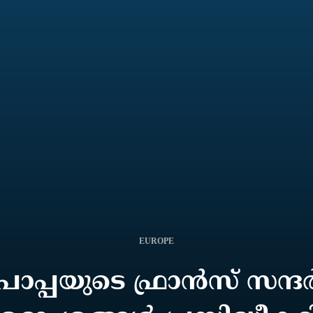
EUROPE
ാപ്പയുടെ ഫ്രാന്‍സ് സന്ദര