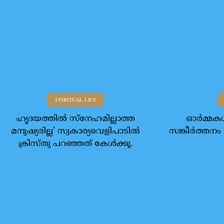
SPIRITUAL LIFE
ഹൃദയത്തില്‍ സ്‌നേഹമില്ലാത്ത
ഓര്‍മ്മകള
മനുഷ്യരില്ല’ സ്വകാര്യവെളിപാടില്‍
സങ്കീര്‍ത്തനം 2
ക്രിസ്തു പറഞ്ഞത് കേള്‍ക്കൂ.