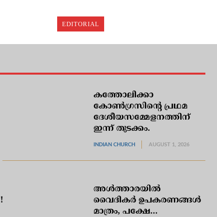
EDITORIAL
കത്തോലിക്കാ
കോണ്‍ഗ്രസിന്റെ പ്രഥമ
ദേശീയസമ്മേളനത്തിന്
ഇന്ന് തുടക്കം.
INDIAN CHURCH
AUGUST 1, 2026
അള്‍ത്താരയില്‍
!
വൈദികര്‍ ഉപകരണങ്ങള്‍
മാത്രം, പക്ഷേ…