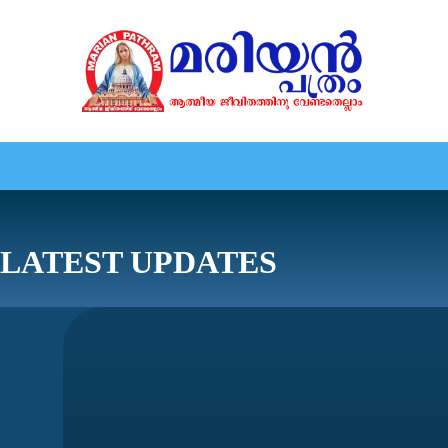
HOME
EDITORIAL
NEWS
MARIOLOGY
MARI
LATEST UPDATES