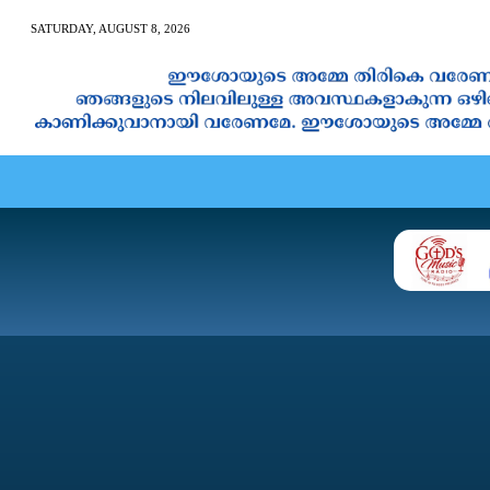
SATURDAY, AUGUST 8, 2026
AN CALENDAR
SPIRITUAL NEWS
PRAYER
JAPAM