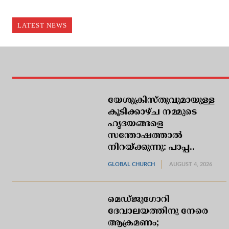
LATEST NEWS
യേശുക്രിസ്തുവുമായുള്ള
കൂടിക്കാഴ്ച നമ്മുടെ
ഹൃദയങ്ങളെ
സന്തോഷത്താല്‍
നിറയ്ക്കുന്നു: പാപ്പ..
GLOBAL CHURCH
AUGUST 4, 2026
മെഡ്ജുഗോറി
ദേവാലയത്തിനു നേരെ
ആക്രമണം;