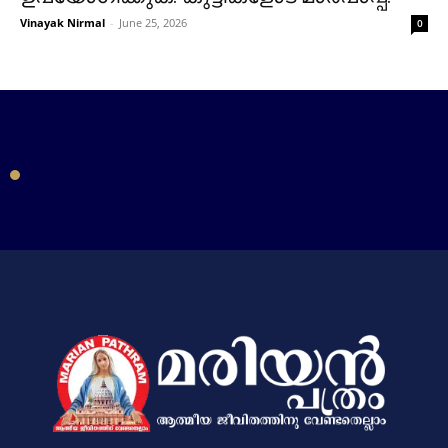
Vinayak Nirmal
-
June 25, 2026
0