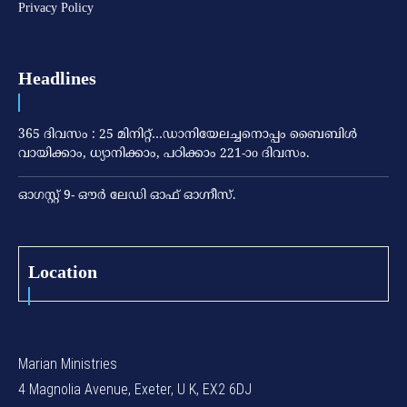
Privacy Policy
Headlines
365 ദിവസം : 25 മിനിറ്റ്…ഡാനിയേലച്ചനൊപ്പം ബൈബിൾ
വായിക്കാം, ധ്യാനിക്കാം, പഠിക്കാം 221-ാo ദിവസം.
ഓഗസ്റ്റ് 9- ഔര്‍ ലേഡി ഓഫ് ഓഗ്നീസ്.
Location
Marian Ministries
4 Magnolia Avenue, Exeter, U K, EX2 6DJ