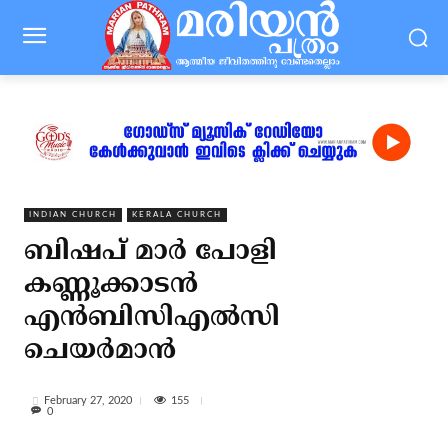
INDIAN CHURCH
KERALA CHURCH
ബിഷപ് മാര്‍ പോളി
കണ്ണൂക്കാടന്‍
എന്‍ബിസിഎല്‍സി
ചെയര്‍മാന്‍
155
February 27, 2020
0