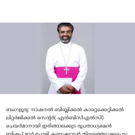
ബംഗളൂരു: നാഷനല്‍ ബിബ്ലിക്കല്‍ കാറ്റെക്കെറ്റിക്കല്‍
ലിറ്റര്‍ജിക്കല്‍ സെന്റര്‍( എന്‍ബിസിഎല്‍സി)
ചെയര്‍മാനായി ഇരിങ്ങാലക്കുട രൂപതാധ്യക്ഷന്‍
ബിഷപ് മാര്‍ പോളി കണ്ണൂക്കാടന്‍ തിരഞ്ഞെടുക്കപ്പെട്ടു.