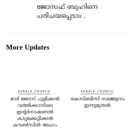
ജോസഫ് ബുഹിനെ
പരിചയപ്പെടാം .
More Updates
KERALA CHURCH
KERALA CHURCH
മാര്‍ ജോസ് പുളിക്കല്‍
കെസിബിസി സമ്മേളനം
വത്തിക്കാനിലെ
ഇന്നുമുതല്‍.
ഇന്റര്‍നാഷണല്‍
കാറ്റക്കേറ്റിക്കല്‍
കൗണ്‍സില്‍ അംഗം