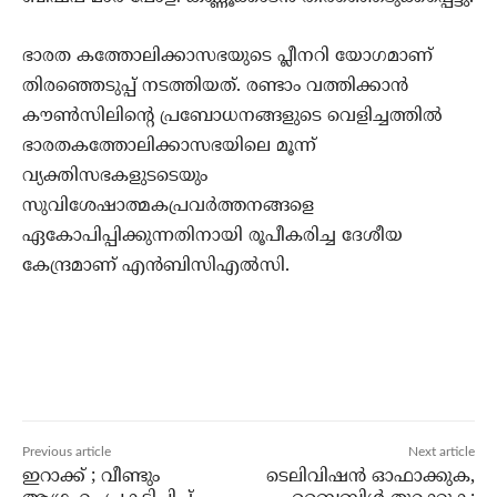
ഭാരത കത്തോലിക്കാസഭയുടെ പ്ലീനറി യോഗമാണ്
തിരഞ്ഞെടുപ്പ് നടത്തിയത്. രണ്ടാം വത്തിക്കാന്‍
കൗണ്‍സിലിന്റെ പ്രബോധനങ്ങളുടെ വെളിച്ചത്തില്‍
ഭാരതകത്തോലിക്കാസഭയിലെ മൂന്ന്
വ്യക്തിസഭകളുടടെയും
സുവിശേഷാത്മകപ്രവര്‍ത്തനങ്ങളെ
ഏകോപിപ്പിക്കുന്നതിനായി രൂപീകരിച്ച ദേശീയ
കേന്ദ്രമാണ് എന്‍ബിസിഎല്‍സി.
Previous article
Next article
ഇറാക്ക് ; വീണ്ടും
ടെലിവിഷന്‍ ഓഫാക്കുക,