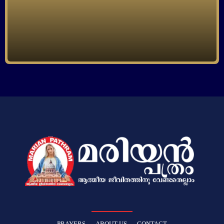
PRAYERS
ABOUT US
CONTACT