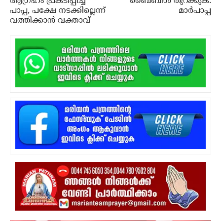
ആഗ്രഹം പ്രകടിപ്പിച്ച്
ബൈബിള്‍ തുറക്കുക:
പാപ്പ, പക്ഷേ നടക്കില്ലെന്ന്
മാര്‍പാപ്പ
വത്തിക്കാന്‍ വക്താവ്