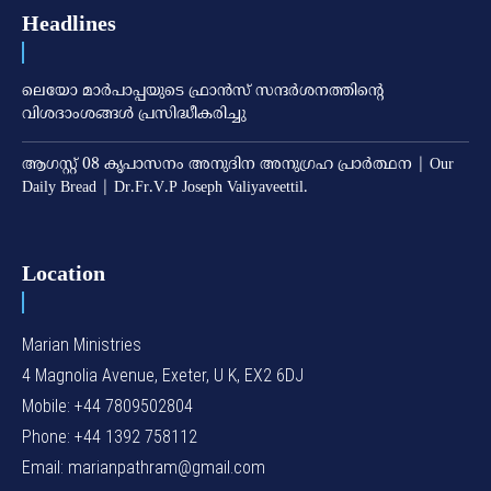
Headlines
ലെയോ മാര്‍പാപ്പയുടെ ഫ്രാന്‍സ് സന്ദര്‍ശനത്തിന്റെ
വിശദാംശങ്ങള്‍ പ്രസിദ്ധീകരിച്ചു
ആഗസ്റ്റ് 08 കൃപാസനം അനുദിന അനുഗ്രഹ പ്രാർത്ഥന | Our
Daily Bread | Dr.Fr.V.P Joseph Valiyaveettil.
Location
Marian Ministries
4 Magnolia Avenue, Exeter, U K, EX2 6DJ
Mobile: +44 7809502804
Phone: +44 1392 758112
Email: marianpathram@gmail.com