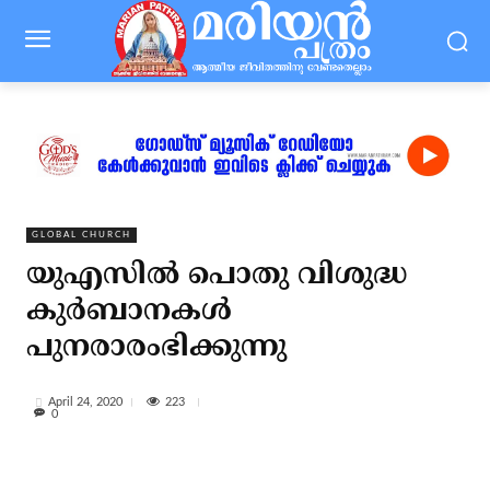
GLOBAL CHURCH
യുഎസില്‍ പൊതു വിശുദ്ധ
കുര്‍ബാനകള്‍
പുനരാരംഭിക്കുന്നു
223
April 24, 2020
0