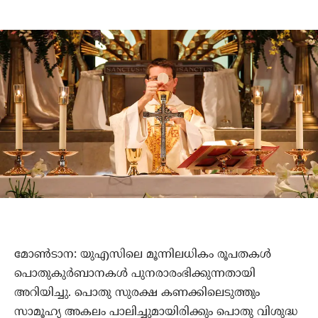
മോണ്‍ടാന: യുഎസിലെ മൂന്നിലധികം രൂപതകള്‍
പൊതുകുര്‍ബാനകള്‍ പുനരാരംഭിക്കുന്നതായി
അറിയിച്ചു. പൊതു സുരക്ഷ കണക്കിലെടുത്തും
സാമൂഹ്യ അകലം പാലിച്ചുമായിരിക്കും പൊതു വിശുദ്ധ