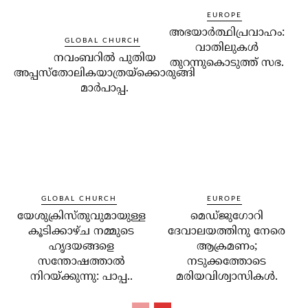
EUROPE
അഭയാര്‍ത്ഥിപ്രവാഹം:
GLOBAL CHURCH
വാതിലുകള്‍
നവംബറില്‍ പുതിയ
തുറന്നുകൊടുത്ത് സഭ.
അപ്പസ്‌തോലികയാത്രയ്‌ക്കൊരുങ്ങി
മാര്‍പാപ്പ.
GLOBAL CHURCH
EUROPE
യേശുക്രിസ്തുവുമായുള്ള
മെഡ്ജുഗോറി
കൂടിക്കാഴ്ച നമ്മുടെ
ദേവാലയത്തിനു നേരെ
ഹൃദയങ്ങളെ
ആക്രമണം;
സന്തോഷത്താല്‍
നടുക്കത്തോടെ
നിറയ്ക്കുന്നു: പാപ്പ..
മരിയവിശ്വാസികള്‍.