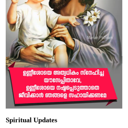
Spiritual Updates