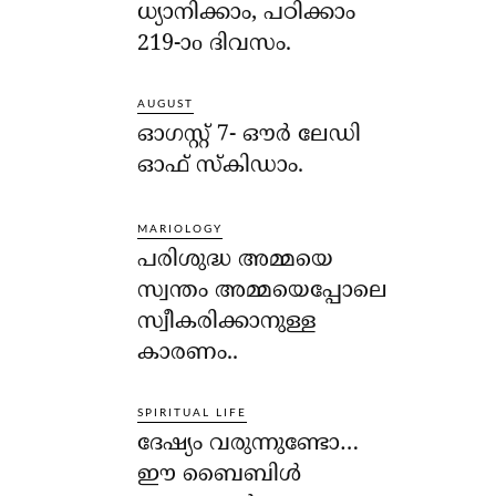
ധ്യാനിക്കാം, പഠിക്കാം
219-ാo ദിവസം.
AUGUST
ഓഗസ്റ്റ് 7- ഔര്‍ ലേഡി
ഓഫ് സ്‌കിഡാം.
MARIOLOGY
പരിശുദ്ധ അമ്മയെ
സ്വന്തം അമ്മയെപ്പോലെ
സ്വീകരിക്കാനുള്ള
കാരണം..
SPIRITUAL LIFE
ദേഷ്യം വരുന്നുണ്ടോ…
ഈ ബൈബിള്‍