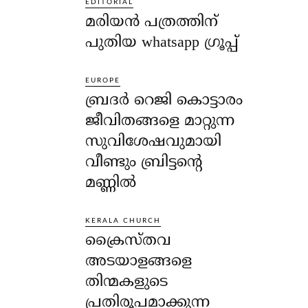
EDITORIAL
മരിയൻ പത്രത്തിന്
പുതിയ whatsapp ഗ്രൂപ്പ്
EUROPE
ബ്രദർ റെജി കൊട്ടാരം
ജീവിതങ്ങളെ മാറ്റുന്ന
സുവിശേഷവുമായി
വീണ്ടും ബ്രിട്ടന്റെ
മണ്ണിൽ
KERALA CHURCH
ക്രൈസ്തവ
അടയാളങ്ങളെ
തിന്മകളുടെ
പ്രതിരൂപമാക്കുന്ന