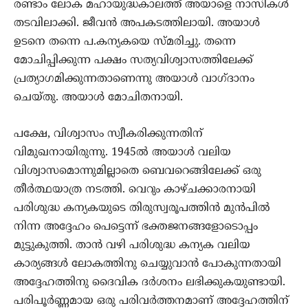
രണ്ടാം ലോക മഹായുദ്ധകാലത്ത് അയാളെ നാസികള്‍
തടവിലാക്കി. ജീവന്‍ അപകടത്തിലായി. അയാള്‍
ഉടനെ തന്നെ പ.കന്യകയെ സ്മരിച്ചു. തന്നെ
മോചിപ്പിക്കുന്ന പക്ഷം സത്യവിശ്വാസത്തിലേക്ക്
പ്രത്യാഗമിക്കുന്നതാണെന്നു അയാള്‍ വാഗ്ദാനം
ചെയ്തു. അയാള്‍ മോചിതനായി.
പക്ഷേ, വിശ്വാസം സ്വീകരിക്കുന്നതിന്
വിമുഖനായിരുന്നു. 1945ല്‍ അയാള്‍ വലിയ
വിശ്വാസമൊന്നുമില്ലാതെ ബെവറെങ്ങിലേക്ക് ഒരു
തീര്‍ത്ഥയാത്ര നടത്തി. വെറും കാഴ്ചക്കാരനായി
പരിശുദ്ധ കന്യകയുടെ തിരുസ്വരൂപത്തിന്‍ മുന്‍പില്‍
നിന്ന അദ്ദേഹം പെട്ടെന്ന് ഭക്തജനങ്ങളോടൊപ്പം
മുട്ടുകുത്തി. താന്‍ വഴി പരിശുദ്ധ കന്യക വലിയ
കാര്യങ്ങള്‍ ലോകത്തിനു ചെയ്യുവാന്‍ പോകുന്നതായി
അദ്ദേഹത്തിനു ദൈവിക ദര്‍ശനം ലഭിക്കുകയുണ്ടായി.
പരിപൂര്‍ണ്ണമായ ഒരു പരിവര്‍ത്തനമാണ് അദ്ദേഹത്തിന്