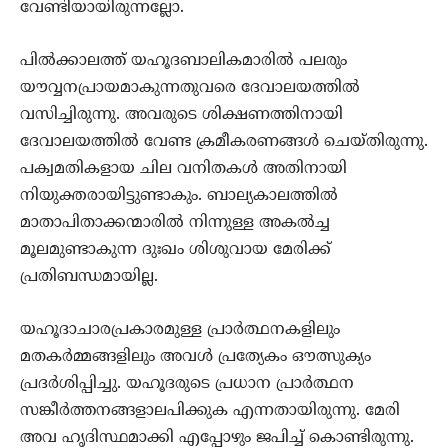
വേണ്ടിയായിരുന്നല്ലോ.
പില്‍ക്കാലത്ത് യഹൂദബാലികമാരില്‍ പലരും
യൗവ്വനപ്രായമാകുന്നതുവരെ ദേവാലയത്തില്‍
വസിച്ചിരുന്നു. അവരുടെ ശിക്ഷണത്തിനായി
ദേവാലയത്തില്‍ വേണ്ട ക്രമീകരണങ്ങള്‍ ചെയ്തിരുന്നു.
പക്വമതികളായ ചില വനിതകള്‍ അതിനായി
നിയുക്തരായിട്ടുണ്ടാകും. ബാല്യകാലത്തില്‍
മാതാപിതാക്കന്മാരില്‍ നിന്നുള്ള അകല്‍ച്ച
മൂലമുണ്ടാകുന്ന ദുഃഖം ശിശുവായ മേരിക്ക്
പ്രതിബന്ധമായില്ല.
യഹൂദാചാരപ്രകാരമുള്ള പ്രാര്‍ത്ഥനകളിലും
മതകര്‍മ്മങ്ങളിലും അവള്‍ പ്രത്യേകം ഔത്സുക്യം
പ്രദര്‍ശിപ്പിച്ചു. യഹൂദരുടെ പ്രധാന പ്രാര്‍ത്ഥന
സങ്കീര്‍ത്തനങ്ങളാലപിക്കുക എന്നതായിരുന്നു. മേരി
അവ ഹൃദിസ്ഥമാക്കി എപ്പോഴും ജപിച്ച് കൊണ്ടിരുന്നു.