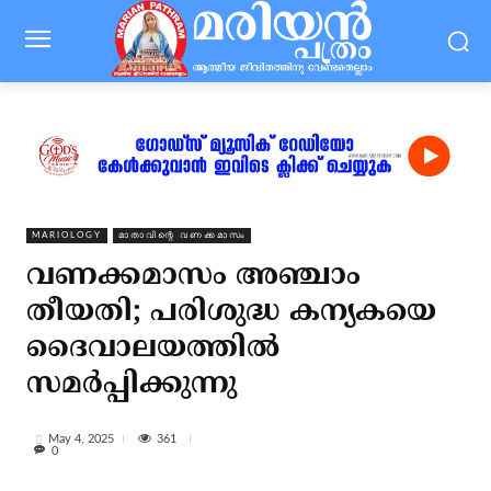
MARIOLOGY
മാതാവിന്റെ വണക്കമാസം
വണക്കമാസം അഞ്ചാം
തീയതി; പരിശുദ്ധ കന്യകയെ
ദൈവാലയത്തില്‍
സമര്‍പ്പിക്കുന്നു
361
May 4, 2025
0