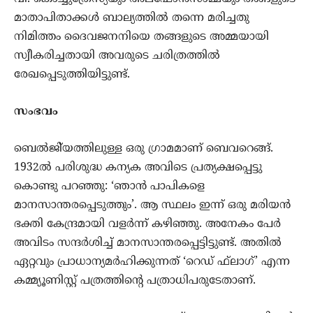
മാതാപിതാക്കള്‍ ബാല്യത്തില്‍ തന്നെ മരിച്ചതു
നിമിത്തം ദൈവജനനിയെ തങ്ങളുടെ അമ്മയായി
സ്വീകരിച്ചതായി അവരുടെ ചരിത്രത്തില്‍
രേഖപ്പെടുത്തിയിട്ടുണ്ട്.
സംഭവം
ബെല്‍ജി്യത്തിലുള്ള ഒരു ഗ്രാമമാണ് ബെവറെങ്ങ്.
1932ല്‍ പരിശുദ്ധ കന്യക അവിടെ പ്രത്യക്ഷപ്പെട്ടു
കൊണ്ടു പറഞ്ഞു: ‘ഞാന്‍ പാപികളെ
മാനസാന്തരപ്പെടുത്തും’. ആ സ്ഥലം ഇന്ന് ഒരു മരിയന്‍
ഭക്തി കേന്ദ്രമായി വളര്‍ന്ന് കഴിഞ്ഞു. അനേകം പേര്‍
അവിടം സന്ദര്‍ശിച്ച് മാനസാന്തരപ്പെട്ടിട്ടുണ്ട്. അതില്‍
ഏറ്റവും പ്രാധാന്യമര്‍ഹിക്കുന്നത് ‘റെഡ് ഫ്‌ലാഗ്’ എന്ന
കമ്മ്യൂണിസ്റ്റ് പത്രത്തിന്റെ പത്രാധിപരുടേതാണ്.