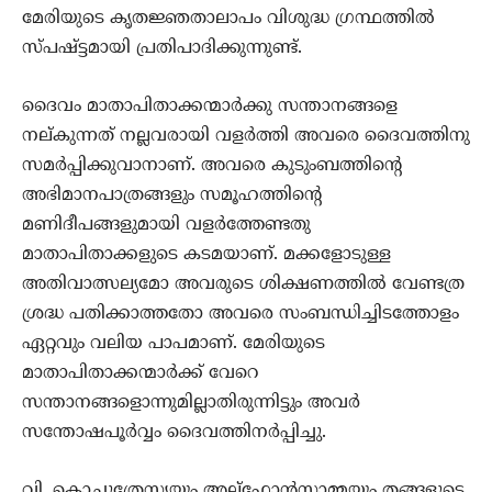
മേരിയുടെ കൃതജ്ഞതാലാപം വിശുദ്ധ ഗ്രന്ഥത്തില്‍
സ്പഷ്ട്ടമായി പ്രതിപാദിക്കുന്നുണ്ട്.
ദൈവം മാതാപിതാക്കന്മാര്‍ക്കു സന്താനങ്ങളെ
നല്കുന്നത് നല്ലവരായി വളര്‍ത്തി അവരെ ദൈവത്തിനു
സമര്‍പ്പിക്കുവാനാണ്. അവരെ കുടുംബത്തിന്റെ
അഭിമാനപാത്രങ്ങളും സമൂഹത്തിന്റെ
മണിദീപങ്ങളുമായി വളര്‍ത്തേണ്ടതു
മാതാപിതാക്കളുടെ കടമയാണ്. മക്കളോടുള്ള
അതിവാത്സല്യമോ അവരുടെ ശിക്ഷണത്തില്‍ വേണ്ടത്ര
ശ്രദ്ധ പതിക്കാത്തതോ അവരെ സംബന്ധിച്ചിടത്തോളം
ഏറ്റവും വലിയ പാപമാണ്. മേരിയുടെ
മാതാപിതാക്കന്മാര്‍ക്ക് വേറെ
സന്താനങ്ങളൊന്നുമില്ലാതിരുന്നിട്ടും അവര്‍
സന്തോഷപൂര്‍വ്വം ദൈവത്തിനര്‍പ്പിച്ചു.
വി. കൊച്ചുത്രേസ്യയും അല്‌ഫോന്‍സാമ്മയും തങ്ങളുടെ