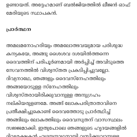
ഉണ്ടായത്. അദ്ദേഹമാണ് ബല്‍ജിയത്തില്‍ ലീജന്‍ ഓഫ്
മേരിയുടെ സ്ഥാപകന്‍.
പ്രാര്‍ത്ഥന
അമലമനോഹരിയും അമലോത്ഭവയുമായ പരിശുദ്ധ
കന്യകയേ, അങ്ങു ശൈശവ ദശയില്‍ത്തന്നെ
ദൈവത്തിന് പരിപൂര്‍ണമായി അര്‍പ്പിച്ച് അവിടുത്തെ
സേവനത്തില്‍ വിശ്വസ്തത പ്രകടിപ്പിച്ചുവല്ലോ.
ദിവ്യനാഥേ, ഞങ്ങളും ദൈവസ്‌നേഹത്തിലും
അങ്ങയോടുള്ള സ്‌നേഹത്തിലും
വിശ്വസ്തരായിരിക്കുവാനുള്ള അനുഗ്രഹം
നല്കിയരുളണമേ. അങ്ങ് ലോകപരിത്രാതാവിനെ
പ്രതീക്ഷിച്ചുകൊണ്ട് ദൈവത്തോടു പ്രാര്‍ത്ഥിച്ച്
അങ്ങിലും ലോകത്തിലും ദൈവസുതന് വാസസ്ഥലം
സജ്ജമാക്കി. ഇതുപോലെ ഞങ്ങളുടെ ഹൃദയങ്ങളില്‍
ദിവ്യരക്ഷകന്‍ ഹൃദയനാഥനായി വസിക്കുവാനുള്ള