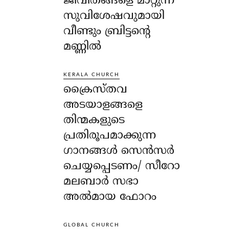
ജീവിതങ്ങളെ മാറ്റുന്ന
സുവിശേഷവുമായി
വീണ്ടും ബ്രിട്ടന്റെ
മണ്ണിൽ
KERALA CHURCH
ക്രൈസ്തവ
അടയാളങ്ങളെ
തിന്മകളുടെ
പ്രതിരൂപമാക്കുന്ന
ഗാനങ്ങൾ സെൻസർ
ചെയ്യപ്പെടണം/ സീറോ
മലബാർ സഭാ
അൽമായ ഫോറം
GLOBAL CHURCH