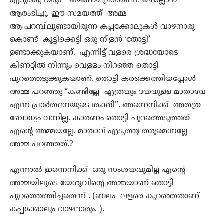
എടുത്തു തരും ” ഞങ്ങൾ പ്രാർത്ഥന ചൊല്ലാൻ
ആരംഭിച്ചു. ഈ സമയത്ത് അമ്മ
ആ പറമ്പിലുണ്ടായിരുന്ന കപ്പക്കോലുകൾ വാഴനാരു
കൊണ്ട് കൂട്ടിക്കെട്ടി ഒരു നീളൻ ‘തോട്ടി’
ഉണ്ടാക്കുകയാണ്. എന്നിട്ട് വളരെ ശ്രദ്ധയോടെ
കിണറ്റിൽ നിന്നും വെള്ളം നിറഞ്ഞ തൊട്ടി
പുറത്തെടുക്കുകയാണ്. തൊട്ടി കരക്കെത്തിയപ്പോൾ
അമ്മ പറഞ്ഞു “കണ്ടില്ലേ എത്രയും ദയയുള്ള മാതാവേ
എന്ന പ്രാർത്ഥനയുടെ ശക്തി”. അന്നെനിക്ക് അതത്ര
ബോധ്യം വന്നില്ല. കാരണം തൊട്ടി പുറത്തെടുത്തത്
എന്റെ അമ്മയല്ലേ. മാതാവ് എടുത്തു തരുമെന്നല്ലേ
അമ്മ പറഞ്ഞത്.?
എന്നാൽ ഇന്നെനിക്ക് ഒരു സംശയവുമില്ല എന്റെ
അമ്മയിലൂടെ യേശുവിന്റെ അമ്മയാണ് തൊട്ടി
പുറത്തെത്തിച്ചതെന്ന് . (ബലം വളരെ കുറഞ്ഞതാണ്
കപ്പക്കോലും വാഴനാരും. ).