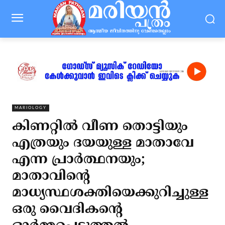
MARIOLOGY
കിണറ്റിൽ വീണ തൊട്ടിയും
എത്രയും ദയയുള്ള മാതാവേ
എന്ന പ്രാർത്ഥനയും;
മാതാവിന്റെ
മാധ്യസ്ഥശക്തിയെക്കുറിച്ചുള്ള
ഒരു വൈദികന്റെ