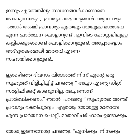
ഇന്നും എന്തെങ്കിലും സാധനങ്ങള്‍കാണാതെ
പോകുമ്പോഴും , പ്രത്യേക ആവശ്യങ്ങൾ വരുമ്പോഴും
ഞാൻ അഞ്ച് പ്രാവശ്യം എത്രയും ദയയുള്ള മാതാവേ
എന്ന പ്രാർത്ഥന ചൊല്ലാറുണ്ട്’. ഇവിടെ ഹോസ്റ്റലിലുള്ള
കുട്ടികളെക്കൊണ്ട് ചൊല്ലിക്കാറുമുണ്ട്. അപ്പോഴെല്ലാം
അദ്ഭുതകരമായി മാതാവ് എന്നെ
സഹായിക്കാറുമുണ്ട്..
ഇക്കഴിഞ്ഞ ദിവസം വിദേശത്ത് നിന്ന് എന്റെ ഒരു
സുഹൃത്ത് വിളിച്ചിച്ചിട്ട് പറഞ്ഞു ” അച്ചാ എന്റെ ഡിഗ്രി
സർട്ടിഫിക്കറ്റ് കാണുന്നില്ല. അച്ചനൊന്ന്
പ്രാർത്ഥിക്കണം.” ഞാൻ പറഞ്ഞു ” സുഹൃത്തേ അഞ്ച്
പ്രവശ്യം ഭക്തിപൂർവ്വം എത്രയും ദയയുള്ള മാതാവേ
എന്ന പ്രാർത്ഥന ചൊല്ല്. മാതാവ് പരിഹാരം ഉണ്ടാക്കും.
യേശു ഇന്നെന്നോടു പറഞ്ഞു. “എനിക്കും നിനക്കും