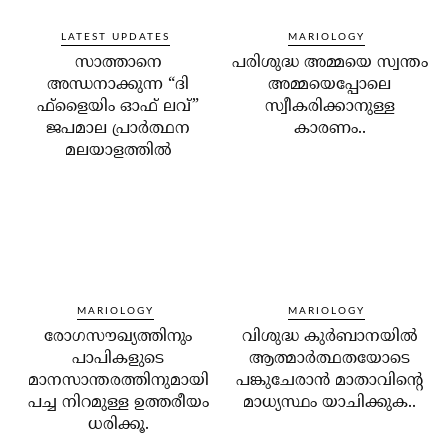
LATEST UPDATES
MARIOLOGY
സാത്താനെ
പരിശുദ്ധ അമ്മയെ സ്വന്തം
അന്ധനാക്കുന്ന “ദി
അമ്മയെപ്പോലെ
ഫ്‌ളൈയിം ഓഫ് ലവ്”
സ്വീകരിക്കാനുള്ള
ജപമാല പ്രാർത്ഥന
കാരണം..
മലയാളത്തിൽ
MARIOLOGY
MARIOLOGY
രോഗസൗഖ്യത്തിനും
വിശുദ്ധ കുര്‍ബാനയില്‍
പാപികളുടെ
ആത്മാര്‍ത്ഥതയോടെ
മാനസാന്തരത്തിനുമായി
പങ്കുചേരാന്‍ മാതാവിന്റെ
പച്ച നിറമുള്ള ഉത്തരീയം
മാധ്യസ്ഥം യാചിക്കുക..
ധരിക്കൂ.