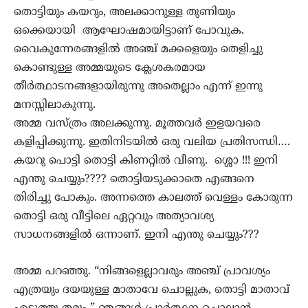
തൊട്ടിയും കയറും, അലക്കാനുള്ള തുണിയും
ഒക്കെയായി ആഘോഷമായിട്ടാണ് പോവുക.
വൈകുന്നേരങ്ങളിൽ അഞ്ച് മക്കളെയും തെളിച്ചു
കൊണ്ടുള്ള അമ്മയുടെ ക്ലേശകരമായ
തീർത്ഥാടനങ്ങളായിരുന്നു അതെല്ലാം എന്ന് ഇന്നു
മനസ്സിലാകുന്നു.
അമ്മ വസ്ത്രം അലക്കുന്നു. മൂത്തവർ ഇളയവരെ
കളിപ്പിക്കുന്നു. ഇതിനിടയിൽ ഒരു വലിയ പ്രതിസന്ധി….
കയറു പൊട്ടി തൊട്ടി കിണറ്റിൽ വീണു. ശ്ശൊ !!! ഇനി
എന്തു ചെയ്യും???? തൊട്ടിയടുക്കാതെ എങ്ങനെ
തിരിച്ചു പോകും. അന്നത്തെ കാലത്ത് വെള്ളം കോരുന്ന
തൊട്ടി ഒരു വീട്ടിലെ ഏറ്റവും അത്യാവശ്യ
സാധനങ്ങളിൽ ഒന്നാണ്. ഇനി എന്തു ചെയ്യും???
അമ്മ പറഞ്ഞു. “നിങ്ങളെല്ലാവരും അഞ്ച് പ്രാവശ്യം
എത്രയും ദയയുള്ള മാതാവേ ചൊല്ലുക, തൊട്ടി മാതാവ്