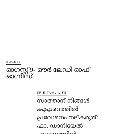
AUGUST
ഓഗസ്റ്റ് 9- ഔര്‍ ലേഡി ഓഫ്
ഓഗ്നീസ്.
SPIRITUAL LIFE
സാത്താന് നിങ്ങള്‍
കുടുംബത്തില്‍
പ്രവേശനം നല്കരുത്:
ഫാ. ഡാനിയേല്‍