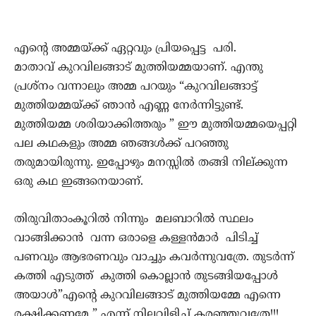
എന്റെ അമ്മയ്ക്ക് ഏറ്റവും പ്രിയപ്പെട്ട പരി.
മാതാവ് കുറവിലങ്ങാട്‌ മുത്തിയമ്മയാണ്. എന്തു
പ്രശ്നം വന്നാലും അമ്മ പറയും “കുറവിലങ്ങാട്ട്
മുത്തിയമ്മയ്ക്ക് ഞാൻ എണ്ണ നേർന്നിട്ടുണ്ട്.
മുത്തിയമ്മ ശരിയാക്കിത്തരും ” ഈ മുത്തിയമ്മയെപ്പറ്റി
പല കഥകളും അമ്മ ഞങ്ങൾക്ക് പറഞ്ഞു
തരുമായിരുന്നു. ഇപ്പോഴും മനസ്സിൽ തങ്ങി നില്‌ക്കുന്ന
ഒരു കഥ ഇങ്ങനെയാണ്.
തിരുവിതാംകൂറിൽ നിന്നും മലബാറിൽ സ്ഥലം
വാങ്ങിക്കാൻ വന്ന ഒരാളെ കള്ളൻമാർ പിടിച്ച്
പണവും ആഭരണവും വാച്ചും കവർന്നുവത്രേ. തുടർന്ന്
കത്തി എടുത്ത് കുത്തി കൊല്ലാൻ തുടങ്ങിയപ്പോൾ
അയാൾ”എന്റെ കുറവിലങ്ങാട് മുത്തിയമ്മേ എന്നെ
രക്ഷിക്കണമേ ” എന്ന് നിലവിളിച്ച്‌ കരഞ്ഞുവത്രേ!!!