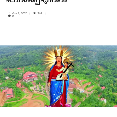
ഓര്‍മ്മപ്പെടുത്തല്‍
262
May 7, 2020
0