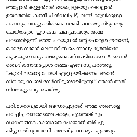
അപ്പോൾ കള്ളൻമാർ ഭയപ്പെടുകയും കൊല്ലാൻ
ഉയർത്തിയ കത്തി പിൻവലിച്ചിട്ട് വണ്ടിക്കൂലിക്കുള്ള
പണവും, വാച്ചും തിരികെ നല്കി പറഞ്ഞു വിടുകയും
ചെയ്തത്രേ. ഈ കഥ പല പ്രാവശ്യം അമ്മ
പറഞ്ഞിട്ടുണ്ട്. അമ്മ പറയുന്നതിന്റെ പൊരുൾ ഇതാണ്,
മക്കളേ നമ്മൾ മലബാറിൽ ചെന്നാലും മുത്തിയമ്മ
കൂടെയുണ്ടാകും. അതുകൊണ്ട് പേടിക്കേണ്ട !!!. ഞാൻ
വൈദികനായപ്പോൾ അമ്മ എന്നോടു പറഞ്ഞു,
“കുറവിലങ്ങാട്ട് പോയി എണ്ണ ഒഴിക്കണം. ഞാൻ
നിനക്കു വേണ്ടി നേർന്നിട്ടുണ്ടായിരുന്നു.” ഞാൻ അത്
നിറവേറ്റുകയും ചെയ്തു.
പരി.മാതാവുമായി ബന്ധപ്പെടുത്തി അമ്മ ഞങ്ങളെ
പഠിപ്പിച്ച രണ്ടാമത്തെ കാര്യം, എന്തെങ്കിലും
സാധനങ്ങൾ കാണാതെ പോയാൽ തിരിച്ചു
കിട്ടുന്നതിനു വേണ്ടി അഞ്ച് പ്രാവശ്യം എത്രയും