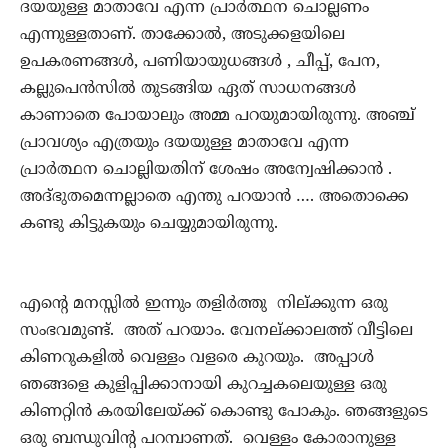
ദയയുള്ള മാതാവേ എന്ന പ്രാർത്ഥന ചൊല്ലണം
എന്നുള്ളതാണ്. താക്കോൽ, അടുക്കളയിലെ
ഉപകരണങ്ങൾ, പണിയായുധങ്ങൾ , ചീപ്പ്, പേന,
കല്ലുപെൻസിൽ തുടങ്ങിയ ഏത് സാധനങ്ങൾ
കാണാതെ പോയാലും അമ്മ പറയുമായിരുന്നു. അഞ്ച്
പ്രാവശ്യം എത്രയും ദയയുള്ള മാതാവേ എന്ന
പ്രാർത്ഥന ചൊല്ലിയതിന് ശേഷം അന്വേഷിക്കാൻ .
അദ്ഭുതമെന്നല്ലാതെ എന്തു പറയാൻ …. അതൊക്കെ
കണ്ടു കിട്ടുകയും ചെയ്യുമായിരുന്നു.
എന്റെ മനസ്സിൽ ഇന്നും തളിർത്തു നില്ക്കുന്ന ഒരു
സംഭവമുണ്ട്. അത് പറയാം. വേനല്ക്കാലത്ത് വീട്ടിലെ
കിണറുകളിൽ വെള്ളം വളരെ കുറയും. അപ്പാൾ
ഞങ്ങളെ കുളിപ്പിക്കാനായി കുറച്ചകലെയുള്ള ഒരു
കിണറ്റിൻ കരയിലേയ്ക്ക് കൊണ്ടു പോകും. ഞങ്ങളുടെ
ഒരു ബന്ധുവിന്റ പറമ്പാണത്. വെള്ളം കോരാനുള്ള