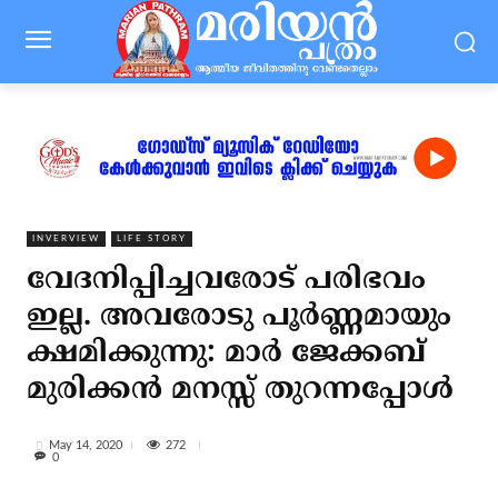
INVERVIEW
LIFE STORY
വേദനിപ്പിച്ചവരോട് പരിഭവം
ഇല്ല. അവരോടു പൂര്‍ണ്ണമായും
ക്ഷമിക്കുന്നു: മാര്‍ ജേക്കബ്
മുരിക്കന്‍ മനസ്സ് തുറന്നപ്പോള്‍
272
May 14, 2020
0