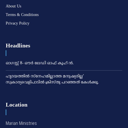
About Us
Terms & Conditions
Privacy Policy
Headlines
ഓഗസ്റ്റ് 8- ഔര്‍ ലേഡി ഓഫ് കൂഹ് ന്‍.
ഹൃദയത്തില്‍ സ്‌നേഹമില്ലാത്ത മനുഷ്യരില്ല’
സ്വകാര്യവെളിപാടില്‍ ക്രിസ്തു പറഞ്ഞത് കേള്‍ക്കൂ.
Location
Marian Ministries