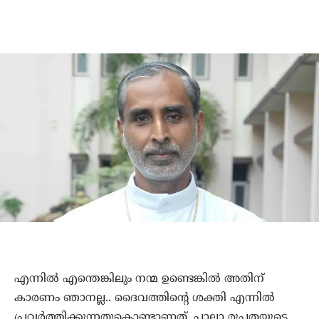
എന്നില്‍ എന്തെങ്കിലും നന്മ ഉണ്ടെങ്കില്‍ അതിന്
കാരണം ഞാനല്ല.. ദൈവത്തിന്റെ ശക്തി എന്നില്‍
പ്രവര്‍ത്തിക്കുന്നതുകൊണ്ടാണത്. പാലാ രൂപതയുടെ