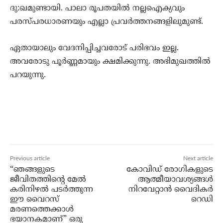
ദു:ഖമുണ്ടായി. പാലാ രൂപതയില്‍ നല്ലഐക്യവും
പരസ്പരധാരണയും എല്ലാ പ്രവര്‍ത്തനങ്ങളിലുമുണ്ട്.
ഏതായാലും വേദനിപ്പിച്ചവരോട് പരിഭവം ഇല്ല.
അവരോടു പൂര്‍ണ്ണമായും ക്ഷമിക്കുന്നു. അഭിമുഖത്തില്‍
പറയുന്നു.
Previous article
Next article
“ഞങ്ങളുടെ
കോവിഡ് രോഗികളുടെ
ജീവിതത്തിന്റെ മേല്‍
ആത്മീയാവശ്യങ്ങള്‍
കരിനിഴല്‍ പടര്‍ത്തുന്ന
നിറവേറ്റാന്‍ വൈദികര്‍
ഈ വൈറസ്
റെഡി
മരണത്തെക്കാള്‍
ഭയാനകമാണ്” ഒരു