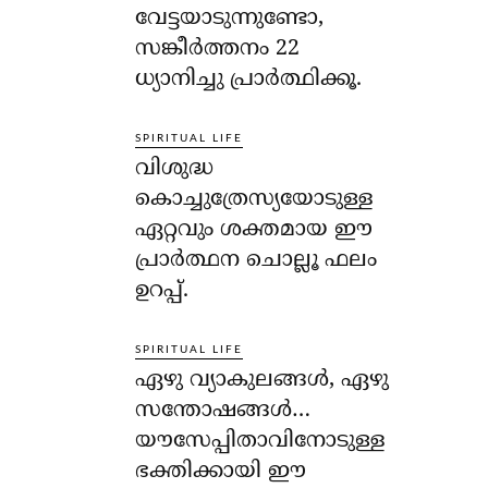
വേട്ടയാടുന്നുണ്ടോ,
സങ്കീര്‍ത്തനം 22
ധ്യാനിച്ചു പ്രാര്‍ത്ഥിക്കൂ.
SPIRITUAL LIFE
വിശുദ്ധ
കൊച്ചുത്രേസ്യയോടുള്ള
ഏറ്റവും ശക്തമായ ഈ
പ്രാര്‍ത്ഥന ചൊല്ലൂ ഫലം
ഉറപ്പ്.
SPIRITUAL LIFE
ഏഴു വ്യാകുലങ്ങള്‍, ഏഴു
സന്തോഷങ്ങള്‍…
യൗസേപ്പിതാവിനോടുള്ള
ഭക്തിക്കായി ഈ