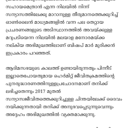
സഹായമെത്രാന്‍ എന്ന നിലയില്‍ നിന്ന്
സന്യാസത്തിലേക്കു മാറാനുള്ള തീരുമാനത്തെക്കുറിച്ച്
ഓണ്‍ലൈന്‍ മാധ്യമങ്ങളില്‍ വന്ന പല തെറ്റായ
പ്രചരണങ്ങളുടെ അടിസ്ഥാനത്തില്‍ അവയ്ക്കുള്ള
മറുപടിയെന്ന നിലയില്‍ മലയാള മനോരമയ്ക്ക
നല്കിയ അഭിമുഖത്തിലാണ് ബിഷപ് മാര്‍ മുരിക്കന്‍
ഇപ്രകാരം പറഞ്ഞത്.
ആദിമസഭയുടെ കാലത്ത് ഉണ്ടായിരുന്നതും പിന്നീട്
ഇല്ലാതെപോയതുമായ ഹെര്‍മിറ്റ് ജീവിതക്രമത്തിന്റെ
പുനരുദ്ധാരണത്തിനുള്ളപ്രചോദനമാണ് തനിക്ക്
ലഭിച്ചതെന്നും 2017 മുതല്‍
സന്യാസജീവിതത്തെക്കുറിച്ചുള്ള ചിന്തയിലേക്ക് ദൈവം
നയിക്കുന്നതായി തനിക്ക് അനുഭവപ്പെടുന്നുവെന്നും
അദ്ദേഹം അഭിമുഖത്തില്‍ വ്യക്തമാക്കുന്നു.