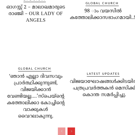
GLOBAL CHURCH
ഓഗസ്റ്റ് 2 – മാലാഖമാരുടെ
98 ാം വയസില്‍
രാഞ്ജി – OUR LADY OF
കത്തോലിക്കാസഭാംഗമായി..!
ANGELS
GLOBAL CHURCH
LATEST UPDATES
‘ഞാന്‍ എല്ലാ ദിവസവും
വിജയാഘോഷങ്ങള്‍ക്കിടയില
പ്രാര്‍ത്ഥിക്കുന്നുണ്ട്,
പത്രപ്രവര്‍ത്തകന്‍ മെസിക്ക
വിജയിക്കാന്‍
കൊന്ത സമര്‍പ്പിച്ചു.
വേണ്ടിയല്ല….’സ്‌പെയ്‌ന്റെ
കത്തോലിക്കാ കോച്ചിന്റെ
വാക്കുകള്‍
വൈറലാകുന്നു.