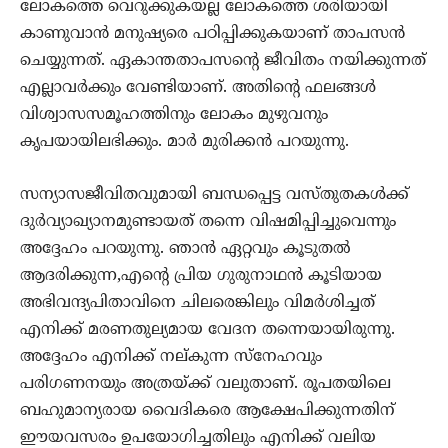
ലോകത്തെ വെറുക്കുകയല്ല ലോകത്തെ ശരിയായി
കാണുവാന്‍ മനുഷ്യരെ പഠിപ്പിക്കുകയാണ് താപസന്‍
ചെയ്യുന്നത്. ഏകാന്തതാപസന്റെ ജീവിതം നയിക്കുന്നത്
എല്ലാവര്‍ക്കും വേണ്ടിയാണ്. അതിന്റെ ഫലങ്ങള്‍
വിശ്വാസസമൂഹത്തിനും ലോകം മുഴുവനും
കൃപയായിലഭിക്കും. മാര്‍ മുരിക്കന്‍ പറയുന്നു.
സന്യാസജീവിതവുമായി ബന്ധപ്പെട്ട വസ്തുതകള്‍ക്ക്
ദുര്‍വ്യാഖ്യാനമുണ്ടായത് തന്നെ വിഷമിപ്പിച്ചുവെന്നും
അദ്ദേഹം പറയുന്നു. ഞാന്‍ ഏറ്റവും കൂടുതല്‍
ആദരിക്കുന്ന,എന്റെ പ്രിയ ഗുരുനാഥന്‍ കൂടിയായ
അഭിവന്ദ്യപിതാവിനെ ചിലരെങ്കിലും വിമര്‍ശിച്ചത്
എനിക്ക് മരണതുല്യമായ വേദന തന്നെയായിരുന്നു.
അദ്ദേഹം എനിക്ക് നല്കുന്ന സ്‌നേഹവും
പരിഗണനയും അത്രയ്ക്ക് വലുതാണ്. രൂപതയിലെ
ബഹുമാന്യരായ വൈദികരെ ആക്ഷേപിക്കുന്നതിന്
ഈയവസരം ഉപയോഗിച്ചതിലും എനിക്ക് വലിയ