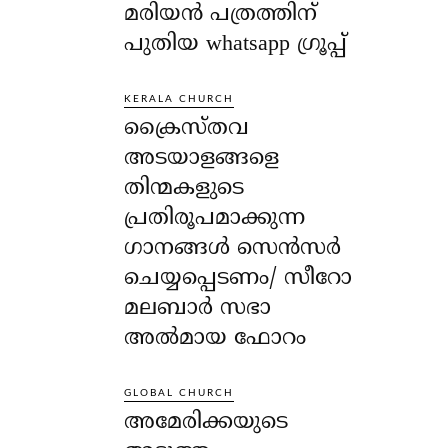
മരിയൻ പത്രത്തിന്
പുതിയ whatsapp ഗ്രൂപ്പ്
KERALA CHURCH
ക്രൈസ്തവ
അടയാളങ്ങളെ
തിന്മകളുടെ
പ്രതിരൂപമാക്കുന്ന
ഗാനങ്ങൾ സെൻസർ
ചെയ്യപ്പെടണം/ സീറോ
മലബാർ സഭാ
അൽമായ ഫോറം
GLOBAL CHURCH
അമേരിക്കയുടെ