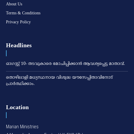
About Us
Terms & Conditions
Privacy Policy
Headlines
ഓഗസ്റ്റ് 10- തടവുകാരെ മോചിപ്പിക്കാന്‍ ആവശ്യപ്പെട്ട മാതാവ്.
തൊഴിലാളി മധ്യസ്ഥനായ വിശുദ്ധ യൗസേപ്പിതാവിനോട്
പ്രാര്‍ത്ഥിക്കാം.
Location
Marian Ministries