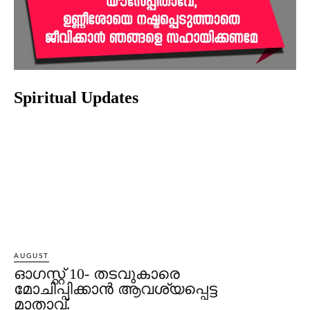
Spiritual Updates
AUGUST
ഓഗസ്റ്റ് 10- തടവുകാരെ
മോചിപ്പിക്കാന്‍ ആവശ്യപ്പെട്ട
മാതാവ്.