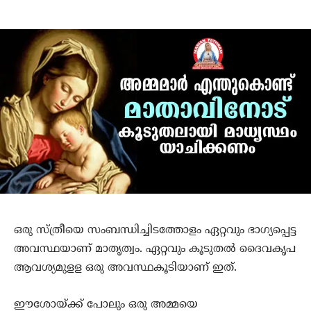
ഒരു സ്ത്രീയെ സംബന്ധിച്ചിടത്തോളം ഏറ്റവും ഭാഗ്യപ്പെട്ട
അവസ്ഥയാണ് മാതൃത്വം. ഏറ്റവും കൂടുതല്‍ ദൈവകൃപ
ആവശ്യമുളള ഒരു അവസ്ഥകൂടിയാണ് ഇത്.
ഈശോയ്ക്ക് പോലും ഒരു അമ്മയെ