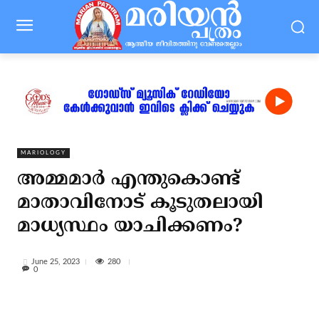
MARIOLOGY
അമ്മമാര്‍ എന്തുകൊണ്ട്
മാതാവിനോട് കൂടുതലായി
മാധ്യസ്ഥം യാചിക്കണം?
280
June 25, 2023
0