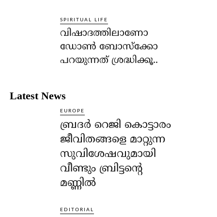
SPIRITUAL LIFE
വിഷാദത്തിലാണോ
ഡോണ്‍ ബോസ്‌ക്കോ
പറയുന്നത് ശ്രദ്ധിക്കൂ..
Latest News
EUROPE
ബ്രദർ റെജി കൊട്ടാരം
ജീവിതങ്ങളെ മാറ്റുന്ന
സുവിശേഷവുമായി
വീണ്ടും ബ്രിട്ടന്റെ
മണ്ണിൽ
EDITORIAL