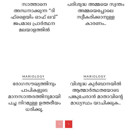
സാത്താനെ
പരിശുദ്ധ അമ്മയെ സ്വന്തം
അന്ധനാക്കുന്ന “ദി
അമ്മയെപ്പോലെ
ഫ്‌ളൈയിം ഓഫ് ലവ്”
സ്വീകരിക്കാനുള്ള
ജപമാല പ്രാർത്ഥന
കാരണം..
മലയാളത്തിൽ
MARIOLOGY
MARIOLOGY
രോഗസൗഖ്യത്തിനും
വിശുദ്ധ കുര്‍ബാനയില്‍
പാപികളുടെ
ആത്മാര്‍ത്ഥതയോടെ
മാനസാന്തരത്തിനുമായി
പങ്കുചേരാന്‍ മാതാവിന്റെ
പച്ച നിറമുള്ള ഉത്തരീയം
മാധ്യസ്ഥം യാചിക്കുക..
ധരിക്കൂ.