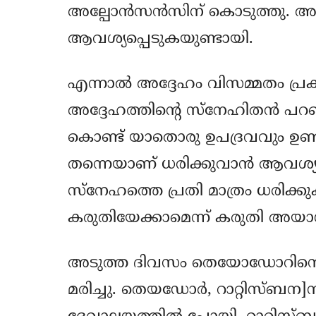
അല്പോന്‍സന്‍സിന് കൊടുത്തു. അത
ആവശ്യപ്പെടുകയുണ്ടായി.
എന്നാല്‍ അദ്ദേഹം വിസമ്മതം പ്രക
അദ്ദേഹത്തിന്‍റെ സ്നേഹിതന്‍ പറഞ്ഞ
കൊണ്ട് യാതൊരു ഉപദ്രവവും ഉണ്ടാ
തന്നെയാണ് ധരിക്കുവാന്‍ ആവശ്യപ
സ്നേഹത്തെ പ്രതി മാത്രം ധരിക്കു
കരുതിയേക്കാമെന്ന് കരുതി അയാള്
അടുത്ത ദിവസം തെയോഡോറിന്
മരിച്ചു. തെയഡോര്‍, റാറ്റിസ്ബ