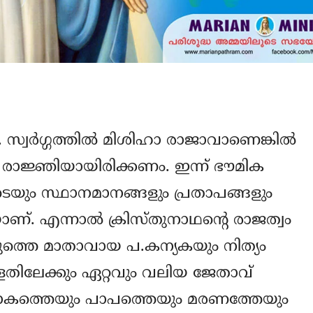
വര്‍ഗ്ഗത്തില്‍ മിശിഹാ രാജാവാണെങ്കില്‍
ാജ്ഞിയായിരിക്കണം. ഇന്ന് ഭൗമിക
ടെയും സ്ഥാനമാനങ്ങളും പ്രതാപങ്ങളും
. എന്നാല്‍ ക്രിസ്തുനാഥന്‍റെ രാജത്വം
ുത്തെ മാതാവായ പ.കന്യകയും നിത്യം
ള്ളതിലേക്കും ഏറ്റവും വലിയ ജേതാവ്
ലോകത്തെയും പാപത്തെയും മരണത്തേയും