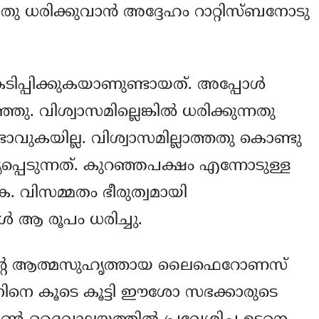
ു ധരിക്കുവാന്‍ അദ്ദേഹം റാറ്റിസ്ബനോടു
ടിപ്പിക്കുകയാണുണ്ടായത്. അപ്പോള്‍
ു. വിശ്വാസമില്ലെങ്കില്‍ ധരിക്കുന്നതു
വുകയില്ല. വിശ്വാസമില്ലാത്തതു കൊണ്ടു
്പെടുന്നത്. കുറഞ്ഞപക്ഷം എന്നോടുള്ള
ക. വിസമ്മതം ഭീരുത്വമായി
‍ ആ രൂപം ധരിച്ചു.
‍റെ ആത്മസുഹൃത്തായ ലൈഫെറോണസ്
ന]നിനെ കൂടെ കൂട്ടി ഈശോ സഭക്കാരുടെ