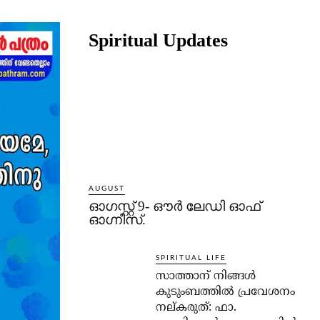
Share
Spiritual Updates
AUGUST
ഓഗസ്റ്റ് 9- ഔര്‍ ലേഡി ഓഫ്
ഓഗ്നീസ്.
SPIRITUAL LIFE
സാത്താന് നിങ്ങള്‍
കുടുംബത്തില്‍ പ്രവേശനം
നല്കരുത്: ഫാ.