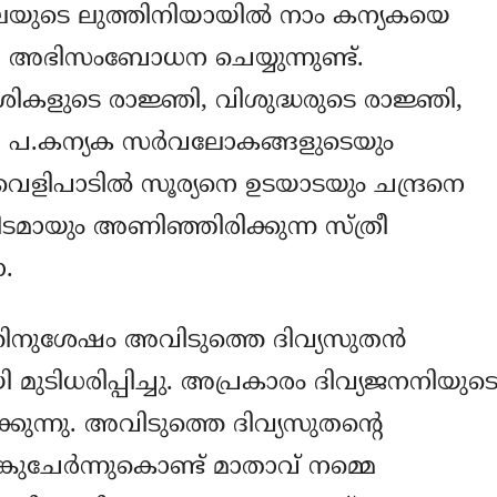
യുടെ ലുത്തിനിയായില്‍ നാം കന്യകയെ
 അഭിസംബോധന ചെയ്യുന്നുണ്ട്.
‍ശികളുടെ രാജ്ഞി, വിശുദ്ധരുടെ രാജ്ഞി,
ം. പ.കന്യക സര്‍വലോകങ്ങളുടെയും
െളിപാടില്‍ സൂര്യനെ ഉടയാടയും ചന്ദ്രനെ
ടമായും അണിഞ്ഞിരിക്കുന്ന സ്ത്രീ
.
തിനുശേഷം അവിടുത്തെ ദിവ്യസുതന്‍
ടിധരിപ്പിച്ചു. അപ്രകാരം ദിവ്യജനനിയുട
കുന്നു. അവിടുത്തെ ദിവ്യസുതന്‍റെ
ചേര്‍ന്നുകൊണ്ട് മാതാവ് നമ്മെ