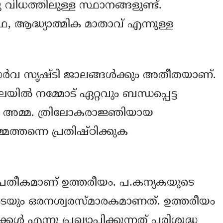
നു വിധത്തിലുള്ള സ്ഥാനങ്ങളുണ്ട്.
ഥ, ആദ്ധ്യാത്മിക മാതാവ് എന്നുള്ള
്‍വ സൃഷ്ടി ജാലങ്ങള്‍ക്കും അതീതയാണ്.
ല്‍ നമ്മോട് ഏറ്റവും ബന്ധപ്പെട്ട
ദ്ധ അമ്മ. ത്രിലോകരാജ്ഞിയായ
ത്തന്നെ പ്രതിഷ്ഠിക്കുക
 പ്രതീകമാണ് ഉത്തരീയം. പ.കന്യകയുടെ
ടെയും ഒരനശ്വരസ്മാരകമാണത്. ഉത്തരീയം
മക്കള്‍ എന്നു പ്രഖ്യാപിക്കുന്നത് പരിശുദ്ധ