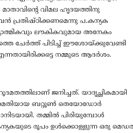
്. മാതാവിന്‍റെ വിമല ഹൃദയത്തിനു
ന്‍ പ്രതിഷ്ഠിക്കണമെന്നു പ.കന്യക
ധ്യാത്മികവും ലൗകികവുമായ അനേകം
ത്തെ ചേര്‍ത്ത് പിടിച്ച് ഈശോയ്ക്കുവേണ്ടി
നതായിരിക്കട്ടെ നമ്മുടെ ആദര്‍ശം.
ഹൂദമതത്തിലാണ് ജനിച്ചത്. യാദൃച്ഛികമായി
ഷ്ണമതിയായ ബറ്റൂണ്‍ തെയോഡോര്‍
ടയായി. തമ്മില്‍ പിരിയുമ്പോള്‍
കയുടെ രൂപം ഉള്‍ക്കൊള്ളുന്ന ഒരു മെഡല്