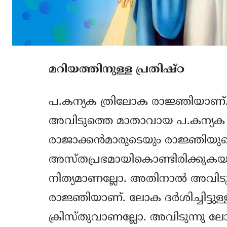
മറിയത്തിനുള്ള പ്രതിഷ്ഠ
പ.കന്യക ത്രിലോക രാജ്ഞിയാണ്. സ്
അവിടുത്തെ മാതാവായ പ.കന്യക ര
രാജാക്കന്‍മാരുടെയും രാജ്ഞിയു
അസ്തപ്രഭമായികൊണ്ടിരിക്കുകയാണ്
നിത്യമാണല്ലോ. അതിനാല്‍ അവിട
രാജ്ഞിയാണ്. ലോക ദര്‍ശിച്ചിട്ടു
ക്രിസ്തുവാണല്ലോ. അവിടുന്നു 