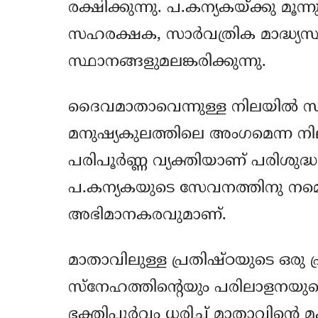
രക്ഷിക്കുന്നു. പ.കന്യകയ്ക്കു മൂന്
സഹരക്ഷക, സാര്‍വത്രിക മാദ്ധ്യസ്
സ്ഥാനങ്ങളുമലങ്കരിക്കുന്നു.
ദൈവമാതാവെന്നുള്ള നിലയില്‍ സര
മനുഷ്യകുലത്തിലെ അംഗമെന്ന നിലയി
പരിപൂര്‍ണ്ണ വ്യക്തിയാണ് പരിശു
പ.കന്യകയുടെ സേവനത്തിനു നമ്മെ
അഭിമാനകരവുമാണ്.
മാതാവിലുള്ള പ്രതിഷ്ഠയുടെ ഒരു
സ്നേഹത്തിന്‍റെയും പരിലാളനയു
ഭക്തിപൂര്‍വ്വം ധരിച്ച് മാതാവിന്‍റെ 