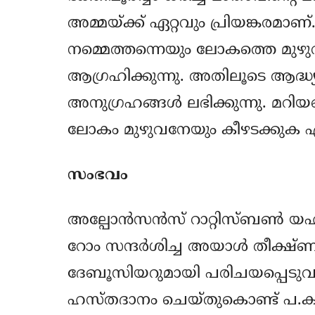
അമ്മയ്ക്ക് ഏറ്റവും പ്രിയങ്കരമാണ
നമ്മെത്തന്നെയും ലോകത്തെ മുഴുവ
ആഗ്രഹിക്കുന്നു. അതിലൂടെ ആദ്
അനുഗ്രഹങ്ങള്‍ ലഭിക്കുന്നു. മറിയ
ലോകം മുഴുവനേയും കീഴടക്കുക എന്
സംഭവം
അല്പോന്‍സന്‍സ് റാറ്റിസ്ബണ്‍ യ
റോം സന്ദര്‍ശിച്ച അയാള്‍ തീക്
ദേബൂസിയറുമായി പരിചയപ്പെടുവാനി
ഹസ്തദാനം ചെയ്തുകൊണ്ട് പ.കന്യ