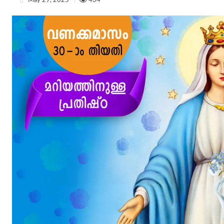
May 29, 2025
434