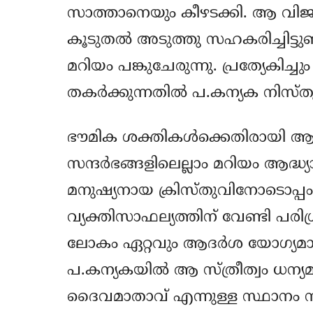
സാത്താനെയും കീഴടക്കി. ആ വി
കൂടുതല്‍ അടുത്തു സഹകരിച്ചിട്ട
മറിയം പങ്കുചേരുന്നു. പ്രത്യേകിച്ച
തകര്‍ക്കുന്നതില്‍ പ.കന്യക നിസ്ത
ഭൗമിക ശക്തികള്‍ക്കെതിരായി ആദ്ധ്
സന്ദര്‍ഭങ്ങളിലെല്ലാം മറിയം ആദ്ധ്യ
മനുഷ്യനായ ക്രിസ്തുവിനോടൊപ്പ
വ്യക്തിസാഫല്യത്തിന് വേണ്ടി പരിശ്
ലോകം ഏറ്റവും ആദര്‍ശ യോഗ്യമായ 
പ.കന്യകയില്‍ ആ സ്ത്രീത്വം ധന്യ
ദൈവമാതാവ് എന്നുള്ള സ്ഥാനം നി