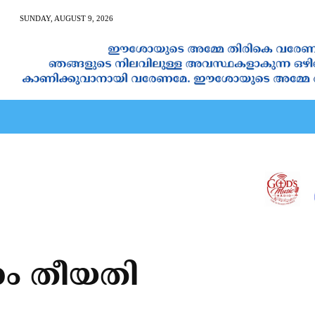
SUNDAY, AUGUST 9, 2026
AN CALENDAR
SPIRITUAL NEWS
PRAYER
JAPAM
ാം തീയതി