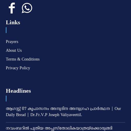
Links
Prayers
About Us
Terms & Conditions
Privacy Policy
Headlines
ആഗസ്റ്റ് 07 കൃപാസനം അനുദിന അനുഗ്രഹ പ്രാർത്ഥന | Our
Daily Bread | Dr.Fr.V.P Joseph Valiyaveettil.
നവംബറില്‍ പുതിയ അപ്പസ്‌തോലികയാത്രയ്‌ക്കൊരുങ്ങി