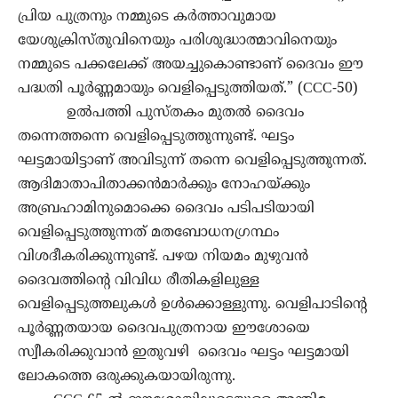
പ്രിയ പുത്രനും നമ്മുടെ കർത്താവുമായ
യേശുക്രിസ്തുവിനെയും പരിശുദ്ധാത്മാവിനെയും
നമ്മുടെ പക്കലേക്ക് അയച്ചുകൊണ്ടാണ് ദൈവം ഈ
പദ്ധതി പൂർണ്ണമായും വെളിപ്പെടുത്തിയത്.” (CCC-50)
ഉൽപത്തി പുസ്തകം മുതൽ ദൈവം
തന്നെത്തന്നെ വെളിപ്പെടുത്തുന്നുണ്ട്. ഘട്ടം
ഘട്ടമായിട്ടാണ് അവിടുന്ന് തന്നെ വെളിപ്പെടുത്തുന്നത്.
ആദിമാതാപിതാക്കൻമാർക്കും നോഹയ്ക്കും
അബ്രഹാമിനുമൊക്കെ ദൈവം പടിപടിയായി
വെളിപ്പെടുത്തുന്നത് മതബോധനഗ്രന്ഥം
വിശദീകരിക്കുന്നുണ്ട്. പഴയ നിയമം മുഴുവൻ
ദൈവത്തിൻ്റെ വിവിധ രീതികളിലുള്ള
വെളിപ്പെടുത്തലുകൾ ഉൾക്കൊള്ളുന്നു. വെളിപാടിൻ്റെ
പൂർണ്ണതയായ ദൈവപുത്രനായ ഈശോയെ
സ്വീകരിക്കുവാൻ ഇതുവഴി ദൈവം ഘട്ടം ഘട്ടമായി
ലോകത്തെ ഒരുക്കുകയായിരുന്നു.