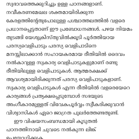
സ്വഭാവത്തെക്കുറിച്ചും ഉള്ള പഠനങ്ങളാണ്.
നവീകരണമേഖല ശക്തമായിരിക്കുന്ന
കേരളത്തിൻ്റേതുപോലുള്ള പശ്ചാത്തലത്തിൽ വളരെ
പ്രധാനപ്പെട്ടതാണ് ഈ പ്രബോധനങ്ങൾ. പഴയ നിയമം
തുടങ്ങി യേശുക്രിസ്തുവിൽക്കൂടി പൂർത്തിയായ
പരസ്യവെളിപാടും പരസ്യ വെളിപാടിനെ
മനസ്സിലാക്കാൻ സഹായകരമായ രീതിയിൽ ദൈവം
നൽകാറുള്ള സ്വകാര്യ വെളിപാടുകളുമാണ് രണ്ടു
രീതിയിലുള്ള വെളിപാടുകൾ. ആത്മരക്ഷക്ക്
ആവശ്യമായിരിക്കുന്നത് പരസ്യ വെളിപാടുകളാണ്.
സ്വകാര്യ വെളിപാടുകൾ എന്ന രീതിയിൽ വളരെയേറെ
കാര്യങ്ങൾ പ്രത്യക്ഷപ്പെടുമ്പോൾ സഭയുടെ
അംഗീകാരമുള്ളത് വിവേകപൂർവ്വം സ്വീകരിക്കുവാൻ
വിശ്വാസികൾ ഏറെ ജാഗ്രത പുലർത്തേണ്ടതുണ്ട്.
ഈ വിഷയസംബന്ധമായി കൂടുതൽ
പഠനത്തിനായി ചുവടെ നൽകുന്ന ലിങ്ക്
ഉപയോഗിക്കുക.