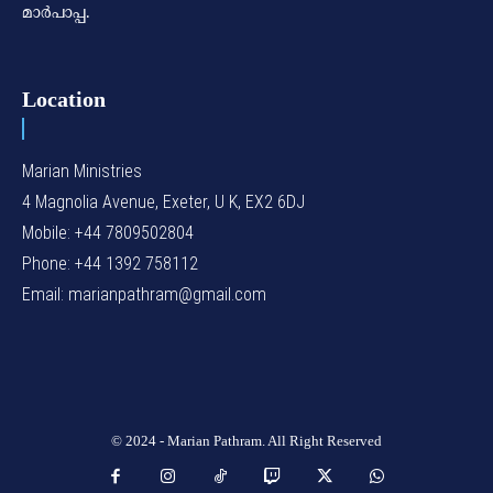
മാര്‍പാപ്പ.
Location
Marian Ministries
4 Magnolia Avenue, Exeter, U K, EX2 6DJ
Mobile: +44 7809502804
Phone: +44 1392 758112
Email: marianpathram@gmail.com
© 2024 - Marian Pathram. All Right Reserved