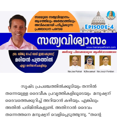
സൃഷ്ട പ്രപഞ്ചത്തിൽക്കൂടിയും തന്നിൽ
തന്നെയുള്ള ദൈവീക പ്രവൃത്തികളിലൂടെയും മനുഷ്യന്
ദൈവത്തെക്കുറിച്ച് അറിയാൻ കഴിയും. എങ്കിലും
അതിൽ പരിമിതികളുണ്ട്. അതിനാൽ ദൈവം
തന്നെത്തനെ മനുഷ്യന് വെളിപ്പെടുത്തുന്നു. “തൻ്റെ