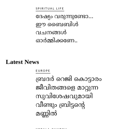
SPIRITUAL LIFE
ദേഷ്യം വരുന്നുണ്ടോ…
ഈ ബൈബിള്‍
വചനങ്ങള്‍
ഓര്‍മ്മിക്കണേ..
Latest News
EUROPE
ബ്രദർ റെജി കൊട്ടാരം
ജീവിതങ്ങളെ മാറ്റുന്ന
സുവിശേഷവുമായി
വീണ്ടും ബ്രിട്ടന്റെ
മണ്ണിൽ