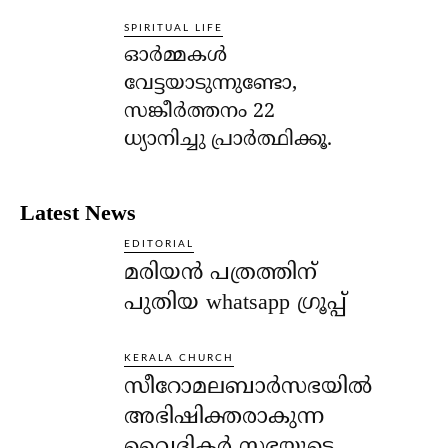
SPIRITUAL LIFE
ഓര്‍മ്മകള്‍
വേട്ടയാടുന്നുണ്ടോ,
സങ്കീര്‍ത്തനം 22
ധ്യാനിച്ചു പ്രാര്‍ത്ഥിക്കൂ.
Latest News
EDITORIAL
മരിയൻ പത്രത്തിന്
പുതിയ whatsapp ഗ്രൂപ്പ്
KERALA CHURCH
സീറോമലബാർസഭയിൽ
അഭിഷിക്തരാകുന്ന
വൈദികർ സഭയുടെ