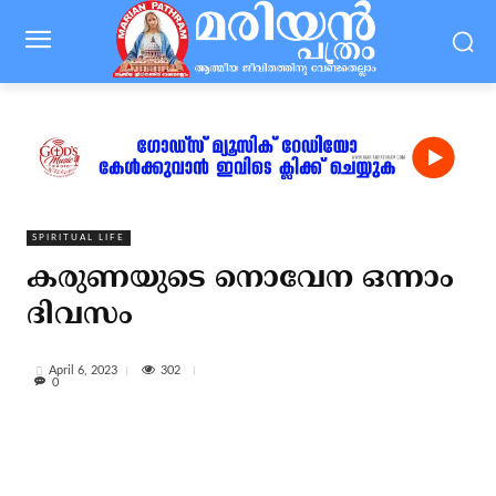
SPIRITUAL LIFE
കരുണയുടെ നൊവേന ഒന്നാം
ദിവസം
302
April 6, 2023
0