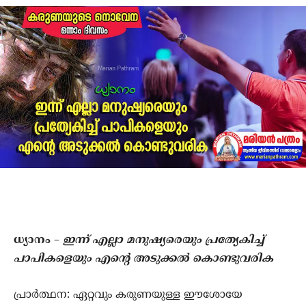
ധ്യാനം
–
ഇന്ന് എല്ലാ മനുഷ്യരെയും പ്രത്യേകിച്ച്
പാപികളെയും എന്റെ അടുക്കല്‍ കൊണ്ടുവരിക
പ്രാര്‍ത്ഥന: ഏറ്റവും കരുണയുള്ള ഈശോയേ