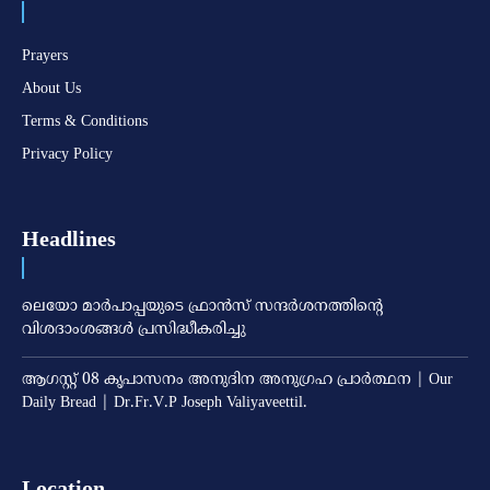
Prayers
About Us
Terms & Conditions
Privacy Policy
Headlines
ലെയോ മാര്‍പാപ്പയുടെ ഫ്രാന്‍സ് സന്ദര്‍ശനത്തിന്റെ
വിശദാംശങ്ങള്‍ പ്രസിദ്ധീകരിച്ചു
ആഗസ്റ്റ് 08 കൃപാസനം അനുദിന അനുഗ്രഹ പ്രാർത്ഥന | Our
Daily Bread | Dr.Fr.V.P Joseph Valiyaveettil.
Location