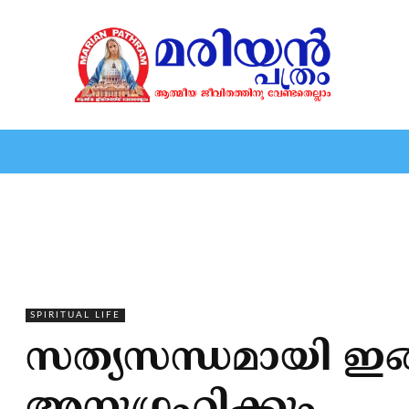
HOME
EDITORIAL
NEWS
MARIOLOGY
MARI
SPIRITUAL LIFE
സത്യസന്ധമായി ഇങ്ങ