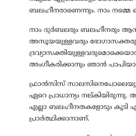
ബലഹീനരാണെന്നും. നാം നമ്മെ പൊതി
നാം ദുര്‍ബലരും ബലഹീനരും ആസ
അസൂയയുള്ളവരും ഭോഗാസക്തരും 
ദ്രവ്യാസക്തിയുള്ളവരുമൊക്കെയാ
അംഗീകരിക്കാനും ഞാന്‍ പാപിയാ
ഫ്രാന്‍സിസ് സാലസിനെപോലെയുള്ള വ
ഏറെ പ്രാധാന്യം നല്കിയിരുന്നു.
എല്ലാ ബലഹീനതകളോടും കൂടി ഏ
പ്രാര്‍ത്ഥിക്കാനാണ്.