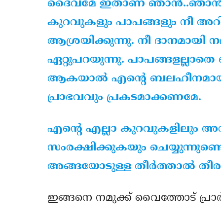
ദൈവമേ ഇതാണ് ഞാന്‍..ഞാന്‍ 
കുറവുകളും പാപങ്ങളും നീ അറിയു
ആശ്രയിക്കുന്നു. നീ ദാനമായി 
ഏറ്റുപറയുന്നു. പാപങ്ങളല്ലാതെ ഞാ
ആകയാല്‍ എന്റെ ബലഹീനമായ ജ
പ്രാഭവവും പ്രകടമാക്കണമേ.
എന്റെ എല്ലാ കുറവുകളിലും അവി
സംരക്ഷിക്കുകയും ചെയ്യുന്നുണ്ട
അങ്ങയോടുള്ള തീര്‍ത്താല്‍ തീരാത്
ഇങ്ങനെ നമുക്ക് വൈത്തോട് പ്രാര്‍