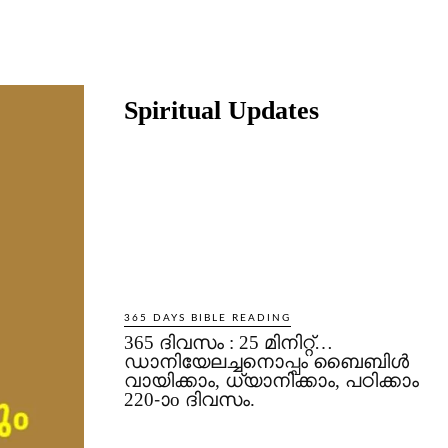
Share
Spiritual Updates
365 DAYS BIBLE READING
365 ദിവസം : 25 മിനിറ്റ്…
ഡാനിയേലച്ചനൊപ്പം ബൈബിൾ
വായിക്കാം, ധ്യാനിക്കാം, പഠിക്കാം
220-ാo ദിവസം.