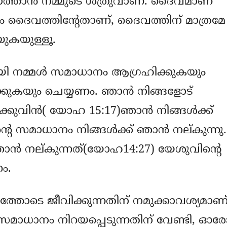
സാത്താന്‍ നമ്മുടെ ശത്രുവാണ്. ദൈവമാണ്
 ദൈവത്തിന്റേതാണ്, ദൈവത്തിന് മാത്രമേ
യുകയുള്ളൂ.
ി നമ്മള്‍ സമാധാനം ആഗ്രഹിക്കുകയും
ിക്കുകയും ചെയ്യണം. ഞാന്‍ നിങ്ങളോട്
ക്കുവിന്‍( യോഹ 15:17)ഞാന്‍ നിങ്ങള്‍ക്ക്
റെ സമാധാനം നിങ്ങള്‍ക്ക് ഞാന്‍ നല്കുന്നു.
ന്‍ നല്കുന്നത്(യോഹ14:27) യേശുവിന്റെ
ം.
ോടെ ജീവിക്കുന്നതിന് നമുക്കാവശ്യമാണ്
‍ സമാധാനം നിറയപ്പെടുന്നതിന് വേണ്ടി, ഓര