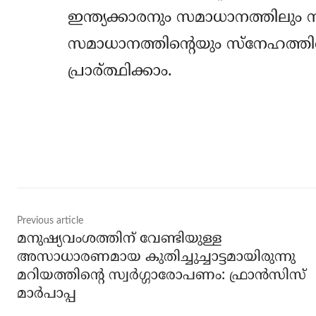
ഇന്ത്യക്കാരനും സമാധാനത്തിലും സ്
സമാധാനത്തിന്റെയും സ്‌നേഹത്തിന്
പ്രാര്ത്ഥിക്കാം.
Share
Previous article
മനുഷ്യവംശത്തിന് വേണ്ടിയുള്ള
അസാധാരണമായ കുതിച്ചുച്ചാട്ടമായിരുന്നു
മറിയത്തിന്റെ സ്വര്‍ഗ്ഗാരോപണം: ഫ്രാന്‍സിസ്
മാര്‍പാപ്പ