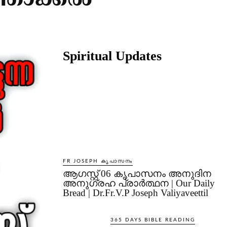
ഞാക്കല്‍
Share
Spiritual Updates
FR JOSEPH കൃപാസനം
ആഗസ്റ്റ് 06 കൃപാസനം അനുദിന
അനുഗ്രഹ പ്രാർത്ഥന | Our Daily
Bread | Dr.Fr.V.P Joseph Valiyaveettil
365 DAYS BIBLE READING