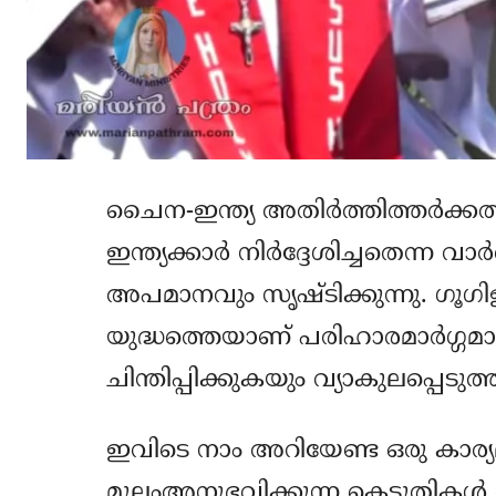
ചൈന-ഇന്ത്യ അതിര്‍ത്തിത്തര്‍ക്കത
ഇന്ത്യക്കാര്‍ നിര്‍ദ്ദേശിച്ചതെന്ന 
അപമാനവും സൃഷ്ടിക്കുന്നു. ഗൂഗിള
യുദ്ധത്തെയാണ് പരിഹാരമാര്‍ഗ്ഗമായി 
ചിന്തിപ്പിക്കുകയും വ്യാകുലപ്പെടു
ഇവിടെ നാം അറിയേണ്ട ഒരു കാര്യമുണ്
മൂലംഅനുഭവിക്കുന്ന കെടുതികള്‍ അ