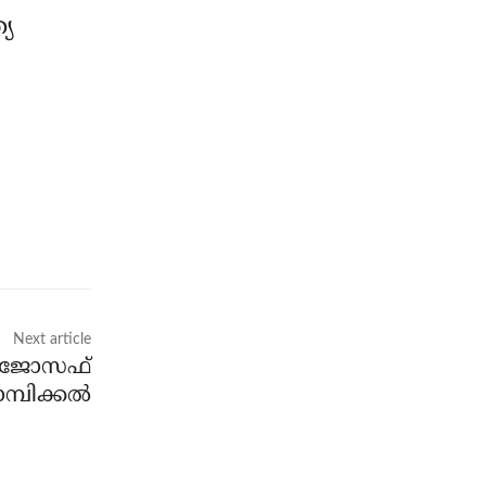
്യ
Next article
്‍ ജോസഫ്
മ്പിക്കല്‍