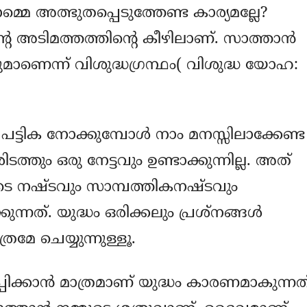
 നമ്മെ അത്ഭുതപ്പെടുത്തേണ്ട കാര്യമല്ലേ?
്റെ അടിമത്തത്തിന്റെ കീഴിലാണ്. സാത്താന്‍
നുമാണെന്ന് വിശുദ്ധഗ്രന്ഥം( വിശുദ്ധ യോഹ:
ട്ടിക നോക്കുമ്പോള്‍ നാം മനസ്സിലാക്കേണ്ട
ിടത്തും ഒരു നേട്ടവും ഉണ്ടാക്കുന്നില്ല. അത്
 നഷ്ടവും സാമ്പത്തികനഷ്ടവും
നത്. യുദ്ധം ഒരിക്കലും പ്രശ്‌നങ്ങള്‍
്രമേ ചെയ്യുന്നുള്ളൂ.
പ്പിക്കാന്‍ മാത്രമാണ് യുദ്ധം കാരണമാകുന്നത്