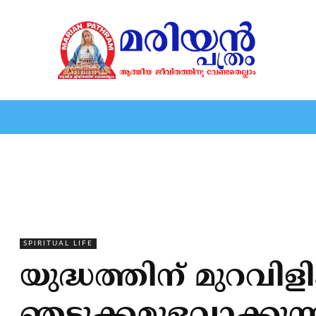
HOME
EDITORIAL
NEWS
MARIOLOGY
MARI
SPIRITUAL LIFE
യുദ്ധത്തിന് മുറവിളികൂ