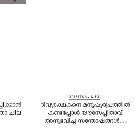
SPIRITUAL LIFE
ിക്കാന്‍
ദിവ്യരക്ഷകനെ മനുഷ്യരൂപത്തില്‍
താ ചില
കണ്ടപ്പോള്‍ യൗസേപ്പിതാവ്
അനുഭവിച്ച സന്തോഷങ്ങള്‍….