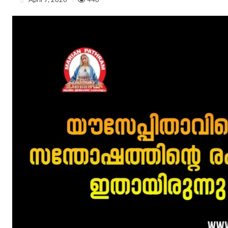
April 9, 2026
446