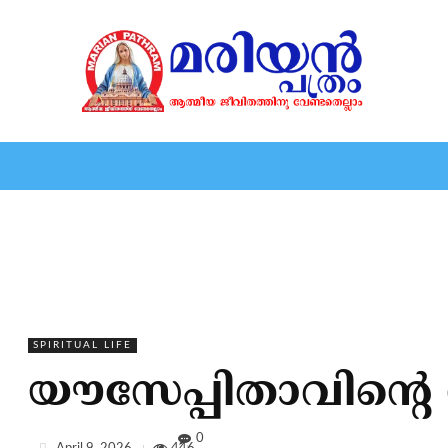
HOME
EDITORIAL
NEWS
MARIOLOGY
MARI
SPIRITUAL LIFE
യൗസേപ്പിതാവിന്റെ
0