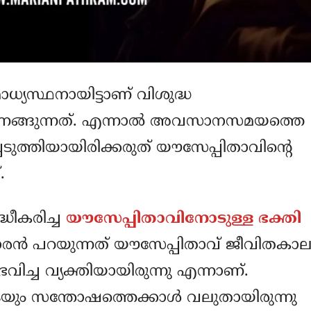
യസ്ഥനായിട്ടാണ് വിശുദ്ധ
ങ്ങുന്നത്. എന്നാല്‍ അവസാനസമയത്തെ
ുത്തിയായിരിക്കരുത് യൗസേപ്പിതാവിന്റെ
.
്ധീകരിച്ച
യൗസേപ്പിതാവിനോടുള്ള ഭക്തി
രന്‍ പറയുന്നത് യൗസേപ്പിതാവ് ജീവിതകാല
വിച്ച വ്യക്തിയായിരുന്നു എന്നാണ്.
രുടെയും സന്തോഷത്തെക്കാള്‍ വലുതായിരുന്നു