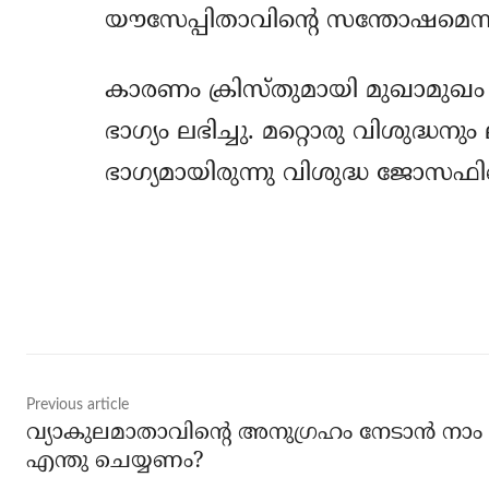
യൗസേപ്പിതാവിന്റെ സന്തോഷമെന്ന് ഗ
കാരണം ക്രിസ്തുമായി മുഖാമുഖം 3
ഭാഗ്യം ലഭിച്ചു. മറ്റൊരു വിശുദ്ധനും
ഭാഗ്യമായിരുന്നു വിശുദ്ധ ജോസഫ
Share
Previous article
വ്യാകുലമാതാവിന്‍റെ അനുഗ്രഹം നേടാന്‍ നാം
എന്തു ചെയ്യണം?