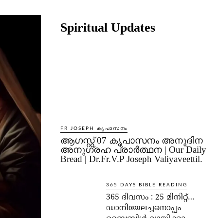
Share
Spiritual Updates
FR JOSEPH കൃപാസനം
ആഗസ്റ്റ് 07 കൃപാസനം അനുദിന
അനുഗ്രഹ പ്രാർത്ഥന | Our Daily
Bread | Dr.Fr.V.P Joseph Valiyaveettil.
365 DAYS BIBLE READING
365 ദിവസം : 25 മിനിറ്റ്…
ഡാനിയേലച്ചനൊപ്പം