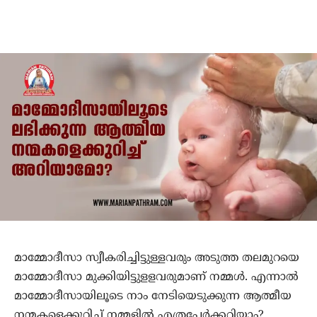
മാമ്മോദീസാ സ്വീകരിച്ചിട്ടുള്ളവരും അടുത്ത തലമുറയെ
മാമ്മോദീസാ മുക്കിയിട്ടുളളവരുമാണ് നമ്മള്‍. എന്നാല്‍
മാമ്മോദീസായിലൂടെ നാം നേടിയെടുക്കുന്ന ആത്മീയ
നന്മകളെക്കുറിച്ച് നമ്മളില്‍ എത്രപേര്‍ക്കറിയാം?