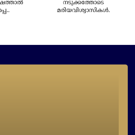
ത്താല്‍
നടുക്കത്തോടെ
്പ..
മരിയവിശ്വാസികള്‍.