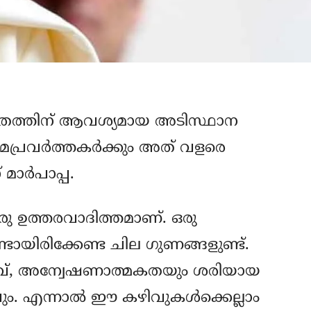
ജീവിതത്തിന് ആവശ്യമായ അടിസ്ഥാന
മപ്രവര്‍ത്തകര്‍ക്കും അത് വളരെ
ാര്‍പാപ്പ.
രു ഉത്തരവാദിത്തമാണ്. ഒരു
്ടായിരിക്കേണ്ട ചില ഗുണങ്ങളുണ്ട്.
വ്, അന്വേഷണാത്മകതയും ശരിയായ
ും. എന്നാല്‍ ഈ കഴിവുകള്‍ക്കെല്ലാം