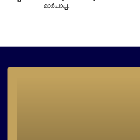
മാര്‍പാപ്പ.