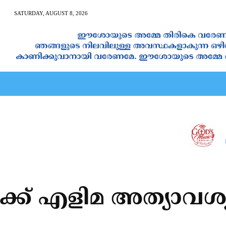
SATURDAY, AUGUST 8, 2026
AN CALENDAR
SPIRITUAL NEWS
PRAYER
JAPAM
്‍ക്ക് എളിമ അത്യാവശ്