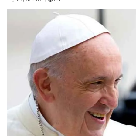
May 18, 2019
227