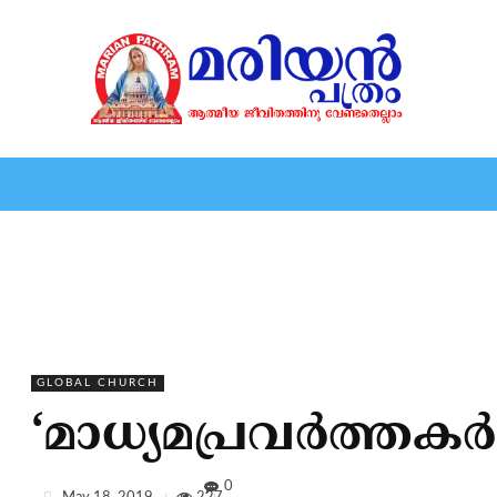
HOME
EDITORIAL
NEWS
MARIOLOGY
MARI
GLOBAL CHURCH
‘മാധ്യമപ്രവര്‍ത്തകര
0