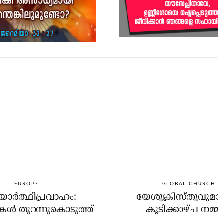
EUROPE
GLOBAL CHURCH
ര്‍ത്ഥിപ്രവാഹം:
യേശുക്രിസ്തുവുമ
ള്‍ തുറന്നുകൊടുത്ത്
കൂടിക്കാഴ്ച നമ്