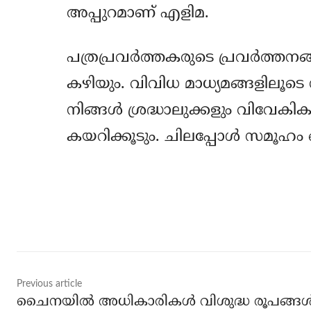
അപ്പുറമാണ് എളിമ.
പത്രപ്രവര്‍ത്തകരുടെ പ്രവര്‍ത്തനങ
കഴിയും. വിവിധ മാധ്യമങ്ങളിലൂടെ നി
നിങ്ങള്‍ ശ്രദ്ധാലുക്കളും വിവേകികളുമ
കയറിക്കൂടും. ചിലപ്പോള്‍ സമൂഹം ഒന്
Share
Previous article
ചൈനയില്‍ അധികാരികള്‍ വിശുദ്ധ രൂപങ്ങള്