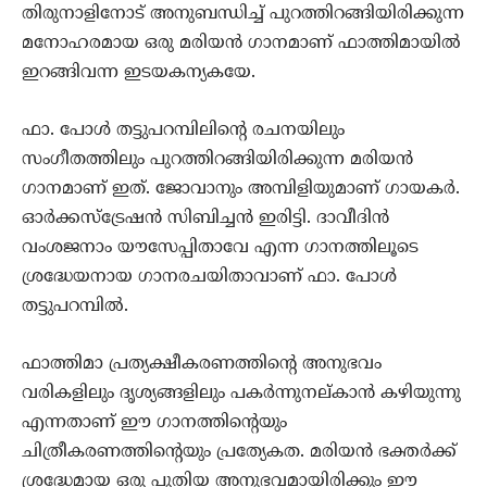
തിരുനാളിനോട് അനുബന്ധിച്ച് പുറത്തിറങ്ങിയിരിക്കുന്ന
മനോഹരമായ ഒരു മരിയന്‍ ഗാനമാണ് ഫാത്തിമായില്‍
ഇറങ്ങിവന്ന ഇടയകന്യകയേ.
ഫാ. പോള്‍ തട്ടുപറമ്പിലിന്റെ രചനയിലും
സംഗീതത്തിലും പുറത്തിറങ്ങിയിരിക്കുന്ന മരിയന്‍
ഗാനമാണ് ഇത്. ജോവാനും അമ്പിളിയുമാണ് ഗായകര്‍.
ഓര്‍ക്കസ്‌ട്രേഷന്‍ സിബിച്ചന്‍ ഇരിട്ടി. ദാവീദിന്‍
വംശജനാം യൗസേപ്പിതാവേ എന്ന ഗാനത്തിലൂടെ
ശ്രദ്ധേയനായ ഗാനരചയിതാവാണ് ഫാ. പോള്‍
തട്ടുപറമ്പില്‍.
ഫാത്തിമാ പ്രത്യക്ഷീകരണത്തിന്റെ അനുഭവം
വരികളിലും ദൃശ്യങ്ങളിലും പകര്‍ന്നുനല്കാന്‍ കഴിയുന്നു
എന്നതാണ് ഈ ഗാനത്തിന്റെയും
ചിത്രീകരണത്തിന്റെയും പ്രത്യേകത. മരിയന്‍ ഭക്തര്‍ക്ക്
ശ്രദ്ധേമായ ഒരു പുതിയ അനുഭവമായിരിക്കും ഈ