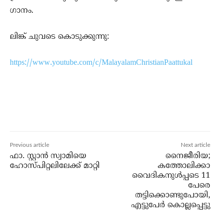
ഗാനം.
ലിങ്ക് ചുവടെ കൊടുക്കുന്നു:
https://www.youtube.com/c/MalayalamChristianPaattukal
Previous article
Next article
ഫാ. സ്റ്റാന്‍ സ്വാമിയെ
നൈജീരിയ;
ഹോസ്പിറ്റലിലേക്ക് മാറ്റി
കത്തോലിക്കാ
വൈദികനുള്‍പ്പടെ 11
പേരെ
തട്ടിക്കൊണ്ടുപോയി,
എട്ടുപേര്‍ കൊല്ലപ്പെട്ടു