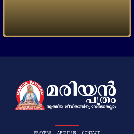
PRAYERS
ABOUT US
CONTACT