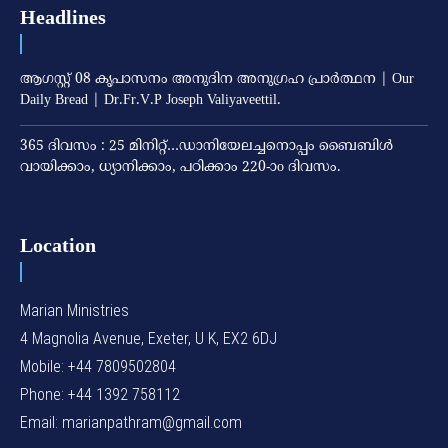
Headlines
ആഗസ്റ്റ് 08 കൃപാസനം അനുദിന അനുഗ്രഹ പ്രാർത്ഥന | Our
Daily Bread | Dr.Fr.V.P Joseph Valiyaveettil.
365 ദിവസം : 25 മിനിറ്റ്…ഡാനിയേലച്ചനൊപ്പം ബൈബിൾ
വായിക്കാം, ധ്യാനിക്കാം, പഠിക്കാം 220-ാo ദിവസം.
Location
Marian Ministries
4 Magnolia Avenue, Exeter, U K, EX2 6DJ
Mobile: +44 7809502804
Phone: +44 1392 758112
Email: marianpathram@gmail.com