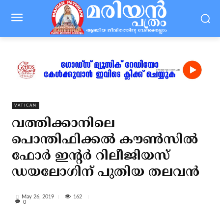
VATICAN
വത്തിക്കാനിലെ
പൊന്തിഫിക്കല്‍ കൗണ്‍സില്‍
ഫോര്‍ ഇന്റര്‍ റിലീജിയസ്
ഡയലോഗിന് പുതിയ തലവന്‍
162
May 26, 2019
0