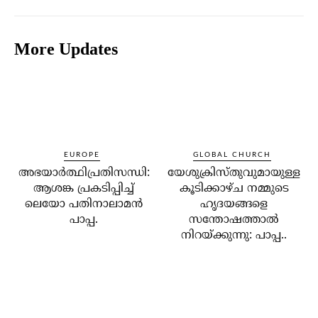
More Updates
EUROPE
GLOBAL CHURCH
അഭയാര്‍ത്ഥിപ്രതിസന്ധി:
യേശുക്രിസ്തുവുമായുള്ള
ആശങ്ക പ്രകടിപ്പിച്ച്
കൂടിക്കാഴ്ച നമ്മുടെ
ലെയോ പതിനാലാമന്‍
ഹൃദയങ്ങളെ
പാപ്പ.
സന്തോഷത്താല്‍
നിറയ്ക്കുന്നു: പാപ്പ..