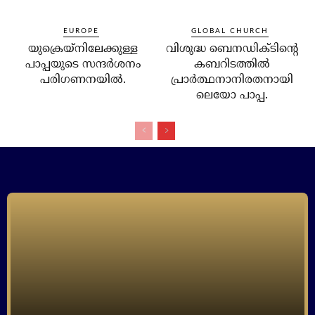
EUROPE
GLOBAL CHURCH
യുക്രെയ്‌നിലേക്കുള്ള
വിശുദ്ധ ബെനഡിക്ടിന്റെ
പാപ്പയുടെ സന്ദര്‍ശനം
കബറിടത്തില്‍
പരിഗണനയില്‍.
പ്രാര്‍ത്ഥനാനിരതനായി
ലെയോ പാപ്പ.