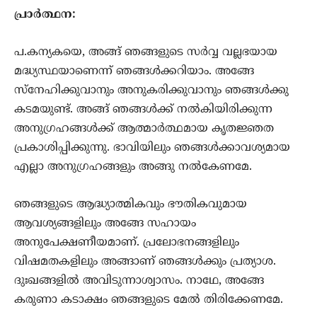
പ്രാര്‍ത്ഥന:
പ.കന്യകയെ, അങ്ങ് ഞങ്ങളുടെ സര്‍വ്വ വല്ലഭയായ
മദ്ധ്യസ്ഥയാണെന്ന് ഞങ്ങള്‍ക്കറിയാം. അങ്ങേ
സ്നേഹിക്കുവാനും അനുകരിക്കുവാനും ഞങ്ങള്‍ക്കു
കടമയുണ്ട്. അങ്ങ് ഞങ്ങള്‍ക്ക് നല്‍കിയിരിക്കുന്ന
അനുഗ്രഹങ്ങള്‍ക്ക് ആത്മാര്‍ത്ഥമായ കൃതജ്ഞത
പ്രകാശിപ്പിക്കുന്നു. ഭാവിയിലും ഞങ്ങള്‍ക്കാവശ്യമായ
എല്ലാ അനുഗ്രഹങ്ങളും അങ്ങു നല്‍കേണമേ.
ഞങ്ങളുടെ ആദ്ധ്യാത്മികവും ഭൗതികവുമായ
ആവശ്യങ്ങളിലും അങ്ങേ സഹായം
അനുപേക്ഷണീയമാണ്. പ്രലോഭനങ്ങളിലും
വിഷമതകളിലും അങ്ങാണ് ഞങ്ങള്‍ക്കും പ്രത്യാശ.
ദുഃഖങ്ങളില്‍ അവിടുന്നാശ്വാസം. നാഥേ, അങ്ങേ
കരുണാ കടാക്ഷം ഞങ്ങളുടെ മേല്‍ തിരിക്കേണമേ.