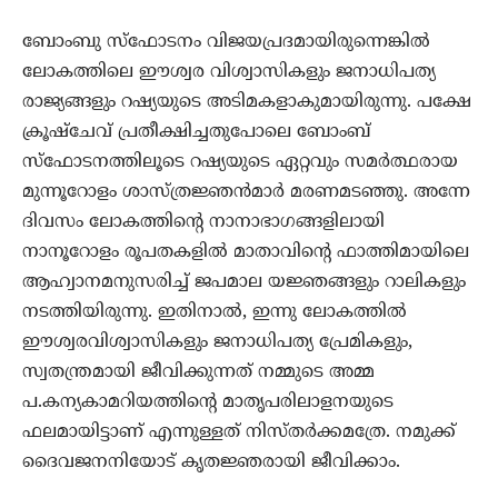
ബോംബു സ്ഫോടനം വിജയപ്രദമായിരുന്നെങ്കില്‍
ലോകത്തിലെ ഈശ്വര വിശ്വാസികളും ജനാധിപത്യ
രാജ്യങ്ങളും റഷ്യയുടെ അടിമകളാകുമായിരുന്നു. പക്ഷേ
ക്രൂഷ്ചേവ് പ്രതീക്ഷിച്ചതുപോലെ ബോംബ്‌
സ്ഫോടനത്തിലൂടെ റഷ്യയുടെ ഏറ്റവും സമര്‍ത്ഥരായ
മുന്നൂറോളം ശാസ്ത്രജ്ഞന്‍മാര്‍ മരണമടഞ്ഞു. അന്നേ
ദിവസം ലോകത്തിന്‍റെ നാനാഭാഗങ്ങളിലായി
നാനൂറോളം രൂപതകളില്‍ മാതാവിന്‍റെ ഫാത്തിമായിലെ
ആഹ്വാനമനുസരിച്ച് ജപമാല‍ യജ്ഞങ്ങളും റാലികളും
നടത്തിയിരുന്നു. ഇതിനാല്‍, ഇന്നു ലോകത്തില്‍
ഈശ്വരവിശ്വാസികളും ജനാധിപത്യ പ്രേമികളും,
സ്വതന്ത്രമായി ജീവിക്കുന്നത് നമ്മുടെ അമ്മ
പ.കന്യകാമറിയത്തിന്‍റെ മാതൃപരിലാളനയുടെ
ഫലമായിട്ടാണ് എന്നുള്ളത് നിസ്തര്‍ക്കമത്രേ. നമുക്ക്
ദൈവജനനിയോട് കൃതജ്ഞരായി ജീവിക്കാം.