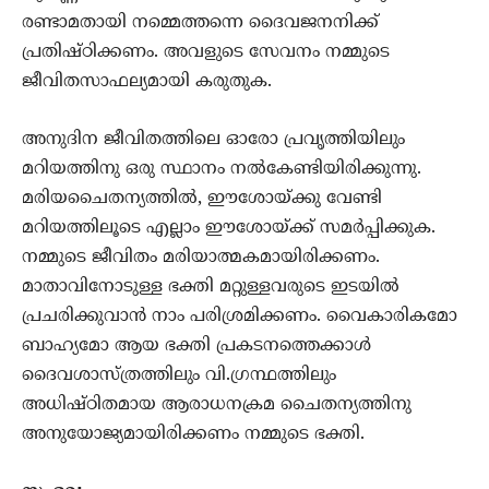
രണ്ടാമതായി നമ്മെത്തന്നെ ദൈവജനനിക്ക്
പ്രതിഷ്ഠിക്കണം. അവളുടെ സേവനം നമ്മുടെ
ജീവിതസാഫല്യമായി കരുതുക.
അനുദിന ജീവിതത്തിലെ ഓരോ പ്രവൃത്തിയിലും
മറിയത്തിനു ഒരു സ്ഥാനം നല്‍കേണ്ടിയിരിക്കുന്നു.
മരിയചൈതന്യത്തില്‍, ഈശോയ്ക്കു വേണ്ടി
മറിയത്തിലൂടെ എല്ലാം ഈശോയ്ക്ക് സമര്‍പ്പിക്കുക.
നമ്മുടെ ജീവിതം മരിയാത്മകമായിരിക്കണം.
മാതാവിനോടുള്ള ഭക്തി മറ്റുള്ളവരുടെ ഇടയില്‍
പ്രചരിക്കുവാന്‍ നാം പരിശ്രമിക്കണം. വൈകാരികമോ
ബാഹ്യമോ ആയ ഭക്തി പ്രകടനത്തെക്കാള്‍
ദൈവശാസ്ത്രത്തിലും വി.ഗ്രന്ഥത്തിലും
അധിഷ്ഠിതമായ ആരാധനക്രമ ചൈതന്യത്തിനു
അനുയോജ്യമായിരിക്കണം നമ്മുടെ ഭക്തി.