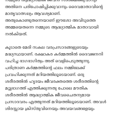
നമ്മുടെ ആദ്ധ്യാത്മിക ജീവന്‍ സംരക്ഷിക്കുവാനും
അതിനെ പരിപോഷിപ്പിക്കുവാനും ദൈവമാതാവിന്‍റെ
മാതൃവാത്സല്യം ആവശ്യമാണ്‌.
അതുകൊണ്ടുതന്നെയാണ് ഈശോ അവിടുത്തെ
അമ്മയെതന്നെ നമ്മുടെ ആദ്ധ്യാത്മിക മാതാവായി
നല്‍കിയത്.
കൂടാതെ മേരി സകല വരപ്രസാദങ്ങളുടെയും
മദ്ധ്യസ്ഥയാണ്. രക്ഷാകര കർമ്മത്തിൽ ദൈവജനനി
വഹിച്ച ഭാഗഭാഗിത്വം അത് വെളിപെടുത്തുന്നു.
പരിത്രാണ കര്‍മ്മത്തിന്‍റെ ഫലം നമ്മിലേക്ക്
പ്രവഹിക്കുന്നത് മറിയത്തിലൂടെയാണ്. ഒരു
ശരീരത്തില്‍ ഹൃദയം ജീവരക്തത്തെ ശരീരത്തിന്‍റെ
മറ്റുഭാഗത്ത് എത്തിക്കുന്നതു പോലെ മൗതിക
ശരീരത്തില്‍ ആദ്ധ്യാത്മിക ജീവചൈതന്യമായ
പ്രസാദവരം എത്തുന്നത് മറിയത്തിലൂടെയാണ്. അവള്‍
ശിരസ്സായ ക്രിസ്തുവിനെയും അവയവങ്ങളേയും