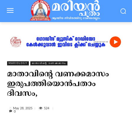
MARIOLOGY
മാതാവിന്റെ വണക്കമാസം
മാതാവിന്‍റെ വണക്കമാസം
ഇരുപത്തിയൊന്‍പതാം
ദിവസം,
524
May 28, 2025
0