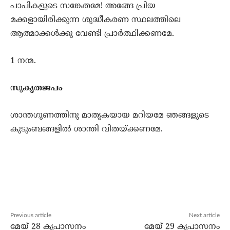
പാപികളുടെ സങ്കേതമേ! അങ്ങേ പ്രിയ
മക്കളായിരിക്കുന്ന ശുദ്ധീകരണ സ്ഥലത്തിലെ
ആത്മാക്കള്‍ക്കു വേണ്ടി പ്രാര്‍ത്ഥിക്കണമേ.
1 നന്മ.
സുകൃതജപം
ശാന്തഗുണത്തിനു മാതൃകയായ മറിയമേ ഞങ്ങളുടെ
കുടുംബങ്ങളില്‍ ശാന്തി വിതയ്ക്കണമേ.
Previous article
Next article
മേയ് 28 കൃപാസനം
മേയ് 29 കൃപാസനം