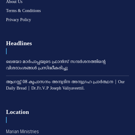
About Us
Terms & Conditions
Privacy Policy
Headlines
ലെയോ മാര്‍പാപ്പയുടെ ഫ്രാന്‍സ് സന്ദര്‍ശനത്തിന്റെ
വിശദാംശങ്ങള്‍ പ്രസിദ്ധീകരിച്ചു
ആഗസ്റ്റ് 08 കൃപാസനം അനുദിന അനുഗ്രഹ പ്രാർത്ഥന | Our
Daily Bread | Dr.Fr.V.P Joseph Valiyaveettil.
Location
Marian Ministries