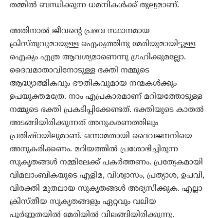
തമ്മില്‍ ബന്ധിക്കുന്ന ധമനികൾക്ക് തുല്യമാണ്.
അതിനാല്‍ ജീവന്‍റെ പ്രഭവ സ്ഥാനമായ
ക്രിസ്തുവുമായുള്ള ഐക്യത്തിനു മേരിയുമായിട്ടുള്ള
ഐക്യം എത്ര ആവശ്യമാണെന്നു ഗ്രഹിക്കുമല്ലോ.
ദൈവമാതാവിനോടുള്ള ഭക്തി നമ്മുടെ
ആദ്ധ്യാത്മികവും ഭൗതികവുമായ നന്മകള്‍ക്കും
ഉപയുക്തമത്രേ. നാം എപ്രകാരമാണ് മറിയത്തോടുള്ള
നമ്മുടെ ഭക്തി പ്രകടിപ്പിക്കേണ്ടത്. ഭക്തിയുടെ കാതല്‍
അടങ്ങിയിരിക്കുന്നത് അനുകരണത്തിലും
പ്രതിഷ്ഠയിലുമാണ്. ഒന്നാമതായി ദൈവജനനിയെ
അനുകരിക്കണം. മറിയത്തില്‍ പ്രശോഭിച്ചിരുന്ന
സുകൃതങ്ങള്‍ നമ്മിലേക്ക് പകര്‍ത്തണം. പ്രത്യേകമായി
വിമലാംബികയുടെ എളിമ, വിശ്വാസം, പ്രത്യാശ, ഉപവി,
വിരക്തി മുതലായ സുകൃതങ്ങള്‍ അഭ്യസിക്കുക. എല്ലാ
ക്രിസ്തീയ സുകൃതങ്ങളും ഏറ്റവും വലിയ
പൂര്‍ണ്ണതയില്‍ മേരിയില്‍ വിലങ്ങിയിരിക്കുന്നു.