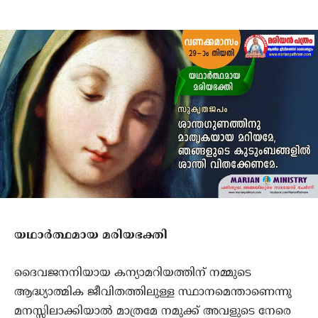
യഥാര്‍ത്ഥമായ മരിയഭക്തി
ദൈവജനനിയായ കന്യാമറിയത്തിന് നമ്മുടെ
ആദ്ധ്യാത്മിക ജീവിതത്തിലുള്ള സ്ഥാനമെന്താണെന്നു
മനസ്സിലാക്കിയാല്‍ മാത്രമേ നമുക്ക് അവളുടെ നേരെ