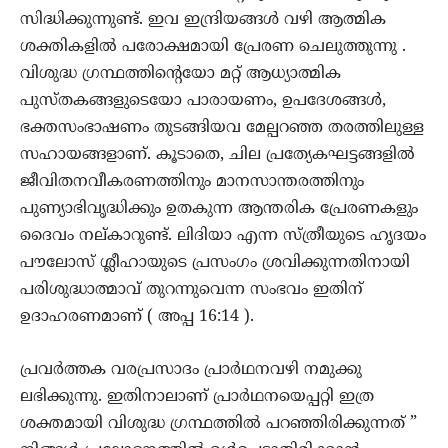
സിദ്ധിക്കുന്നുണ്ട്. ഇവ ഇന്ദ്രിയങ്ങൾ വഴി ആത്മിക
ശക്തികളിൽ പരോക്ഷമായി പ്രേരണ ചെലുത്തുന്നു .
വിശുദ്ധ ഗ്രന്ഥത്തിന്റെയോ മറ്റ് ആധ്യാത്മിക
പുസ്തകങ്ങളുടെയോ പാരായണം, ഉപദേശങ്ങൾ,
ഭക്തസംഭാഷണം തുടങ്ങിയവ മേല്പറഞ്ഞ തരത്തിലുള്ള
സഹായങ്ങളാണ്. കൂടാതെ, ചില പ്രത്യേകഘട്ടങ്ങളിൽ
ജീവിതനവീകരണത്തിനും മാനസാന്തരത്തിനും
പുണ്യാഭിവൃദ്ധിക്കും ഉതകുന്ന ആന്തരിക പ്രേരണകളും
ദൈവം നല്കാറുണ്ട്. ലിദിയാ എന്ന സ്ത്രീയുടെ ഹൃദയം
പൗലോസ് ശ്ലീഹായുടെ പ്രസംഗം ശ്രവിക്കുന്നതിനായി
പരിശുദ്ധാത്മാവ് തുറന്നുവെന്ന സംഭവം ഇതിന്
ഉദാഹരണമാണ് ( അപ്പ 16:14 ).
പ്രവർത്തക വരപ്രസാദം പ്രാർഥനവഴി നമുക്കു
ലഭിക്കുന്നു. ഇതിനാലാണ് പ്രാർഥനയെപ്പറ്റി ഇത്ര
ശക്തമായി വിശുദ്ധ ഗ്രന്ഥത്തിൽ പറഞ്ഞിരിക്കുന്നത് ”