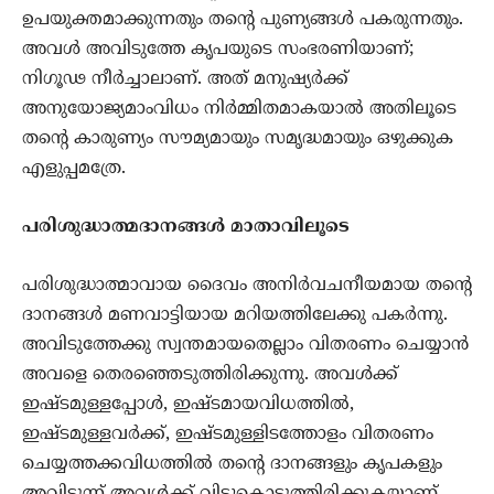
ഉപയുക്തമാക്കുന്നതും തന്റെ പുണ്യങ്ങള്‍ പകരുന്നതും.
അവള്‍ അവിടുത്തേ കൃപയുടെ സംഭരണിയാണ്;
നിഗൂഢ നീര്‍ച്ചാലാണ്. അത് മനുഷ്യര്‍ക്ക്
അനുയോജ്യമാംവിധം നിര്‍മ്മിതമാകയാല്‍ അതിലൂടെ
തന്റെ കാരുണ്യം സൗമ്യമായും സമൃദ്ധമായും ഒഴുക്കുക
എളുപ്പമത്രേ.
പരിശുദ്ധാത്മദാനങ്ങള്‍ മാതാവിലൂടെ
പരിശുദ്ധാത്മാവായ ദൈവം അനിര്‍വചനീയമായ തന്റെ
ദാനങ്ങള്‍ മണവാട്ടിയായ മറിയത്തിലേക്കു പകര്‍ന്നു.
അവിടുത്തേക്കു സ്വന്തമായതെല്ലാം വിതരണം ചെയ്യാന്‍
അവളെ തെരഞ്ഞെടുത്തിരിക്കുന്നു. അവള്‍ക്ക്
ഇഷ്ടമുള്ളപ്പോള്‍, ഇഷ്ടമായവിധത്തില്‍,
ഇഷ്ടമുള്ളവര്‍ക്ക്, ഇഷ്ടമുള്ളിടത്തോളം വിതരണം
ചെയ്യത്തക്കവിധത്തില്‍ തന്റെ ദാനങ്ങളും കൃപകളും
അവിടുന്ന് അവള്‍ക്ക് വിട്ടുകൊടുത്തിരിക്കുകയാണ്.