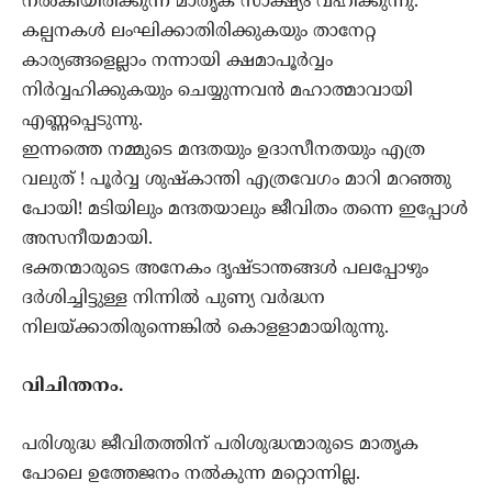
നൽകിയിരിക്കുന്ന മാതൃക സാക്ഷ്യം വഹിക്കുന്നു.
കല്പനകൾ ലംഘിക്കാതിരിക്കുകയും താനേറ്റ
കാര്യങ്ങളെല്ലാം നന്നായി ക്ഷമാപൂർവ്വം
നിർവ്വഹിക്കുകയും ചെയ്യുന്നവൻ മഹാത്മാവായി
എണ്ണപ്പെടുന്നു.
ഇന്നത്തെ നമ്മുടെ മന്ദതയും ഉദാസീനതയും എത്ര
വലുത് ! പൂർവ്വ ശുഷ്കാന്തി എത്രവേഗം മാറി മറഞ്ഞു
പോയി! മടിയിലും മന്ദതയാലും ജീവിതം തന്നെ ഇപ്പോൾ
അസനീയമായി.
ഭക്തന്മാരുടെ അനേകം ദൃഷ്ടാന്തങ്ങൾ പലപ്പോഴും
ദർശിച്ചിട്ടുള്ള നിന്നിൽ പുണ്യ വർദ്ധന
നിലയ്ക്കാതിരുന്നെങ്കിൽ കൊളളാമായിരുന്നു.
വിചിന്തനം.
പരിശുദ്ധ ജീവിതത്തിന് പരിശുദ്ധന്മാരുടെ മാതൃക
പോലെ ഉത്തേജനം നൽകുന്ന മറ്റൊന്നില്ല.