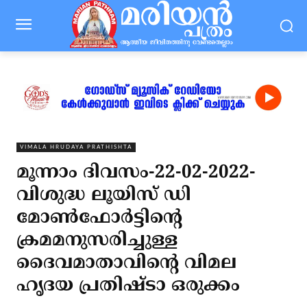
VIMALA HRUDAYA PRATHISHTA
മൂന്നാം ദിവസം-22-02-2022-
വിശുദ്ധ ലൂയിസ് ഡി
മോൺഫോർട്ടിന്റെ
ക്രമമനുസരിച്ചുള്ള
ദൈവമാതാവിന്റെ വിമല
ഹൃദയ പ്രതിഷ്ടാ ഒരുക്കം