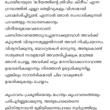
പോയിറേയുടെ ‘മറിയത്തിന്റെ ത്രിവിധ കിരീടം’ എന്ന
ഗ്രന്ഥത്തില്‍ എല്ലാ തെളിവുകളും വിശദമായി
പരാമര്‍ശിച്ചിട്ടുണ്ട്. എന്നാല്‍ ഞാന്‍ സംസാരിക്കുന്നത്
പാവങ്ങളും സാധരണക്കാരും
വിനീതരുമായവരോടാണ്.
പണ്ഡിതഗണത്തോടുവച്ചുനോക്കുമ്പോള്‍ അവര്‍ക്ക്
കൂടുതല്‍ വിശ്വാസമുള്ളതിനാല്‍ അവര്‍ നിഷ്പ്രയാസം
വിശ്വസിക്കുന്നു, യോഗ്യതകള്‍ നേടുന്നു. അതുകൊണ്ട്
സത്യങ്ങള്‍ സരളമായി അവതരിപ്പിക്കുക മാത്രമേ
ഞാന്‍ ചെയ്യൂ. അവര്‍ക്ക് ഒട്ടും മനസിലാക്കാനാവാത്ത
ഉദ്ധരണികളൊന്നും നിരത്താന്‍ ഉദ്ദേശിക്കുന്നില്ല.
എങ്കിലും സാന്ദര്‍ഭികമായി ചില വാക്യങ്ങള്‍
ഉദ്ധരിക്കുകയും ചെയ്യാം.
കൃപാവരം പ്രകൃതിയെയും മഹത്വം കൃപാവരത്തെയും
പരിപൂര്‍ണ്ണമാക്കുന്നു. അതുപോലെതന്നെ
ക്രിസ്തുനാഥന്‍ ഭൂമിയിലെന്നപോലെ സ്വര്‍ഗ്ഗത്തിലും