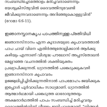
സംബന്ധിച്ചേടത്തോളം മരിച്ചവരാണെന്നും
യേശുക്രിസ്തുവിൽ ദൈവത്തിനുവേണ്ടി
ജീവിക്കുന്നവരാണെന്നും അറിഞ്ഞുകൊള്ളുവിൻ”
(റോമാ 6:6-11).
ഇഞാനസ്നാനകൃപ പാപത്തിനുള്ള പ്രതിവിധി
ജ്ഞാനസ്നാനം എന്ന കൂദാശയുടെ കൃപാവരത്താൽ
പാപ ചായ് വിനെ എതിർത്തുതോല്പിക്കാൻ ആർക്കു
കഴിയും എന്നാണ് വിശുദ്ധ പൗലോസ് അപ്പസ്തോലൻ
മേല്പറഞ്ഞ വചനത്തിൽ ശക്തിയുക്തം
പ്രഖ്യാപിക്കുന്നത്. ധ്യാനത്തിൽ പങ്കെടുക്കുകവഴി
ഇഞാനസ്നാന കൃപാവരം
ഉജജ്വലിപ്പിച്ചിരിക്കുന്നതിനാൽ പാപമോഹം ജയിക്കുക
ഇപ്പോൾ പൂർവാധികം സാധ്യമാണ്. ധ്യാനത്തിൽ
ആത്മാർഥമായി പങ്കെടുത്ത ഓരോരുത്തരും
അക്ഷരാർഥത്തിൽ പാപം സംബന്ധിച്ച് മരിച്ചവരും
ദൈവത്തിൽനിന്ന് വീണ്ടും ജനിച്ചവരുമാണ്. “നിങ്ങൾ