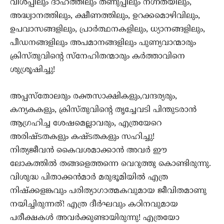
വിശപ്പിലും ദാഹത്തിലും തണുപ്പിലും നഗ്നതയിലും,
അദ്ധ്വാനത്തിലും, ക്ഷീണത്തിലും, ഉറക്കമൊഴിവിലും,
ഉപവാസങ്ങളിലും, പ്രാർത്ഥനകളിലും, ധ്യാനങ്ങളിലും,
പീഡനങ്ങളിലും അപമാനങ്ങളിലും പുണ്യവാന്മാരും
ക്രിസ്തുവിന്റെ സ്നേഹിതന്മാരും കർത്താവിനെ
ശുശ്രൂഷിച്ചു!
അപ്പസ്തോലരും രക്തസാക്ഷികളും,വന്ദര്യരും,
കന്യകകളും, ക്രിസ്തുവിന്റെ തൃച്ചേവടി പിന്തുടരാൻ
ആഗ്രഹിച്ച ശേഷമെല്ലാവരും, എത്രയേറെ
അരിഷ്ടതകളും കഷ്ടതകളും സഹിച്ചു!
നിത്യജീവൻ കൈവശമാക്കാൻ അവർ ഈ
ലോകത്തിൽ തങ്ങളെത്തന്നെ വെറുത്തു കൊണ്ടിരുന്നു.
വിശുദ്ധ പിതാക്കൻമാർ മരുഭൂമിയിൽ എത്ര
നിഷ്ക്കളങ്കവും പരിത്യാഗാത്മകവുമായ ജീവിതമാണു
നയിച്ചിരുന്നത്! എത്ര ദീർഘവും കഠിനവുമായ
പരീക്ഷകൾ അവർക്കുണ്ടായിരുന്നു! എത്രയോ