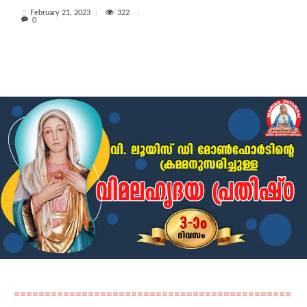
322
February 21, 2023
0
=============================================