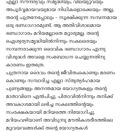
എല്ലാ സൗന്ദര്യവും സമൃദ്ധിയും, വിലയുറ്റവയും
അപൂര്‍വ്വമായവയുമായ നിധികളൊക്കെയും- അല്ല,
തന്റെ പുത്രനേപ്പോലും – സൂക്ഷിക്കുന്ന സമ്പന്നമായ
ഒരു ഭണ്ഡാഗാരമുണ്ട്. ആ അതിവിശാലമായ
ഭണ്ഡാഗാരം മറിയമല്ലാതെ മറ്റാരുമല്ല. തന്റെ
ഐശ്വര്യസമൃദ്ധിയില്‍നിന്നും സകലരെയും
സമ്പന്നരാക്കുന്ന ദൈവിക ഭണ്ഡാഗാരം എന്നു
വിശുദ്ധര്‍ അവളെ സംബോധന ചെയ്യുന്നതിനു
കാരണം ഇതത്രേ.
പുത്രനായ ദൈവം തന്റെ ജീവിതംകൊണ്ടും മരണം
കൊണ്ടും സമ്പാദിച്ച എല്ലാ സ്തുത്യര്‍ഹമായ
പുണ്യങ്ങളും അനന്തമായ യോഗ്യതകളും തന്റെ
മാതാവിനെ ഏല്‍പിച്ചു. പിതാവില്‍നിന്നും തനിക്ക്
അവകാശമായി ലഭിച്ച സകലത്തിന്റെയും
സംരക്ഷകയായി മറിയത്തെ നിയോഗിച്ചു.
മറിയംവഴിയാണ് അവിടുന്നു മൗതികശരീരത്തിലെ
മറ്റവയവങ്ങള്‍ക്ക് തന്റെ യോഗ്യതകള്‍