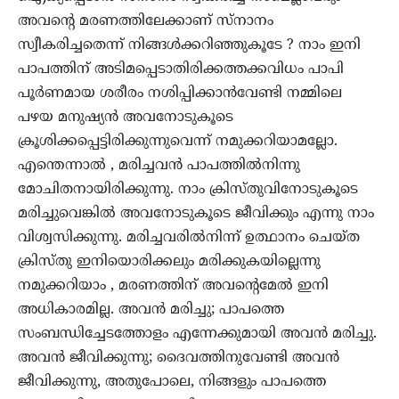
അവന്റെ മരണത്തിലേക്കാണ് സ്നാനം
സ്വീകരിച്ചതെന്ന് നിങ്ങൾക്കറിഞ്ഞുകൂടേ ? നാം ഇനി
പാപത്തിന് അടിമപ്പെടാതിരിക്കത്തക്കവിധം പാപി
പൂർണമായ ശരീരം നശിപ്പിക്കാൻവേണ്ടി നമ്മിലെ
പഴയ മനുഷ്യൻ അവനോടുകൂടെ
ക്രൂശിക്കപ്പെട്ടിരിക്കുന്നുവെന്ന് നമുക്കറിയാമല്ലോ.
എന്തെന്നാൽ , മരിച്ചവൻ പാപത്തിൽനിന്നു
മോചിതനായിരിക്കുന്നു. നാം ക്രിസ്തുവിനോടുകൂടെ
മരിച്ചുവെങ്കിൽ അവനോടുകൂടെ ജീവിക്കും എന്നു നാം
വിശ്വസിക്കുന്നു. മരിച്ചവരിൽനിന്ന് ഉത്ഥാനം ചെയ്ത
ക്രിസ്തു ഇനിയൊരിക്കലും മരിക്കുകയില്ലെന്നു
നമുക്കറിയാം , മരണത്തിന് അവന്റെമേൽ ഇനി
അധികാരമില്ല. അവൻ മരിച്ചു; പാപത്തെ
സംബന്ധിച്ചേടത്തോളം എന്നേക്കുമായി അവൻ മരിച്ചു.
അവൻ ജീവിക്കുന്നു; ദൈവത്തിനുവേണ്ടി അവൻ
ജീവിക്കുന്നു, അതുപോലെ, നിങ്ങളും പാപത്തെ