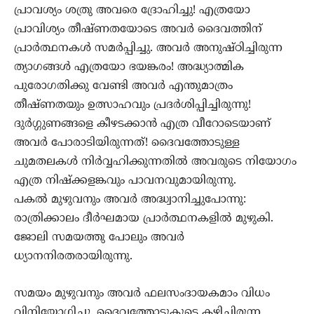
പ്രാവശ്യം ശത്രു അവരെ ദ്രോഹിച്ചു! എത്രയോ
പ്രാവിശ്യം തീഷ്ണതയോടെ അവർ ദൈവത്തിന്
പ്രാർത്ഥനകൾ സമർപ്പിച്ചു. അവർ അനുഷ്ഠിച്ചിരുന്ന
ത്യാഗങ്ങൾ എത്രയോ ഭയങ്കരം! അദ്ധ്യാത്മിക
പുരോഗതിക്കു വേണ്ടി അവർ എന്തുമാത്രം
തീഷ്ണതയും ഉത്സാഹവും പ്രദർശിപ്പിച്ചിരുന്നു!
ദുർഗ്ഗുണങ്ങളെ കീഴടക്കാൻ എത്ര വീറോടെയാണ്
അവർ പോരാടിയിരുന്നത്! ദൈവത്തോടുള്ള
ചുമതലകൾ നിർവ്വഹിക്കുന്നതിൽ അവരുടെ നിയോഗം
എത്ര നിഷ്ക്കളങ്കവും പാവനവുമായിരുന്നു.
പകൽ മുഴുവനും അവർ അദ്ധ്വാനിച്ചുപോന്നു:
രാത്രിക്കാലം ദീർഘമായ പ്രാർത്ഥനകളിൽ മുഴുകി.
ജോലി സമയത്തു പോലും അവർ
ധ്യാനനിരതരായിരുന്നു.
സമയം മുഴുവനും അവർ ഫലസംദായകമാം വിധം
വിനിയോഗിച്ചു. ദൈവത്തോടുകൂടെ കഴിച്ചിരുന്ന