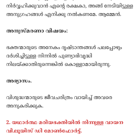
നിർവ്വഹിക്കുവാൻ എന്റെ രക്ഷകാ, അങ്ങ് നേടിയിട്ടുള്ള
അനുഗ്രഹങ്ങൾ എനിക്കു നൽകണമേ. ആമ്മേൻ.
അനുസ്മരണാ വിഷയം:
ഭക്തന്മാരുടെ അനേകം ദൃഷ്ടാന്തങ്ങൾ പലപ്പോഴും
ദർശിച്ചിട്ടുള്ള നിന്നിൽ പുണ്യാഭിവൃദ്ധി
നിലയ്ക്കാതിരുന്നെങ്കിൽ കൊള്ളാമായിരുന്നു.
അഭ്യാസം.
വിശുദ്ധന്മാരുടെ ജീവചരിത്രം വായിച്ച് അവരെ
അനുകരിക്കുക.
2. യഥാര്‍ത്ഥ മരിയഭക്തിയിൽ നിന്നുള്ള വായന
വി.ലൂയിസ് ഡി മോൺഫോര്‍ട്ട്.