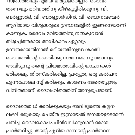
‘സ്വര്‍ഗത്തിലും ഭൂമിയിലിമുള്ളതെല്ലാം, ദൈവം
തന്നെയും മറിയത്തിനു കീഴ്‌പ്പെട്ടിരിക്കുന്നു. വി.
ബര്‍ണ്ണാര്‍ദ്, വി. ബര്‍ണ്ണാര്‍ഡിന്‍, വി. ബൊനവഞ്ചര്‍
ആദിയായ വിശുദ്ധരുടെ ഗ്രന്ഥങ്ങളില്‍ ഇങ്ങനെയാണ്
കാണുക. ദൈവം മറിയത്തിനു നല്‍കുവാന്‍
തിരുച്ചിത്തമായ അധികാരം ഏറ്റവും
ഉന്നതമായതിനാല്‍ മറിയത്തിനുള്ള ശക്തി
ദൈവത്തിന്റെ ശക്തിക്കു സമാനമെന്നു തോന്നും.
അവിടുന്നു തന്റെ പ്രിയമാതാവിന്റെ യാചനകള്‍
ഒരിക്കലും തിരസ്‌കരിക്കില്ല. പ്രത്യുത, ഒരു കല്‍പന
എന്നപോലെ സ്വീകരിക്കും. കാരണം അതെപ്പോഴും
വിനീതമാണ്. ദൈവഹിതത്തിന് അനുരൂപമാണ്.
ദൈവത്തെ ധിക്കരിക്കുകയും അവിടുത്തെ കല്പന
ലംഘിക്കുകയും ചെയ്ത ഇസ്രയേല്‍ ജനതയുടെമേല്‍
പതിച്ച ദൈവകോപം പിന്‍വലിക്കുവാന്‍ മോശ
പ്രാര്‍ത്ഥിച്ചു. തന്റെ എളിയ ദാസന്റെ പ്രാര്‍ത്ഥന