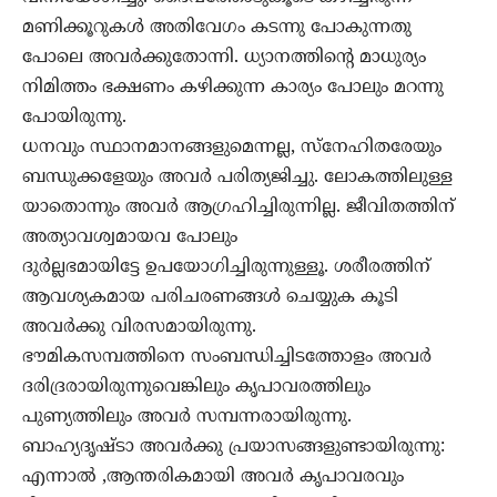
മണിക്കൂറുകൾ അതിവേഗം കടന്നു പോകുന്നതു
പോലെ അവർക്കുതോന്നി. ധ്യാനത്തിന്റെ മാധുര്യം
നിമിത്തം ഭക്ഷണം കഴിക്കുന്ന കാര്യം പോലും മറന്നു
പോയിരുന്നു.
ധനവും സ്ഥാനമാനങ്ങളുമെന്നല്ല, സ്നേഹിതരേയും
ബന്ധുക്കളേയും അവർ പരിത്യജിച്ചു. ലോകത്തിലുള്ള
യാതൊന്നും അവർ ആഗ്രഹിച്ചിരുന്നില്ല. ജീവിതത്തിന്
അത്യാവശ്വമായവ പോലും
ദുർല്ലഭമായിട്ടേ ഉപയോഗിച്ചിരുന്നുള്ളൂ. ശരീരത്തിന്
ആവശ്യകമായ പരിചരണങ്ങൾ ചെയ്യുക കൂടി
അവർക്കു വിരസമായിരുന്നു.
ഭൗമികസമ്പത്തിനെ സംബന്ധിച്ചിടത്തോളം അവർ
ദരിദ്രരായിരുന്നുവെങ്കിലും കൃപാവരത്തിലും
പുണ്യത്തിലും അവർ സമ്പന്നരായിരുന്നു.
ബാഹ്യദൃഷ്ടാ അവർക്കു പ്രയാസങ്ങളുണ്ടായിരുന്നു:
എന്നാൽ ,ആന്തരികമായി അവർ കൃപാവരവും