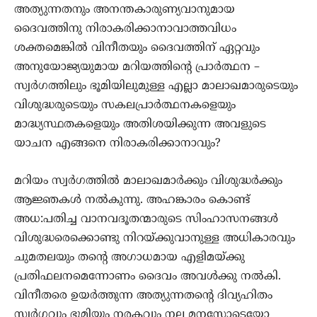
അത്യുന്നതനും അനന്തകാരുണ്യവാനുമായ
ദൈവത്തിനു നിരാകരിക്കാനാവാത്തവിധം
ശക്തമെങ്കില്‍ വിനീതയും ദൈവത്തിന് ഏറ്റവും
അനുയോജ്യയുമായ മറിയത്തിന്റെ പ്രാര്‍ത്ഥന –
സ്വര്‍ഗത്തിലും ഭൂമിയിലുമുള്ള എല്ലാ മാലാഖമാരുടെയും
വിശുദ്ധരുടെയും സകലപ്രാര്‍ത്ഥനകളെയും
മാദ്ധ്യസ്ഥതകളെയും അതിശയിക്കുന്ന അവളുടെ
യാചന എങ്ങനെ നിരാകരിക്കാനാവും?
മറിയം സ്വര്‍ഗത്തില്‍ മാലാഖമാര്‍ക്കും വിശുദ്ധര്‍ക്കും
ആജ്ഞകള്‍ നല്‍കുന്നു. അഹങ്കാരം കൊണ്ട്
അധ:പതിച്ച വാനവദൂതന്മാരുടെ സിംഹാസനങ്ങള്‍
വിശുദ്ധരെക്കൊണ്ടു നിറയ്ക്കുവാനുള്ള അധികാരവും
ചുമതലയും തന്റെ അഗാധമായ എളിമയ്ക്കു
പ്രതിഫലനമെന്നോണം ദൈവം അവള്‍ക്കു നല്‍കി.
വിനീതരെ ഉയര്‍ത്തുന്ന അത്യുന്നതന്റെ ദിവ്യഹിതം
സ്വര്‍ഗവും ഭൂമിയും നരകവും നല്ല മനസ്സോടെയോ