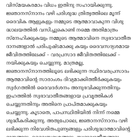
വിസ്മയകരമാം വിധം ഇതിനു സഹായിക്കുന്നു.
ജ്ഞാനസ്നാനം വഴി പരിശുദ്ധ ത്രിത്വത്തിലെ മൂന്ന്
ദൈവിക ആളുകളും നമ്മുടെ ആത്മാവാകുന്ന വിശു
ദ്ധാലയത്തിൽ വസിച്ചുകൊണ്ട് നമ്മെ അതിമാത്രം
സ്നേഹിക്കുകയും നമ്മുടെ ആത്മാവിനെ സ്വഭാവാതീത
ദാനങ്ങളാൽ പരിപുഷ്ടമാക്കു കയും ദൈവസദ്യശമായ
ജീവിതത്തിലേക്ക് – വരപ്രസാദ ജീവിതത്തിലേക്ക് –
നയിക്കുകയും ചെയ്യുന്നു. മാത്രമല്ല,
ജ്ഞാനസ്നാനത്തിലൂടെ ലഭിക്കുന്ന സ്ഥിരവരപ്രസാദം
ആത്മാവിന്റെ സാരാംശം ദിവ്യമാക്കിത്തീർക്കുകയും
സ്വർഗത്തിൽ ദൈവദർശനം അനുഭവിക്കുന്നതിനും
ഇഹത്തിൽ സ്വഭാവാതീതങ്ങളായ പ്രവൃത്തികൾ
ചെയ്യുന്നതിനും അതിനെ പ്രാപ്തമാക്കുകയും
ചെയ്യുന്നു. കൂടാതെ, പാപസ്ഥിതിയിൽ നിന്ന് നമ്മെ
ശുദ്ധീകരിക്കുന്നു. അതുപോലെ, ജ്ഞാനസ്നാനം വഴി
ലഭിക്കുന്ന നിവേശിതപുണ്യങ്ങളും പരിശുദ്ധാത്മാവിന്റെ