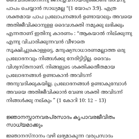
ദൈവത്തിൽനിന്നു ജനിച്ചവനായതുകൊണ്ട് അവനു
പാപം ചെയ്യാൻ സാധ്യമല്ല “(1 യോഹ 3:9). എത്ര
ശക്തമായ പാപ പ്രലോപനങ്ങൾ ഉണ്ടായാലും അവയെ
അതിജീവിക്കാനുളള ദൈവശക്തി നമുക്കു ലഭിക്കും
എന്നതാണ് ഇതിനു കാരണം : “ആകയാൽ നില്ക്കുന്നു
എന്നു വിചാരിക്കുന്നവൻ വീഴാതെ
സൂക്ഷിച്ചുകൊള്ളട്ടെ. മനുഷ്യസാധാരണമല്ലാത്ത ഒരു
പ്രലോഭനവും നിങ്ങൾക്കു നേരിട്ടിട്ടില്ല. ദൈവം
വിശ്വസ്തനാണ്. നിങ്ങളുടെ ശക്തിക്കതീതമായ
പ്രലോഭനങ്ങൾ ഉണ്ടാകാൻ അവിടന്ന്
അനുവദിക്കുകയില്ല. പ്രലോഭനങ്ങൾ ഉണ്ടാകുമ്പോൾ
അവയെ അതിജീവിക്കാൻ വേണ്ട ശക്തി അവിടന്ന്
നിങ്ങൾക്കു നല്കും ” (1 കോറി 10: 12 – 13)
ജ്ഞാനസ്നാനവരപ്രസാദം കൃപാവരജീവിതം
സാധ്യമാക്കും
ജ്ഞാനസ്നാനം വഴി ലഭ്യമാകുന്ന വരപ്രസാദം