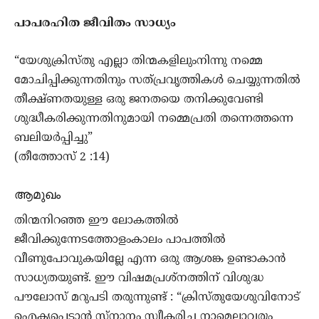
പാപരഹിത ജീവിതം സാധ്യം
“യേശുക്രിസ്തു എല്ലാ തിന്മകളിലുംനിന്നു നമ്മെ
മോചിപ്പിക്കുന്നതിനും സത്പ്രവൃത്തികൾ ചെയ്യുന്നതിൽ
തീക്ഷ്ണതയുള്ള ഒരു ജനതയെ തനിക്കുവേണ്ടി
ശുദ്ധീകരിക്കുന്നതിനുമായി നമ്മെപ്രതി തന്നെത്തന്നെ
ബലിയർപ്പിച്ചു”
(തീത്തോസ് 2 :14)
ആമുഖം
തിന്മനിറഞ്ഞ ഈ ലോകത്തിൽ
ജീവിക്കുന്നേടത്തോളംകാലം പാപത്തിൽ
വീണുപോവുകയില്ലേ എന്ന ഒരു ആശങ്ക ഉണ്ടാകാൻ
സാധ്യതയുണ്ട്. ഈ വിഷമപ്രശ്നത്തിന് വിശുദ്ധ
പൗലോസ് മറുപടി തരുന്നുണ്ട് : “ക്രിസ്തുയേശുവിനോട്
ഐക്യപ്പെടാൻ സ്നാനം സ്വീകരിച്ച നാമെല്ലാവരും