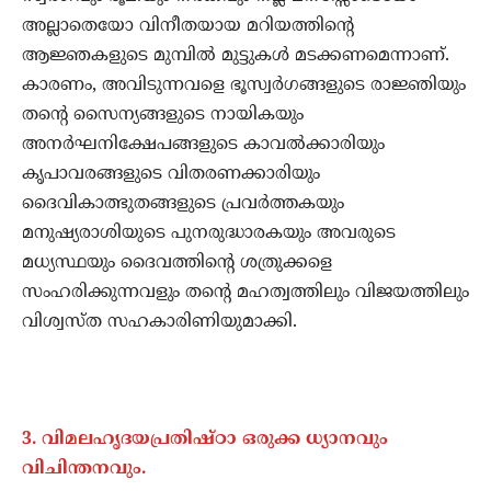
അല്ലാതെയോ വിനീതയായ മറിയത്തിന്റെ
ആജ്ഞകളുടെ മുമ്പില്‍ മുട്ടുകള്‍ മടക്കണമെന്നാണ്.
കാരണം, അവിടുന്നവളെ ഭൂസ്വര്‍ഗങ്ങളുടെ രാജ്ഞിയും
തന്റെ സൈന്യങ്ങളുടെ നായികയും
അനര്‍ഘനിക്ഷേപങ്ങളുടെ കാവല്‍ക്കാരിയും
കൃപാവരങ്ങളുടെ വിതരണക്കാരിയും
ദൈവികാത്ഭുതങ്ങളുടെ പ്രവര്‍ത്തകയും
മനുഷ്യരാശിയുടെ പുനരുദ്ധാരകയും അവരുടെ
മധ്യസ്ഥയും ദൈവത്തിന്റെ ശത്രുക്കളെ
സംഹരിക്കുന്നവളും തന്റെ മഹത്വത്തിലും വിജയത്തിലും
വിശ്വസ്ത സഹകാരിണിയുമാക്കി.
3. വിമലഹൃദയപ്രതിഷ്ഠാ ഒരുക്ക ധ്യാനവും
വിചിന്തനവും.