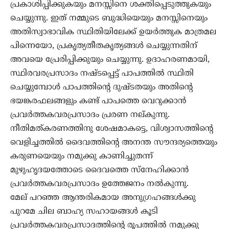
പ്രകാശിപ്പിക്കുകയും മനസ്സിനെ ശക്തിപ്പെടുത്തുകയും
ചെയ്യുന്നു. ഇത് നമ്മുടെ ബുദ്ധിയെയും മനസ്സിനെയും
അതിസ്വാഭാവിക സ്ഥിതിയിലേക്ക് ഉയർത്തുക മാത്രമല
പിന്നെയോ, പ്രകൃത്യതീതകൃത്യങ്ങൾ ചെയ്യുന്നതിന്
അവയെ പ്രേരിപ്പിക്കുയും ചെയ്യുന്നു. ഉദാഹരണമായി,
സ്ഥിരവരപ്രസാദം നഷ്ടപ്പെട്ട് പാപത്തിൽ സ്ഥിതി
ചെയ്യുമ്പോൾ പാപത്തിന്റെ ദുഷ്ടതയും അതിന്റെ
ഭയങ്കരഫലങ്ങളും കണ്ട് പാപത്തെ വെറുക്കാൻ
പ്രവർത്തകവരപ്രസാദം പ്രരണ നല്കുന്നു.
നീതിമത്കരണത്തിനു ശേഷമാകട്ടെ, വിശ്വാസത്തിന്റെ
വെളിച്ചത്തിൽ ദൈവത്തിന്റെ അനന്ത സൗന്ദര്യത്തെയും
കരുണയെയും നമുക്കു കാണിച്ചുതന്ന്
മുഴുഹൃദയത്തോടെ ദൈവത്തെ സ്നേഹിക്കാൻ
പ്രവർത്തകവരപ്രസാദം ഉത്തേജനം നൽകുന്നു.
മേല് പറഞ്ഞ ആന്തരികമായ അനുഗ്രഹങ്ങൾക്കു
പുറമേ ചില ബാഹ്യ സഹായങ്ങൾ കൂടി
പ്രവർത്തകവരപ്രസാദത്തിന്റെ രൂപത്തിൽ നമുക്കു