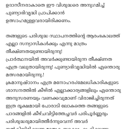
ഉദാസീനരാകാതെ ഈ വിശുദ്ധരെ അനുഗമിച്ച്
പുണ്യാഭിവൃദ്ധി പ്രാപിക്കാൻ
ഉത്സാഹമുള്ളവരായിരിക്കണം.
തങ്ങളുടെ പരിശുദ്ധ സ്ഥാപനത്തിന്റെ ആരംഭകാലത്ത്
എല്ലാ സന്യാസികൾക്കും എന്നു മാത്രം
തീക്ഷ്ണതയുണ്ടായിരുന്നു!
പ്രാർത്ഥനയിൽ അവർക്കുണ്ടായിരുന്ന തീക്ഷ്ണത
എത്ര വലുതായിരുന്നു! പുണ്യാഭിവൃദ്ധിയിൽ എന്തൊരു
മത്സരമായിരുന്നു.!
ക്രമാനുഷ്ഠാനം എത്ര മനോഹരം!മേലധികാരികളുടെ
ശാസനത്തിൽ കീഴിൽ എല്ലാക്കാര്യങ്ങളിലും എന്തൊരു
അനുസരണയും വണക്കവുമാണ് വിരാജിച്ചിരുന്നത്
ഇത്ര രൂക്ഷമായി പോരാടി ലോകത്തെ തങ്ങളുടെ
പാദങ്ങളിൽ കീഴ്ചവിട്ടിത്തേച്ചവർ പരിപൂർണ്ണരും
പരിശുദ്ധരുമായിത്തീർന്നുവെന്ന് അവർ