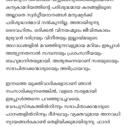
കന്യകാമറിയത്തിന്റെ പരിശുദ്ധമായ കരങ്ങളിലൂടെ
അല്ലാതെ സ്വര്‍ഗ്ഗീയദാനങ്ങള്‍ മനുഷ്യര്‍ക്ക്
പരിശുദ്ധാത്മാവ് നല്‍കുന്നില്ല. അതായിരുന്നു
ദൈവഹിതം. ഒരിക്കല്‍ വിനയംമൂലം ജീവിതകാലം
മുഴുവന്‍ ദരിദ്രയും വിനീതയും ഇല്ലായ്മയുടെ
അഗാധങ്ങളില്‍ മറഞ്ഞിരുന്നവളുമായ മറിയം ഇപ്പോള്‍
അത്യുന്നതനാല്‍ സമ്പന്നയും പ്രശംസനീയയും
ബഹുമാനിതയുമായി. അതുതന്നെയാണ് സഭയുടെയും
സഭാപിതാക്കന്മാരുടെയും അഭിപ്രായവും.
ഇന്നത്തെ യുക്തിവാദികളോടാണ് ഞാന്‍
സംസാരിക്കുന്നതെങ്കില്‍, വളരെ സരളമായി
ഇപ്പോള്‍ത്തന്നെ പറഞ്ഞുവച്ചവയെ,
വേദപുസ്തകത്തില്‍നിന്നും സഭാപിതാക്കന്മാരുടെ
പഠനങ്ങളില്‍നിന്നും ദീര്‍ഘവും വ്യക്തവുമായ അനവധി
ന്യായങ്ങള്‍കൊണ്ട് തെളിയിക്കുമായിരുന്നു. ഫാദര്‍