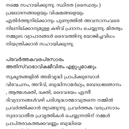
നമ്മെ സഹായിക്കുന്നു. സ്ഥിരത (സ്ഥൈര്യം )
പ്രലോഭനങ്ങളെയും വിഷമങ്ങളെയും
എതിർത്തുനില്ക്കാനും പുണ്യത്തിൽ അവസാനംവരെ
നിലനില്ക്കാനുമുള്ള കഴിവ് പ്രദാനം ചെയ്യുന്നു. മിതത്വം
നമ്മുടെ വ്യാപാരങ്ങൾ ദൈവത്തിനു യോജിച്ചവിധം
നിയന്ത്രിക്കാൻ സഹായിക്കുന്നു.
പ്രവർത്തകവരപ്രസാരം
അതിസ്വാഭാവികജീവിതം എളുപ്പമാക്കും
സുകൃതങ്ങളിൽ അഭിവൃദ്ധി പ്രാപിക്കുമ്പോൾ
വിവേചനം, അറിവ്, ബുദ്ധിസാമർഥ്യം, ബോധജ്ഞാനം
, ആത്മശക്തി, ഭക്തി, ദൈവഭയം എന്നീ
ദിവ്യദാനങ്ങൾവഴി പരിശുദ്ധാത്മാവുതന്നെ നമ്മിൽ
പ്രവർത്തിക്കാൻ തുടങ്ങുന്നു. പ്രവർത്തക വരപ്രസാദം
സ്വഭാവാതീത പ്രവൃത്തികൾ ചെയ്യുന്നതിന് നമ്മൾ
പ്രാപ്തരാകത്തക്കവണ്ണം ബുദ്ധിയെ