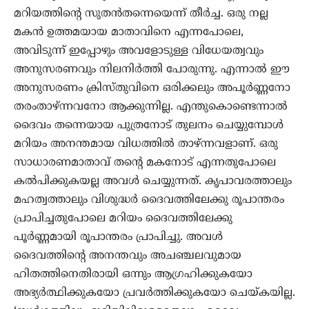
മറിയത്തിന്റെ സുതന്‍തന്നെയെന്ന് തീര്‍ച്ച. ഒരു നല്ല
മകന്‍ ഉത്തമയായ മാതാവിനെ എന്നപോലെ,
അവിടുന്ന് ഇപ്പോഴും അവളോടുള്ള വിധേയത്വവും
അനുസരണവും നിലനിര്‍ത്തി പോരുന്നു. എന്നാല്‍ ഈ
അനുസരണം ക്രിസ്തുവിനെ ഒരിക്കലും അപൂര്‍ണ്ണനോ
തരംതാഴ്ന്നവനോ ആക്കുന്നില്ല. എന്തുകൊണ്ടെന്നാല്‍
ദൈവം തന്നെയായ പുത്രനോട് തുലനം ചെയ്യുമ്പോള്‍
മറിയം അനന്തമായ വിധത്തില്‍ താഴ്ന്നവളാണ്. ഒരു
സാധാരണമാതാവ് തന്റെ മകനോട് എന്നതുപോലെ
കല്‍പിക്കുകയല്ല അവള്‍ ചെയ്യുന്നത്. കൃപാവരത്താലും
മഹത്വത്താലും വിശുദ്ധര്‍ ദൈവത്തിലേക്കു രൂപാന്തരം
പ്രാപിച്ചതുപോലെ മറിയം ദൈവത്തിലേക്കു
പൂര്‍ണ്ണമായി രൂപാന്തരം പ്രാപിച്ചു. അവള്‍
ദൈവത്തിന്റെ അനന്തവും അചഞ്ചലവുമായ
ഹിതത്തിനെതിരായി ഒന്നും ആഗ്രഹിക്കുകയോ
അഭ്യര്‍ത്ഥിക്കുകയോ പ്രവര്‍ത്തിക്കുകയോ ചെയ്കയില്ല.