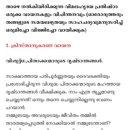
താഴെ നൽകിയിരിക്കുന്ന വിമലഹൃദയ പ്രതിഷ്ഠാ
ഒരുക്ക വായനകളും വിചിന്തനവും (ഓരോരുത്തരും
തങ്ങളുടെ സമയലഭ്യതയും സാഹചര്യവുമനുസരിച്ച്
ഒരുമിച്ചോ വിഭജിച്ചോ വായിക്കുക
)
1.
ക്രിസ്താനുകരണ വായന
വിശുദ്ദ്ധ,പിതാക്കന്മാരുടെ ദൃഷ്ടാന്തങ്ങൾ.
സാക്ഷാത്തായ പരിപൂർണ്ണതയും ദൈവഭക്തിയും
പ്രശോഭിച്ചിരുന്ന വിശുദ്ധ പിതാക്കന്മാരുടെ മഹത്തായ
ദൃഷ്ടാന്തങ്ങൾ വീക്ഷിക്കുക. നാം എത്ര തുച്ഛമാണു
ചെയ്യുന്നത്! ഒന്നും തന്നെ ചെയ്യുന്നില്ലെന്നു വേണം
പറയാൻ.
നമ്മുടേയും അവരുടെയും ജീവിതം തമ്മിൽ
താരതമ്യപ്പെടുത്തി നോക്കിയാൽ നമ്മുടേന്താണ്?