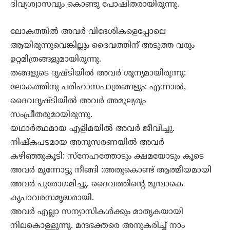
ദിവ്യശ്വാസവും കൊണ്ടു പോഷിതരായിരുന്നു.
ലോകത്തിൽ അവർ വിദേശികളെപ്പോലെ
ആയിരുന്നുവെങ്കില്ലും ദൈവത്തിന് അടുത്ത വരും
ഉറ്റമിത്രങ്ങളുമായിരുന്നു.
തങ്ങളുടെ ദൃഷ്ടിയിൽ അവർ ശൂന്യമായിരുന്നു:
ലോകത്തിനു പരിഹാസപാത്രങ്ങളും: എന്നാൽ,
ദൈവദൃഷ്ടിയിൽ അവർ അമൂല്യരും
സംപ്രീതരുമായിരുന്നു.
യഥാർത്ഥമായ എളിമയിൽ അവർ ജീവിച്ചു.
നിഷ്കപടമായ അനുസരണയിൽ അവർ
കഴിഞ്ഞുകൂടി: സ്നേഹത്തോടും ക്ഷമയോടും കൂടെ
അവർ മുന്നോട്ടു നീങ്ങി :അതുകൊണ്ട് ആത്മീയമായി
അവർ പുരോഗമിച്ചു. ദൈവത്തിന്റെ മുമ്പാകെ
കൃപാവരസമൃദ്ധരായി.
അവർ എല്ലാ സന്യാസികൾക്കും മാതൃകയായി
നിലകൊള്ളുന്നു. മന്ദഭക്തരെ അനുകരിച്ച് നാം