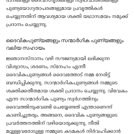
ദാനങ്ങളും ദൈവസദൃശങ്ങളും സ്വഭാവാതീതങ്ങളും
പുണ്യയോഗ്യതാപരങ്ങളുമായ പ്രവൃത്തികൾ
ചെയ്യുന്നതിന് ആവശ്യമായ ശക്തി യഥാസമയം നമുക്ക്
പ്രദാനം ചെയ്യുന്നു.
ദൈവികപുണ്യങ്ങളും സന്മാർഗിക പുണ്യങ്ങളും
വലിയ സഹായം
ജ്ഞാനസ്നാനം വഴി സൗജന്യമായി ലഭിക്കുന്ന
വിശ്വാസം, ശരണം, സ്നേഹം എന്നീ
ദൈവികപുണ്യങ്ങൾ ദൈവത്തോട് നമ്മ നേരിട്ട്
ബന്ധിപ്പിക്കുന്നു. സാന്മാർഗികപുണ്യങ്ങൾ നമ്മുടെ
ശക്തിക്കതീതമായ ശക്തി പ്രദാനം ചെയ്യുന്നു. വിവേകം
എന്ന സാന്മാർഗിക പുണ്യം സ്വർഗത്തിനും
ദൈവത്തിനുംവേണ്ടി ചെയ്യേണ്ടത് എന്താണെന്ന്
കാണിച്ചുതരും. അങ്ങനെ, ദൈവിക പുണ്യങ്ങളുടെ
പ്രവർത്തനത്തിന് വഴിയൊരുക്കുന്നു. നീതി
മറ്റുള്ളവരോടുള്ള നമ്മുടെ കടമകൾ നിർവഹിക്കാൻ