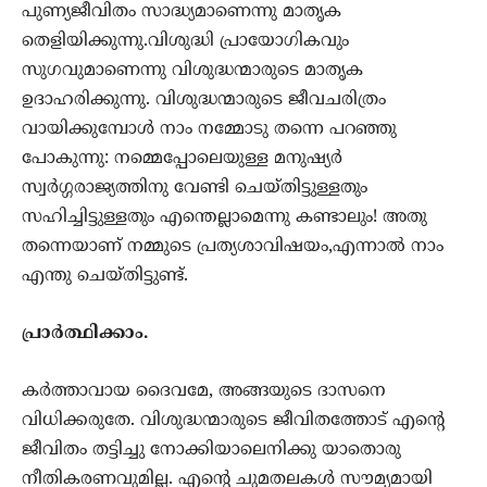
പുണ്യജീവിതം സാദ്ധ്യമാണെന്നു മാതൃക
തെളിയിക്കുന്നു.വിശുദ്ധി പ്രായോഗികവും
സുഗവുമാണെന്നു വിശുദ്ധന്മാരുടെ മാതൃക
ഉദാഹരിക്കുന്നു. വിശുദ്ധന്മാരുടെ ജീവചരിത്രം
വായിക്കുമ്പോൾ നാം നമ്മോടു തന്നെ പറഞ്ഞു
പോകുന്നു: നമ്മെപ്പോലെയുള്ള മനുഷ്യർ
സ്വർഗ്ഗരാജ്യത്തിനു വേണ്ടി ചെയ്തിട്ടുള്ളതും
സഹിച്ചിട്ടുള്ളതും എന്തെല്ലാമെന്നു കണ്ടാലും! അതു
തന്നെയാണ് നമ്മുടെ പ്രത്യശാവിഷയം,എന്നാൽ നാം
എന്തു ചെയ്തിട്ടുണ്ട്.
പ്രാർത്ഥിക്കാം.
കർത്താവായ ദൈവമേ, അങ്ങയുടെ ദാസനെ
വിധിക്കരുതേ. വിശുദ്ധന്മാരുടെ ജീവിതത്തോട് എന്റെ
ജീവിതം തട്ടിച്ചു നോക്കിയാലെനിക്കു യാതൊരു
നീതികരണവുമില്ല. എന്റെ ചുമതലകൾ സൗമ്യമായി