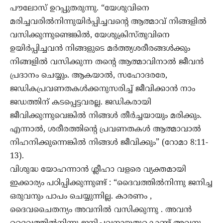
പൗലോസ് ഉറപ്പുതരുന്നു. “യേശുവിനെ
മരിച്ചവരിൽനിന്നുയിർപ്പിച്ചവന്റെ ആത്മാവ് നിങ്ങളിൽ
വസിക്കുന്നുണ്ടെങ്കിൽ, യേശുക്രിസ്തുവിനെ
ഉയിർപ്പിച്ചവൻ നിങ്ങളുടെ മർത്ത്യശരീരങ്ങൾക്കും
നിങ്ങളിൽ വസിക്കുന്ന തന്റെ ആത്മാവിനാൽ ജീവൻ
പ്രദാനം ചെയ്യും. ആകയാൽ, സഹോദരരേ,
ജഡികപ്രവണതകൾക്കനുസരിച്ച് ജീവിക്കാൻ നാം
ജഡത്തിന് കടപ്പെട്ടവരല്ല. ജഡികരായി
ജീവിക്കുന്നുവെങ്കിൽ നിങ്ങൾ തീർച്ചയായും മരിക്കും.
എന്നാൽ, ശരീരത്തിന്റെ പ്രവണതകൾ ആത്മാവാൽ
നിഹനിക്കുന്നെങ്കിൽ നിങ്ങൾ ജീവിക്കും” (റോമാ 8:11-
13).
വിശുദ്ധ യോഹന്നാൻ ശ്ലീഹാ വളരെ വ്യക്തമായി
ഇക്കാര്യം പഠിപ്പിക്കുന്നുണ്ട് : “ദൈവത്തിൽനിന്നു ജനിച്ച
ഒരുവനും പാപം ചെയ്യുന്നില്ല. കാരണം ,
ദൈവചൈതന്യം അവനിൽ വസിക്കുന്നു . അവൻ