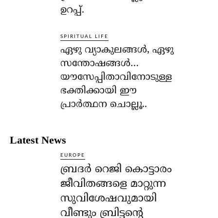
ഉറപ്പ്.
SPIRITUAL LIFE
ഏഴു വ്യാകുലങ്ങള്‍, ഏഴു
സന്തോഷങ്ങള്‍…
യൗസേപ്പിതാവിനോടുള്ള
ഭക്തിക്കായി ഈ
പ്രാര്‍ത്ഥന ചൊല്ലൂ..
Latest News
EUROPE
ബ്രദർ റെജി കൊട്ടാരം
ജീവിതങ്ങളെ മാറ്റുന്ന
സുവിശേഷവുമായി
വീണ്ടും ബ്രിട്ടന്റെ