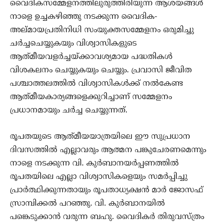
വൈദികസമ്മേളനത്തിലുരുത്തിരിയുന്ന ആശയങ്ങൾ
നാളെ ഉച്ചകഴിഞ്ഞു നടക്കുന്ന വൈദിക-
അല്മായപ്രതിനിധി സംയുക്തസമ്മേളനം ഒരുമിച്ചു
ചർച്ചചെയ്യുകയും വിശ്വാസികളുടെ
ആത്‌മീയവളർച്ചയ്ക്കാവശ്യമായ പദ്ധതികൾ
വിശകലനം ചെയ്യുകയും ചെയ്യും. പ്രവാസി ജീവിത
പശ്ചാത്തലത്തിൽ വിശ്വാസികൾക്ക് നൽകേണ്ട
ആത്‌മീയകാര്യങ്ങളെക്കുറിച്ചാണ് സമ്മേളനം
പ്രധാനമായും ചർച്ച ചെയ്യുന്നത്.
രൂപതയുടെ ആത്‌മീയയാത്രയിലെ ഈ സുപ്രധാന
ദിവസത്തിൽ എല്ലാവരും ആത്മന പങ്കുചേരണമെന്നും
നാളെ നടക്കുന്ന വി. കുർബാനയർപ്പണത്തിൽ
രൂപതയിലെ എല്ലാ വിശ്വാസികളെയും സമർപ്പിച്ചു
പ്രാർത്ഥിക്കുന്നതായും രൂപതാധ്യക്ഷൻ മാർ ജോസഫ്
സ്രാമ്പിക്കൽ പറഞ്ഞു. വി. കുർബാനയിൽ
പങ്കെടുക്കാൻ വരുന്ന ബഹു. വൈദികർ തിരുവസ്ത്രം