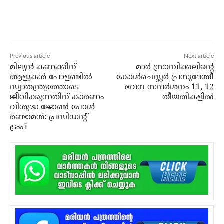
Previous article
Next article
മില്യന്‍ കണക്കിന്
മാർ സ്രാമ്പിക്കലിന്റെ
ആളുകള്‍ പോളണ്ടില്‍
കോൾചെസ്റ്റർ പ്രസുദേന്തീ
സ്വാതന്ത്ര്യത്തോടെ
ഭവന സന്ദർശനം 11, 12
ജീവിക്കുന്നതിന് കാരണം
തീയതികളില്‍
വിശുദ്ധ ജോണ്‍ പോള്‍
രണ്ടാമന്‍: പ്രസിഡന്റ്
ട്രംപ്