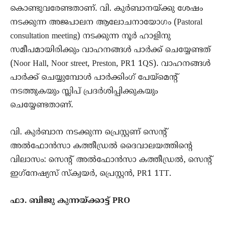
കൊണ്ടുവരേണ്ടതാണ്. വി. കുർബാനയ്ക്കു ശേഷം
നടക്കുന്ന അജപാലന ആലോചനായോഗം (Pastoral
consultation meeting) നടക്കുന്ന നൂർ ഹാളിനു
സമീപമായിരിക്കും വാഹനങ്ങൾ പാർക്ക് ചെയ്യേണ്ടത്
(Noor Hall, Noor street, Preston, PR1 1QS). വാഹനങ്ങൾ
പാർക്ക് ചെയ്യുമ്പോൾ പാർക്കിംഗ് പേയ്മെന്റ്
നടത്തുകയും സ്ലിപ് പ്രദർശിപ്പിക്കുകയും
ചെയ്യേണ്ടതാണ്.
വി. കുർബാന നടക്കുന്ന പ്രെസ്റ്റണ് സെന്റ്
അൽഫോൻസാ കത്തീഡ്രൽ ദൈവാലയത്തിൻ്റെ
വിലാസം: സെന്റ് അൽഫോൻസാ കത്തീഡ്രൽ, സെന്റ്
ഇഗ്‌നേഷ്യസ് സ്‌ക്വയർ, പ്രെസ്റ്റൻ, PR1 1TT.
ഫാ. ബിജു കുന്നയ്ക്കാട്ട് PRO