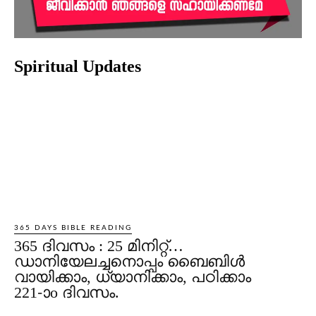
Spiritual Updates
365 DAYS BIBLE READING
365 ദിവസം : 25 മിനിറ്റ്…
ഡാനിയേലച്ചനൊപ്പം ബൈബിൾ
വായിക്കാം, ധ്യാനിക്കാം, പഠിക്കാം
221-ാo ദിവസം.