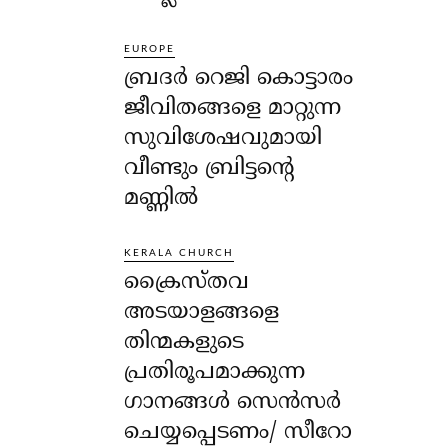
EUROPE
ബ്രദർ റെജി കൊട്ടാരം
ജീവിതങ്ങളെ മാറ്റുന്ന
സുവിശേഷവുമായി
വീണ്ടും ബ്രിട്ടന്റെ
മണ്ണിൽ
KERALA CHURCH
ക്രൈസ്തവ
അടയാളങ്ങളെ
തിന്മകളുടെ
പ്രതിരൂപമാക്കുന്ന
ഗാനങ്ങൾ സെൻസർ
ചെയ്യപ്പെടണം/ സീറോ