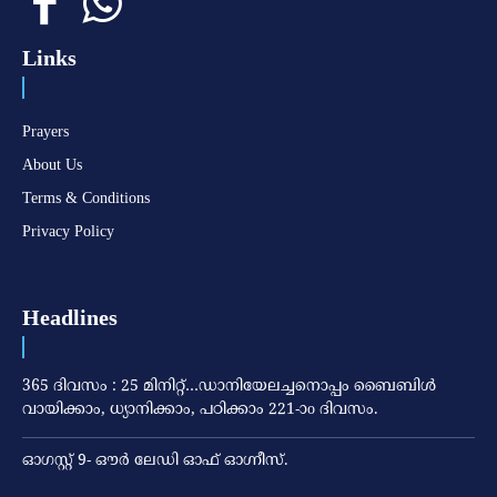
Links
Prayers
About Us
Terms & Conditions
Privacy Policy
Headlines
365 ദിവസം : 25 മിനിറ്റ്…ഡാനിയേലച്ചനൊപ്പം ബൈബിൾ
വായിക്കാം, ധ്യാനിക്കാം, പഠിക്കാം 221-ാo ദിവസം.
ഓഗസ്റ്റ് 9- ഔര്‍ ലേഡി ഓഫ് ഓഗ്നീസ്.