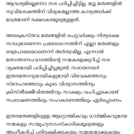
ആവശ്യമില്ലെന്നോ സഭ പഠിപ്പിച്ചിട്ടില്ല. മറ്റു മതങ്ങളില്‍
സുവിശേഷത്തിന് വിരുദ്ധമല്ലാത്ത കാര്യങ്ങള്‍ക്ക്
മാത്രമാണ് രക്ഷാകരമൂല്യമുള്ളത്.
അക്രൈസ്തവ മതങ്ങളില്‍ പെട്ടവര്‍ക്കും നിത്യരക്ഷ
സാധ്യമാണെന്ന പ്രബോധനത്തിന് എല്ലാ മതങ്ങളും
ഒരുപോലെയാണെന്ന് അര്‍ത്ഥമില്ല. എന്നാല്‍
മതാന്തരസംവാദത്തിന്റെ നന്മകളെക്കുറിച്ച് സഭ
വ്യക്തമായി പഠിപ്പിച്ചിട്ടുമുണ്ട്. സഭാതനയര്‍
ഇതരമതാനുയായികളുമായി വിവേകത്തോടും
സ്‌നേഹത്തോടും കൂടെ വിശ്വാസത്തിനും
ക്രിസ്തീയജീവിതത്തിനും സാക്ഷ്യം വഹിച്ചുകൊണ്ട്
സംഭാഷണത്തിലും സഹകരണത്തിലും ഏര്‍പ്പെടണം.
ഇതരമതങ്ങളിലുള്ള ആധ്യാത്മികവും ധാര്‍മ്മികവുമായ
നന്മകളും സാമൂഹ്യസാംസ്‌കാരികമൂല്യങ്ങളും
അംഗീകരിച്ച് പരിരക്ഷിക്കുകയും സമൃദ്ധമാക്കുകയും