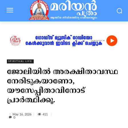
SPIRITUAL LIFE
ജോലിയില്‍ അരക്ഷിതാവസ്ഥ
നേരിടുകയാണോ,
യൗസേപ്പിതാവിനോട്
പ്രാര്‍ത്ഥിക്കൂ.
411
May 16, 2026
0