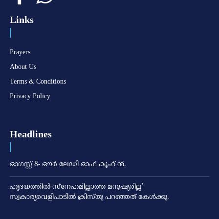
Links
Prayers
About Us
Terms & Conditions
Privacy Policy
Headlines
ഓഗസ്റ്റ് 8- ഔര്‍ ലേഡി ഓഫ് കൂഹ് ന്‍.
ഹൃദയത്തില്‍ സ്‌നേഹമില്ലാത്ത മനുഷ്യരില്ല’
സ്വകാര്യവെളിപാടില്‍ ക്രിസ്തു പറഞ്ഞത് കേള്‍ക്കൂ.