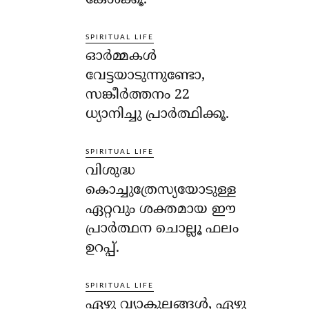
കേള്‍ക്കൂ.
SPIRITUAL LIFE
ഓര്‍മ്മകള്‍
വേട്ടയാടുന്നുണ്ടോ,
സങ്കീര്‍ത്തനം 22
ധ്യാനിച്ചു പ്രാര്‍ത്ഥിക്കൂ.
SPIRITUAL LIFE
വിശുദ്ധ
കൊച്ചുത്രേസ്യയോടുള്ള
ഏറ്റവും ശക്തമായ ഈ
പ്രാര്‍ത്ഥന ചൊല്ലൂ ഫലം
ഉറപ്പ്.
SPIRITUAL LIFE
ഏഴു വ്യാകുലങ്ങള്‍, ഏഴു