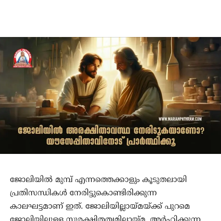
ജോലിയില്‍ മുമ്പ് എന്നത്തെക്കാളും കൂടുതലായി
പ്രതിസന്ധികള്‍ നേരിട്ടുകൊണ്ടിരിക്കുന്ന
കാലഘട്ടമാണ് ഇത്. ജോലിയില്ലായ്മയ്ക്ക് പുറമെ
ജോലിയിലുള്ള സുരക്ഷിതത്വമില്ലായ്മ, അര്‍ഹിക്കുന്ന