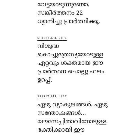
വേട്ടയാടുന്നുണ്ടോ,
സങ്കീര്‍ത്തനം 22
ധ്യാനിച്ചു പ്രാര്‍ത്ഥിക്കൂ.
SPIRITUAL LIFE
വിശുദ്ധ
കൊച്ചുത്രേസ്യയോടുള്ള
ഏറ്റവും ശക്തമായ ഈ
പ്രാര്‍ത്ഥന ചൊല്ലൂ ഫലം
ഉറപ്പ്.
SPIRITUAL LIFE
ഏഴു വ്യാകുലങ്ങള്‍, ഏഴു
സന്തോഷങ്ങള്‍…
യൗസേപ്പിതാവിനോടുള്ള
ഭക്തിക്കായി ഈ