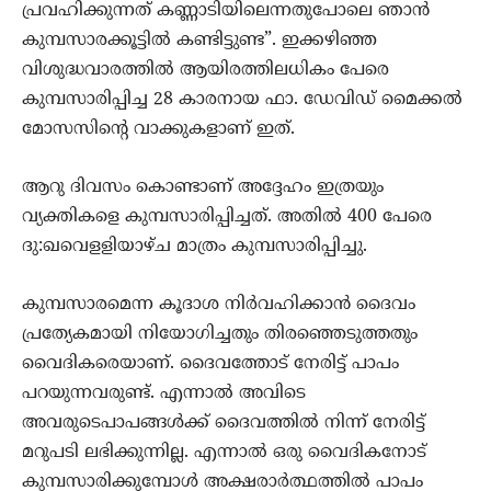
പ്രവഹിക്കുന്നത് കണ്ണാടിയിലെന്നതുപോലെ ഞാന്‍
കുമ്പസാരക്കൂട്ടില്‍ കണ്ടിട്ടുണ്ട”. ഇക്കഴിഞ്ഞ
വിശുദ്ധവാരത്തില്‍ ആയിരത്തിലധികം പേരെ
കുമ്പസാരിപ്പിച്ച 28 കാരനായ ഫാ. ഡേവിഡ് മൈക്കല്‍
മോസസിന്റെ വാക്കുകളാണ് ഇത്.
ആറു ദിവസം കൊണ്ടാണ് അദ്ദേഹം ഇത്രയും
വ്യക്തികളെ കുമ്പസാരിപ്പിച്ചത്. അതില്‍ 400 പേരെ
ദു:ഖവെളളിയാഴ്ച മാത്രം കുമ്പസാരിപ്പിച്ചു.
കുമ്പസാരമെന്ന കൂദാശ നിര്‍വഹിക്കാന്‍ ദൈവം
പ്രത്യേകമായി നിയോഗിച്ചതും തിരഞ്ഞെടുത്തതും
വൈദികരെയാണ്. ദൈവത്തോട് നേരിട്ട് പാപം
പറയുന്നവരുണ്ട്. എന്നാല്‍ അവിടെ
അവരുടെപാപങ്ങള്‍ക്ക് ദൈവത്തില്‍ നിന്ന് നേരിട്ട്
മറുപടി ലഭിക്കുന്നില്ല. എന്നാല്‍ ഒരു വൈദികനോട്
കുമ്പസാരിക്കുമ്പോള്‍ അക്ഷരാര്‍ത്ഥത്തില്‍ പാപം