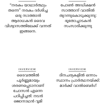
“നരകം യാഥാര്‍ത്ഥ്യം
പോണ്‍ അഡിക്ഷന്‍
തന്നെ” നരകം ദര്‍ശിച്ച
സാത്താന് വാതില്‍
ഒരു സാത്താന്‍
തുറന്നുകൊടുക്കുന്നു:
ആരാധകന്‍ ദൈവ
ഭൂതോച്ചാടകന്‍
വിശ്വാസത്തിലേക്ക് വന്നത്
സംസാരിക്കുന്നു
ഇങ്ങനെ.
INVERVIEW
INVERVIEW
ദൈവത്തില്‍
ദിനചര്യകളില്‍ ഒന്നാം
പൂര്‍ണ്ണമായും
സ്ഥാനം പ്രാര്‍ത്ഥനയ്ക്ക്:
ശരണപ്പെടാനാണ്
മാര്‍ക്ക് വാല്‍ബെര്‍ഗ്
ചോസന്‍ എന്നെ
പഠിപ്പിച്ചത്: നടന്‍
ജൊനാഥന്‍ റൂമി