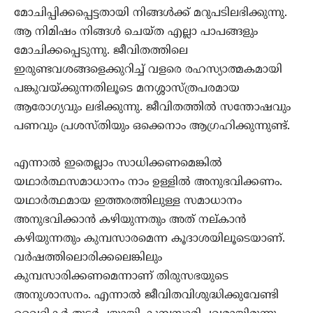
മോചിപ്പിക്കപ്പെട്ടതായി നിങ്ങള്‍ക്ക് മറുപടിലഭിക്കുന്നു.
ആ നിമിഷം നിങ്ങള്‍ ചെയ്ത എല്ലാ പാപങ്ങളും
മോചിക്കപ്പെടുന്നു. ജീവിതത്തിലെ
ഇരുണ്ടവശങ്ങളെക്കുറിച്ച് വളരെ രഹസ്യാത്മകമായി
പങ്കുവയ്ക്കുന്നതിലൂടെ മനശ്ശാസ്ത്രപരമായ
ആരോഗ്യവും ലഭിക്കുന്നു. ജീവിതത്തില്‍ സന്തോഷവും
പണവും പ്രശസ്തിയും ഒക്കെനാം ആഗ്രഹിക്കുന്നുണ്ട്.
എന്നാല്‍ ഇതെല്ലാം സാധിക്കണമെങ്കില്‍
യഥാര്‍ത്ഥസമാധാനം നാം ഉള്ളില്‍ അനുഭവിക്കണം.
യഥാര്‍ത്ഥമായ ഇത്തരത്തിലുള്ള സമാധാനം
അനുഭവിക്കാന്‍ കഴിയുന്നതും അത് നല്കാന്‍
കഴിയുന്നതും കുമ്പസാരമെന്ന കൂദാശയിലൂടെയാണ്.
വര്‍ഷത്തിലൊരിക്കലെങ്കിലും
കുമ്പസാരിക്കണമെന്നാണ് തിരുസഭയുടെ
അനുശാസനം. എന്നാല്‍ ജീവിതവിശുദ്ധിക്കുവേണ്ടി