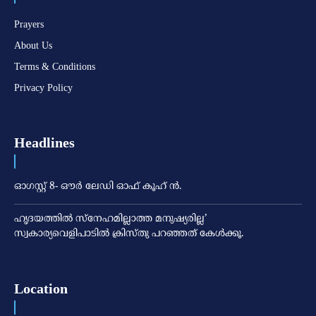
Prayers
About Us
Terms & Conditions
Privacy Policy
Headlines
ഓഗസ്റ്റ് 8- ഔര്‍ ലേഡി ഓഫ് കൂഹ് ന്‍.
ഹൃദയത്തില്‍ സ്‌നേഹമില്ലാത്ത മനുഷ്യരില്ല’
സ്വകാര്യവെളിപാടില്‍ ക്രിസ്തു പറഞ്ഞത് കേള്‍ക്കൂ.
Location