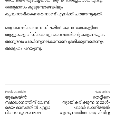
വൈദികര്‍ തുടര്‍ച്ചയായി കുമ്പസാരിച്ചവരായിരുന്നു.
രണ്ടുമാസം കൂടുമ്പോഴെങ്കിലും
കുമ്പസാരിക്കണമെന്നാണ് എനിക്ക് പറയാനുളളത്.
ഒരു വൈദികനെന്ന നിലയില്‍ കുമ്പസാരക്കൂട്ടില്‍
ആളുകളെ വിധിക്കാനല്ല ദൈവത്തിന്റെ കരുണയുടെ
അനുഭവം പകര്‍ന്നുനല്കാനാണ് ശ്രമിക്കുന്നതെന്നും
അദ്ദേഹം പറയുന്നു.
Previous article
Next article
യുക്രെയ്ന്‍;
തെറ്റിനെ
സമാധാനത്തിന് വേണ്ടി
ന്യായികരിക്കുന്ന നമ്മൾ-
മെയ് മാസത്തില്‍ എല്ലാ
ഫാദർ ഡാനിയേൽ
ദിവസവും ജപമാല
പൂവണ്ണത്തിൽ -ഒരു മിനിറ്റു