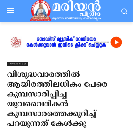
INVERVIEW
വിശുദ്ധവാരത്തില്‍
ആയിരത്തിലധികം പേരെ
കുമ്പസാരിപ്പിച്ച
യുവവൈദികന്‍
കുമ്പസാരത്തെക്കുറിച്ച്
പറയുന്നത് കേള്‍ക്കൂ