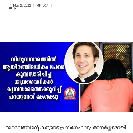
307
May 2, 2022
0
“ദൈവത്തിന്റെ കരുണയും സ്‌നേഹവും അനര്‍ഗ്ഗളമായി