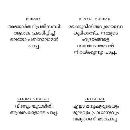
EUROPE
GLOBAL CHURCH
അഭയാര്‍ത്ഥിപ്രതിസന്ധി:
യേശുക്രിസ്തുവുമായുള്ള
ആശങ്ക പ്രകടിപ്പിച്ച്
കൂടിക്കാഴ്ച നമ്മുടെ
ലെയോ പതിനാലാമന്‍
ഹൃദയങ്ങളെ
പാപ്പ.
സന്തോഷത്താല്‍
നിറയ്ക്കുന്നു: പാപ്പ..
GLOBAL CHURCH
EDITORIAL
വീണ്ടും യുദ്ധഭീതി:
എല്ലാ മനുഷ്യരുടെയും
ആശങ്കകളോടെ പാപ്പ.
മൂല്യവും പ്രാധാന്യവും
വലുതാണ്: മാര്‍പാപ്പ.