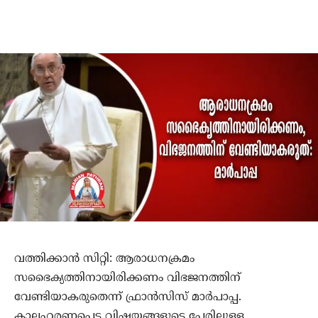
വത്തിക്കാന്‍ സിറ്റി: ആരാധനക്രമം
സഭൈക്യത്തിനായിരിക്കണം വിഭജനത്തിന്
വേണ്ടിയാകരുതെന്ന് ഫ്രാന്‍സിസ് മാര്‍പാപ്പ.
കാലഹരണപ്പെട്ട വിഷയങ്ങളുടെ പേരിലുളള