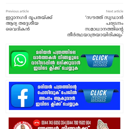
Previous article
Next article
ഇറ്റാനഗര്‍ രൂപതയ്ക്ക്
‘സൗത്ത് സുഡാന്‍
ആദ്യ തദ്ദേശീയ
പര്യടനം
വൈദികന്‍
സമാധാനത്തിന്റെ
തീര്‍ത്ഥയാത്രയായിരിക്കും’