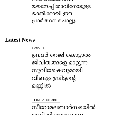
യൗസേപ്പിതാവിനോടുള്ള
ഭക്തിക്കായി ഈ
പ്രാര്‍ത്ഥന ചൊല്ലൂ..
Latest News
EUROPE
ബ്രദർ റെജി കൊട്ടാരം
ജീവിതങ്ങളെ മാറ്റുന്ന
സുവിശേഷവുമായി
വീണ്ടും ബ്രിട്ടന്റെ
മണ്ണിൽ
KERALA CHURCH
സീറോമലബാർസഭയിൽ