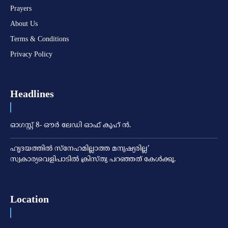
Prayers
About Us
Terms & Conditions
Privacy Policy
Headlines
ഓഗസ്റ്റ് 8- ഔര്‍ ലേഡി ഓഫ് കൂഹ് ന്‍.
ഹൃദയത്തില്‍ സ്‌നേഹമില്ലാത്ത മനുഷ്യരില്ല’
സ്വകാര്യവെളിപാടില്‍ ക്രിസ്തു പറഞ്ഞത് കേള്‍ക്കൂ.
Location