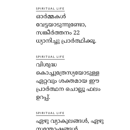
SPIRITUAL LIFE
ഓര്‍മ്മകള്‍
വേട്ടയാടുന്നുണ്ടോ,
സങ്കീര്‍ത്തനം 22
ധ്യാനിച്ചു പ്രാര്‍ത്ഥിക്കൂ.
SPIRITUAL LIFE
വിശുദ്ധ
കൊച്ചുത്രേസ്യയോടുള്ള
ഏറ്റവും ശക്തമായ ഈ
പ്രാര്‍ത്ഥന ചൊല്ലൂ ഫലം
ഉറപ്പ്.
SPIRITUAL LIFE
ഏഴു വ്യാകുലങ്ങള്‍, ഏഴു
സന്തോഷങ്ങള്‍…