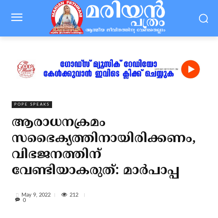
POPE SPEAKS
ആരാധനക്രമം
സഭൈക്യത്തിനായിരിക്കണം,
വിഭജനത്തിന്
വേണ്ടിയാകരുത്: മാര്‍പാപ്പ
212
May 9, 2022
0