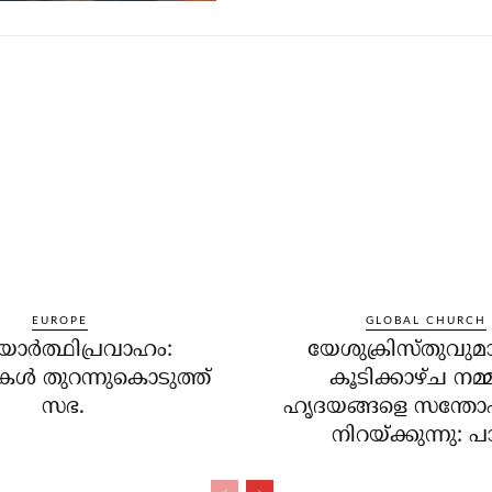
EUROPE
GLOBAL CHURCH
ര്‍ത്ഥിപ്രവാഹം:
യേശുക്രിസ്തുവുമ
ള്‍ തുറന്നുകൊടുത്ത്
കൂടിക്കാഴ്ച നമ്
സഭ.
ഹൃദയങ്ങളെ സന്തോഷ
നിറയ്ക്കുന്നു: പാപ