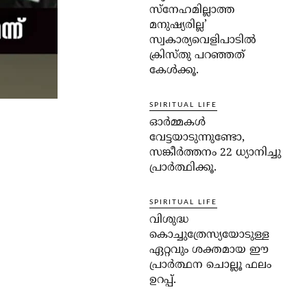
സ്‌നേഹമില്ലാത്ത
മനുഷ്യരില്ല’
സ്വകാര്യവെളിപാടില്‍
ക്രിസ്തു പറഞ്ഞത്
കേള്‍ക്കൂ.
SPIRITUAL LIFE
ഓര്‍മ്മകള്‍
വേട്ടയാടുന്നുണ്ടോ,
സങ്കീര്‍ത്തനം 22 ധ്യാനിച്ചു
പ്രാര്‍ത്ഥിക്കൂ.
SPIRITUAL LIFE
വിശുദ്ധ
കൊച്ചുത്രേസ്യയോടുള്ള
ഏറ്റവും ശക്തമായ ഈ
പ്രാര്‍ത്ഥന ചൊല്ലൂ ഫലം
ഉറപ്പ്.