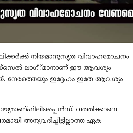
ലിക്കര്‍ക്ക് നിയമാനുസൃത വിവാഹമോചനം
 എഡ്‌സെല്‍ ലാഗ്്മാനാണ് ഈ ആവശ്യം
ന്നത്. നേരത്തെയും ഇദ്ദേഹം ഇതേ ആവശ്യം
്യമാണ്ഫിലിപ്പൈന്‍സ്. വത്തിക്കാനെ
യി അനുവദിച്ചിട്ടില്ലാത്ത ഏക