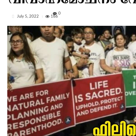
വിവാഹമോചനം വേ
0
July 5, 2022
186