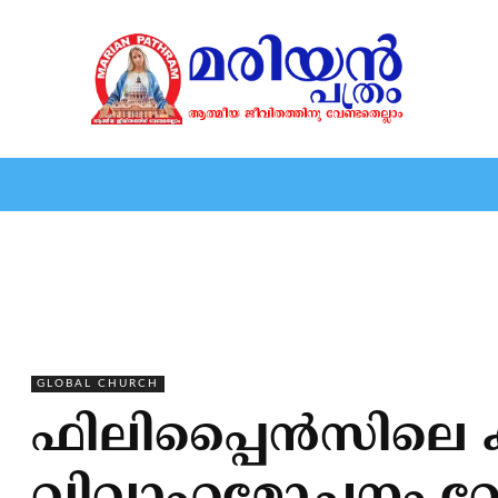
HOME
EDITORIAL
NEWS
MARIOLOGY
MARI
GLOBAL CHURCH
ഫിലിപ്പൈന്‍സിലെ 