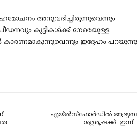
ാഹമോചനം അനുവദിച്ചിരുന്നുവെന്നും
പീഡനവും കുട്ടികള്‍ക്ക് നേരെയുള്ള
്‍ കാരണമാകുന്നുവെന്നും ഇദ്ദേഹം പറയുന്നു
ഡ്
എയ്‌ൽസ്‌ഫോർഡിൽ ആദ്യബ
ൂപത
ശുശ്രൂഷക്ക് ഇന്ന