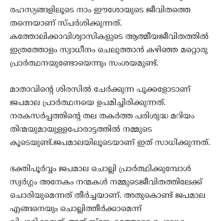
രഹസ്യങ്ങളിലൂടെ നാം ഈശോയുടെ ജീവിതത്തെ
തന്നെയാണ് സ്പര്‍ശിക്കുന്നത്.
കത്തോലിക്കാവിശ്വാസികളുടെ ആത്മീയജീവിതത്തില്‍
ഇത്രത്തോളം സ്വാധീനം ചെലുത്താന്‍ കഴിഞ്ഞ മറ്റൊരു
പ്രാര്‍ത്ഥനയുണ്ടോയെന്നും സംശയമുണ്ട്.
മാതാവിന്റെ ശിരസില്‍ ചേര്‍ക്കുന്ന പൂക്കളോടാണ്
ജപമാല പ്രാര്‍ത്ഥനയെ ഉപമിച്ചിരിക്കുന്നത്.
നരകസര്‍പ്പത്തിന്റെ തല തകര്‍ത്ത പരിശുദ്ധ മറിയം
തിന്മയുമായുള്ളപോരാട്ടത്തില്‍ നമ്മുടെ
കൂടെയുണ്ട്.ജപമാലയിലൂടെയാണ് ഇത് സാധിക്കുന്നത്.
ഭക്തിപൂര്‍വ്വം ജപമാല ചൊല്ലി പ്രാര്‍ത്ഥിക്കുമ്പോള്‍
സ്വര്‍ഗ്ഗം അനേകം നന്മകള്‍ നമ്മുടെജീവിതത്തിലേക്ക്
ചൊരിയുമെന്നത് തീര്‍ച്ചയാണ്. അതുകൊണ്ട് ജപമാല
എങ്ങനെയും ചൊല്ലിത്തീര്‍ക്കാമെന്ന്