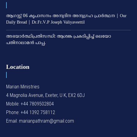
ആഗസ്റ്റ് 06 കൃപാസനം അനുദിന അനുഗ്രഹ പ്രാർത്ഥന | Our
Daily Bread | Dr.Fr.V.P Joseph Valiyaveettil
അഭയാര്‍ത്ഥിപ്രതിസന്ധി: ആശങ്ക പ്രകടിപ്പിച്ച് ലെയോ
പതിനാലാമന്‍ പാപ്പ.
Location
Marian Ministries
4 Magnolia Avenue, Exeter, U K, EX2 6DJ
Mobile: +44 7809502804
Phone: +44 1392 758112
Email: marianpathram@gmail.com