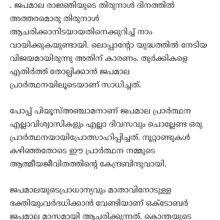
. ജപമാല രാജ്ഞിയുടെ തിരുനാള്‍ ദിനത്തില്‍
അത്തരമൊരു തിരുനാള്‍
ആചരിക്കാനിടയായതിനെക്കുറിച്ച് നാം
വായിക്കുകയുണ്ടായി. ലൊപ്പാന്റോ യുദ്ധത്തില്‍ നേടിയ
വിജയമായിരുന്നു അതിന് കാരണം. തുര്‍ക്കികളെ
എതിര്‍ത്ത് തോല്പിക്കാന്‍ ജപമാല
പ്രാര്‍ത്ഥനയിലൂടെയാണ് സാധിച്ചത്.
പോപ്പ് പിയൂസ്അഞ്ചാമനാണ് ജപമാല പ്രാര്‍ത്ഥന
എല്ലാവിശ്വാസികളും എല്ലാ ദിവസവും ചൊല്ലേണ്ട ഒരു
പ്രാര്‍ത്ഥനയായിപ്രോത്സാഹിപ്പിച്ചത്. നൂറ്റാണ്ടുകള്‍
കഴിഞ്ഞതോടെ ഈ പ്രാര്‍ത്ഥന നമ്മുടെ
ആത്മീയജീവിതത്തിന്റെ കേന്ദ്രബിന്ദുവായി.
ജപമാലയുടെപ്രാധാന്യവും മാതാവിനോടുള്ള
ഭക്തിയുംവര്‍ദധിക്കാന്‍ വേണ്ടിയാണ് ഒക്ടോബര്‍
ജപമാല മാസമായി ആചരിക്കുന്നത്. കൊന്തയുടെ