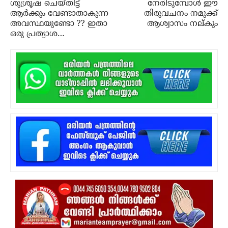
ശുശ്രൂഷ ചെയ്തിട്ട്
നേരിടുമ്പോള്‍ ഈ
ആര്‍ക്കും വേണ്ടാതാകുന്ന
തിരുവചനം നമുക്ക്
അവസ്ഥയുണ്ടോ ?? ഇതാ
ആശ്വാസം നല്കും
ഒരു പ്രത്യാശ…