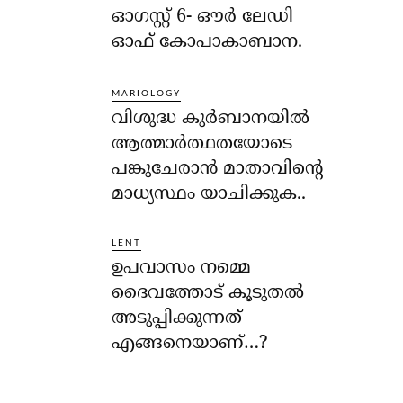
ഓഗസ്റ്റ് 6- ഔര്‍ ലേഡി
ഓഫ് കോപാകാബാന.
MARIOLOGY
വിശുദ്ധ കുര്‍ബാനയില്‍
ആത്മാര്‍ത്ഥതയോടെ
പങ്കുചേരാന്‍ മാതാവിന്റെ
മാധ്യസ്ഥം യാചിക്കുക..
LENT
ഉപവാസം നമ്മെ
ദൈവത്തോട് കൂടുതല്‍
അടുപ്പിക്കുന്നത്
എങ്ങനെയാണ്…?