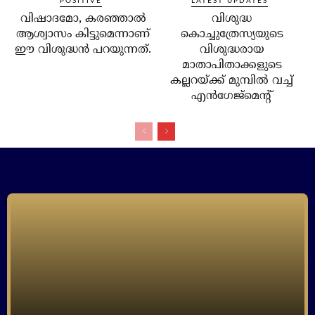
POSITIVE
LATEST UPDATES
വിഷാദമോ, കരഞ്ഞാല്‍
വിശുദ്ധ
ആശ്വാസം കിട്ടുമെന്നാണ്
കൊച്ചുത്രേസ്യയുടെ
ഈ വിശുദ്ധന്‍ പറയുന്നത്.
വിശുദ്ധരായ
മാതാപിതാക്കളുടെ
കല്ലറയ്ക്ക് മുമ്പില്‍ വച്ച്
എന്‍ഗേജ്‌മെന്റ്