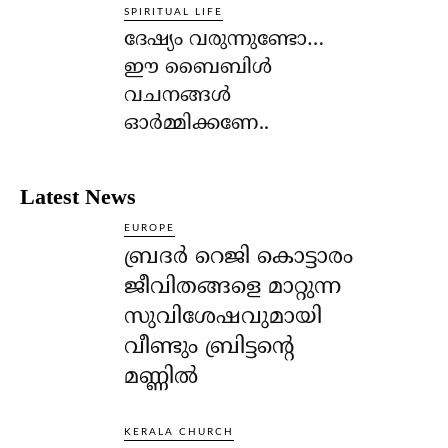
SPIRITUAL LIFE
ദേഷ്യം വരുന്നുണ്ടോ…
ഈ ബൈബിള്‍
വചനങ്ങള്‍
ഓര്‍മ്മിക്കണേ..
Latest News
EUROPE
ബ്രദർ റെജി കൊട്ടാരം
ജീവിതങ്ങളെ മാറ്റുന്ന
സുവിശേഷവുമായി
വീണ്ടും ബ്രിട്ടന്റെ
മണ്ണിൽ
KERALA CHURCH