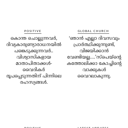
POSITIVE
GLOBAL CHURCH
കൊന്ത ചൊല്ലുന്നവര്‍,
‘ഞാന്‍ എല്ലാ ദിവസവും
ദിവ്യകാരുണ്യാരാധനയില്‍
പ്രാര്‍ത്ഥിക്കുന്നുണ്ട്,
പങ്കെടുക്കുന്നവര്‍..
വിജയിക്കാന്‍
വിശ്വാസികളായ
വേണ്ടിയല്ല….’സ്‌പെയ്‌ന്റെ
മാതാപിതാക്കള്‍-
കത്തോലിക്കാ കോച്ചിന്റെ
വൈദികര്‍
വാക്കുകള്‍
രൂപപ്പെടുന്നതിന് പിന്നിലെ
വൈറലാകുന്നു.
രഹസ്യങ്ങള്‍.