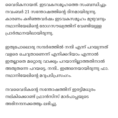
വൈദികനായത്. ഇടവകസമൂഹത്തെ സംബന്ധിച്ചും
നവംബര്‍ 21 സന്തോഷത്തിന്റെ ദിനമായിരുന്നു.
കാരണം കഴിഞ്ഞവര്‍ഷം ഇടവകസമൂഹം മുഴുവനും
നഥാനിയേലിന്റെ രോഗസൗഖ്യത്തിന് വേണ്ടിയുള്ള
പ്രാര്‍ത്ഥനയിലായിരുന്നു.
ഇതുപോലൊരു സന്ദര്‍ഭത്തില്‍ നന്ദി എന്ന് പറയുന്നത്
വളരെ ചെറുതാണെന്ന് എനിക്കറിയാം എന്നാല്‍
ഇതല്ലാതെ മറ്റൊരു വാക്കും പറയാനില്ലാത്തതിനാല്‍
അതുതന്നെ പറയട്ടെ. നന്ദി.. ഇങ്ങനെയായിരുന്നു ഫാ.
നഥാനിയേലിന്റെ മറുപടിപ്രസംഗം.
നവവൈദികന്റെ സന്തോഷത്തിന് ഇരട്ടിമധുരം
നല്കിക്കൊണ്ട് ഫ്രാന്‍സിസ് മാര്‍പാപ്പയുടെ
അഭിനന്ദനക്കത്തും ലഭിച്ചു.