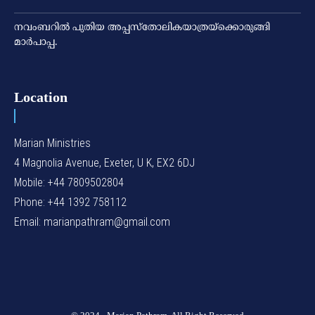
നവംബറില്‍ പുതിയ അപ്പസ്‌തോലികയാത്രയ്‌ക്കൊരുങ്ങി
മാര്‍പാപ്പ.
Location
Marian Ministries
4 Magnolia Avenue, Exeter, U K, EX2 6DJ
Mobile: +44 7809502804
Phone: +44 1392 758112
Email: marianpathram@gmail.com