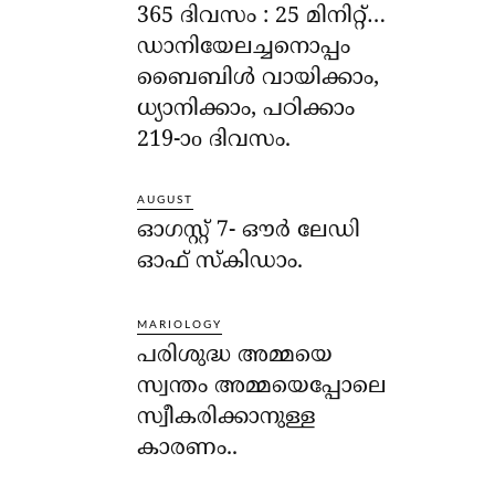
365 ദിവസം : 25 മിനിറ്റ്…
ഡാനിയേലച്ചനൊപ്പം
ബൈബിൾ വായിക്കാം,
ധ്യാനിക്കാം, പഠിക്കാം
219-ാo ദിവസം.
AUGUST
ഓഗസ്റ്റ് 7- ഔര്‍ ലേഡി
ഓഫ് സ്‌കിഡാം.
MARIOLOGY
പരിശുദ്ധ അമ്മയെ
സ്വന്തം അമ്മയെപ്പോലെ
സ്വീകരിക്കാനുള്ള
കാരണം..