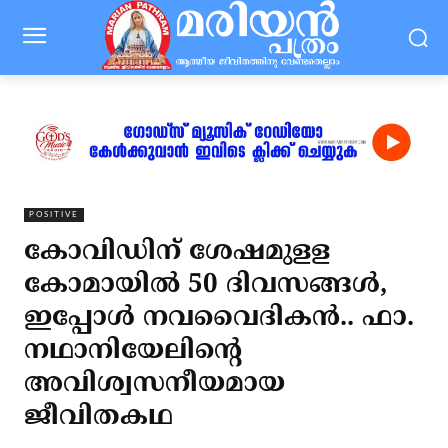
POSITIVE
കോവിഡിന് ശേഷമുളള
കോമായില്‍ 50 ദിവസങ്ങള്‍,
ഇപ്പോള്‍ നവവൈദികന്‍.. ഫാ.
നഥാനിയേലിന്റെ
അവിശ്വസനീയമായ
ജീവിതകഥ