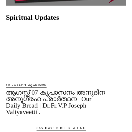
Spiritual Updates
FR JOSEPH കൃപാസനം
ആഗസ്റ്റ് 07 കൃപാസനം അനുദിന
അനുഗ്രഹ പ്രാർത്ഥന | Our
Daily Bread | Dr.Fr.V.P Joseph
Valiyaveettil.
365 DAYS BIBLE READING