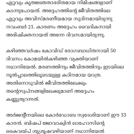
ഏറ്റവും കൃതജ്ഞതാഭരിതമായ നിമിഷങ്ങളാണ്
കടന്നുപോയത്. അദ്ദേഹത്തിന്റെ ജീവിതത്തിലെ
ഏറ്റവും അവിസ്മരണീയമായ സുദിനമായിരുന്നു
നവംബര്‍ 21. കാരണം അദ്ദേഹം വൈദികനായി
അഭിഷിക്തനായത് അന്നേ ദിവസമായിരുന്നു.
കഴിഞ്ഞവര്‍ഷം കോവിഡ് രോഗബാധിതനായി 50
ദിവസം കോമയില്‍കഴിഞ്ഞ വ്യക്തിയാണ്
നഥാനിയേല്‍. മരണത്തിനും ജീവിതത്തിനും ഇടയിലെ
നൂല്‍പ്പാലത്തിലൂടെയുള്ള കഠിനമായ യാത്ര.
അതിനൊടുവില്‍ ജീവിതത്തിലേക്കും
തന്റെസ്വപ്‌നങ്ങളിലേക്കുമാണ് അദ്ദേഹം
കണ്ണുതുറന്നത്.
അര്‍ജന്റീനയിലെ കോര്‍ഡോബ സ്വദേശിയാണ് ഈ 33
കാരന്‍. ബിഷപ് ജോവാക്വിന്‍ ലാഹോസിന്റെ
കൈവയ്പ് ശുശ്രൂഷവഴിയാണ് നഥാനിയേല്‍