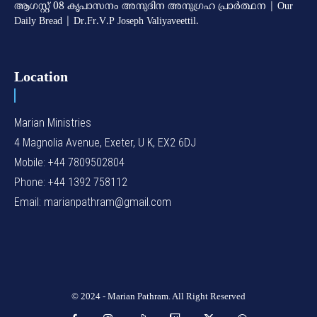
ആഗസ്റ്റ് 08 കൃപാസനം അനുദിന അനുഗ്രഹ പ്രാർത്ഥന | Our
Daily Bread | Dr.Fr.V.P Joseph Valiyaveettil.
Location
Marian Ministries
4 Magnolia Avenue, Exeter, U K, EX2 6DJ
Mobile: +44 7809502804
Phone: +44 1392 758112
Email: marianpathram@gmail.com
© 2024 - Marian Pathram. All Right Reserved