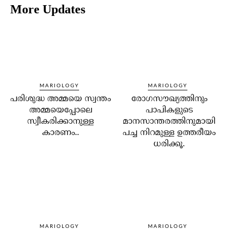
More Updates
MARIOLOGY
MARIOLOGY
പരിശുദ്ധ അമ്മയെ സ്വന്തം
രോഗസൗഖ്യത്തിനും
അമ്മയെപ്പോലെ
പാപികളുടെ
സ്വീകരിക്കാനുള്ള
മാനസാന്തരത്തിനുമായി
കാരണം..
പച്ച നിറമുള്ള ഉത്തരീയം
ധരിക്കൂ.
MARIOLOGY
MARIOLOGY