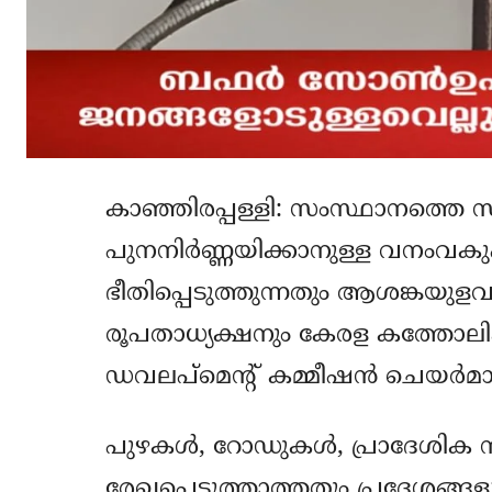
കാഞ്ഞിരപ്പള്ളി: സംസ്ഥാനത്തെ
പുനനിര്‍ണ്ണയിക്കാനുള്ള വനംവകുപ്പ് 
ഭീതിപ്പെടുത്തുന്നതും ആശങ്കയുളവ
രൂപതാധ്യക്ഷനും കേരള കത്തോലിക്കാ 
ഡവലപ്‌മെന്റ് കമ്മീഷന്‍ ചെയര്‍മാ
പുഴകള്‍, റോഡുകള്‍, പ്രാദേശിക സ്
രേഖപ്പെടുത്താത്തതും പ്രദേശങ്ങള