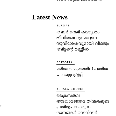
Latest News
EUROPE
ബ്രദർ റെജി കൊട്ടാരം
ജീവിതങ്ങളെ മാറ്റുന്ന
സുവിശേഷവുമായി വീണ്ടും
ബ്രിട്ടന്റെ മണ്ണിൽ
EDITORIAL
മരിയൻ പത്രത്തിന് പുതിയ
whatsapp ഗ്രൂപ്പ്
KERALA CHURCH
ക്രൈസ്തവ
അടയാളങ്ങളെ തിന്മകളുടെ
.
പ്രതിരൂപമാക്കുന്ന
ഗാനങ്ങൾ സെൻസർ