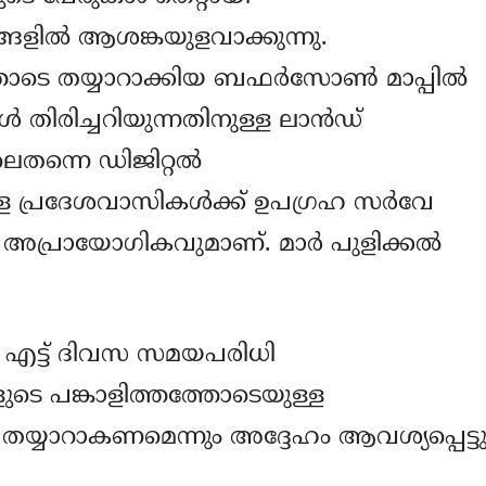
്ങളില്‍ ആശങ്കയുളവാക്കുന്നു.
െ തയ്യാറാക്കിയ ബഫര്‍സോണ്‍ മാപ്പില്‍
തിരിച്ചറിയുന്നതിനുള്ള ലാന്‍ഡ്
െതന്നെ ഡിജിറ്റല്‍
ള്ള പ്രദേശവാസികള്‍ക്ക് ഉപഗ്രഹ സര്‍വേ
് അപ്രായോഗികവുമാണ്. മാര്‍ പുളിക്കല്‍
ള്ള എട്ട് ദിവസ സമയപരിധി
ളുടെ പങ്കാളിത്തത്തോടെയുള്ള
യ്യാറാകണമെന്നും അദ്ദേഹം ആവശ്യപ്പെട്ടു