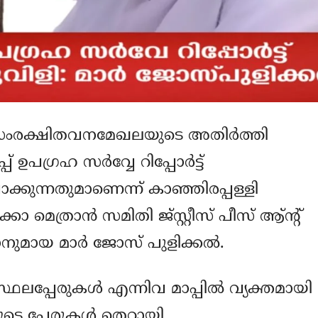
 സംരക്ഷിതവനമേഖലയുടെ അതിര്‍ത്തി
ഉപഗ്രഹ സര്‍വ്വേ റിപ്പോര്‍ട്ട്
ാക്കുന്നതുമാണെന്ന് കാഞ്ഞിരപ്പള്ളി
മെത്രാന്‍ സമിതി ജ്‌സ്റ്റീസ് പീസ് ആ്ന്റ്
നുമായ മാര്‍ ജോസ് പുളിക്കല്‍.
ഥലപ്പേരുകള്‍ എന്നിവ മാപ്പില്‍ വ്യക്തമായി
ുടെ പേരുകള്‍ തെറ്റായി