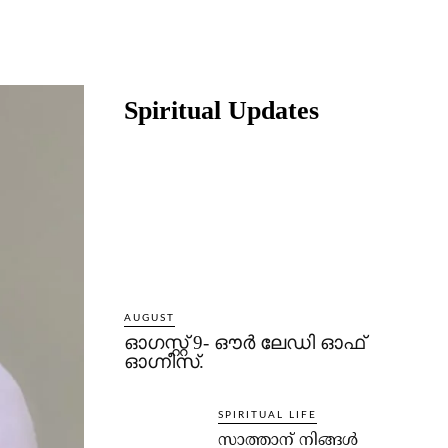
Share
Spiritual Updates
AUGUST
ഓഗസ്റ്റ് 9- ഔര്‍ ലേഡി ഓഫ്
ഓഗ്നീസ്.
SPIRITUAL LIFE
സാത്താന് നിങ്ങള്‍