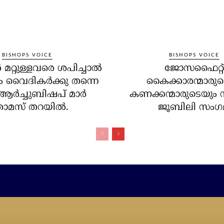
BISHOPS VOICE
BISHOPS VOICE
മറ്റുള്ളവരെ ശപിച്ചാല്‍
ജോസഫൈറ്റ്
വൈദികര്‍ക്കു തന്നെ
കൈക്കാരന്മാരുട
ം;ആര്‍ച്ചുബിഷപ് മാര്‍
കണക്കന്മാരുടെയും 
ോമസ് തറയില്‍.
ജൂബിലി സംഗ