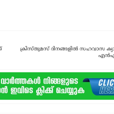
്
ക്രിസ്തുമസ് ദിനങ്ങളില്‍ സഹവാസ ക്യാ
എന്‍