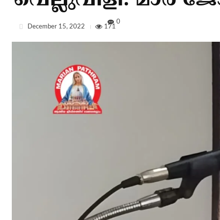
വെല്ലുവിളി: മാര്‍ ജ
0
December 15, 2022
171