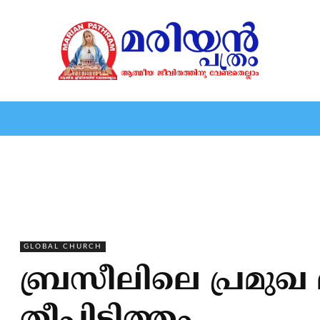
HOME
EDITORIAL
NEWS
MARIOLOGY
MARI
GLOBAL CHURCH
ബ്രസീലിലെ പ്രമുഖ മര