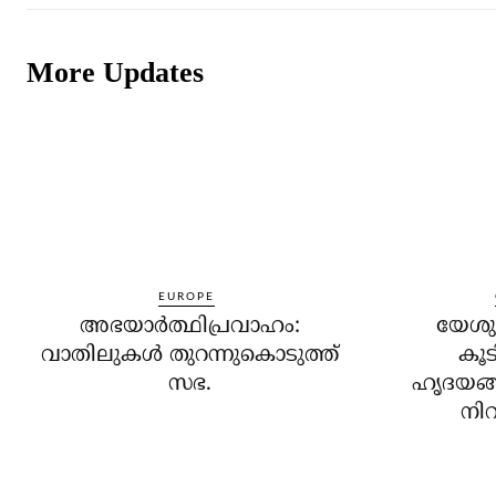
More Updates
EUROPE
അഭയാര്‍ത്ഥിപ്രവാഹം:
യേശുക
വാതിലുകള്‍ തുറന്നുകൊടുത്ത്
കൂട
സഭ.
ഹൃദയങ്
നിറ