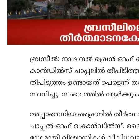
ബ്രസീല്‍: നാഷനല്‍ ഷ്രെന്‍ ഓ
കാന്‍ഡില്‍സ് ചാപ്പലില്‍ തീപിട
തീപിടുത്തം ഉണ്ടായത് പെട്ടെന്ന് 
സാധിച്ചു. സംഭവത്തില്‍ ആര്‍ക്കും പരിക
അപ്പാരെസിഡ ഷ്രൈനില്‍ തീര്‍ത്ഥ
ചാപ്പല്‍ ഓഫ് ദ കാന്‍ഡില്‍സ്. ദൈവത
ഭാഗമായി വിശ്വാസികള്‍ വിവിധവലുപ