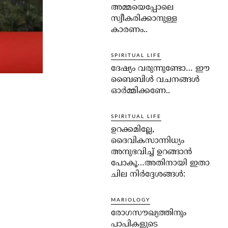
അമ്മയെപ്പോലെ
സ്വീകരിക്കാനുള്ള
കാരണം..
SPIRITUAL LIFE
ദേഷ്യം വരുന്നുണ്ടോ… ഈ
ബൈബിള്‍ വചനങ്ങള്‍
ഓര്‍മ്മിക്കണേ..
SPIRITUAL LIFE
ഉറക്കമില്ലേ,
ദൈവികസാന്നിധ്യം
അനുഭവിച്ച് ഉറങ്ങാന്‍
പോകൂ…അതിനായി ഇതാ
ചില നിര്‍ദ്ദേശങ്ങള്‍:
MARIOLOGY
രോഗസൗഖ്യത്തിനും
പാപികളുടെ