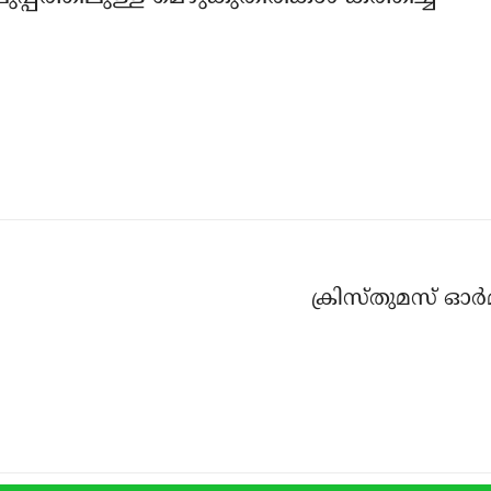
ക്രിസ്തുമസ് ഓ