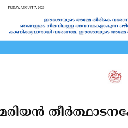
FRIDAY, AUGUST 7, 2026
AN CALENDAR
SPIRITUAL NEWS
PRAYER
JAPAM
ിയന്‍ തീര്‍ത്ഥാടനകേന