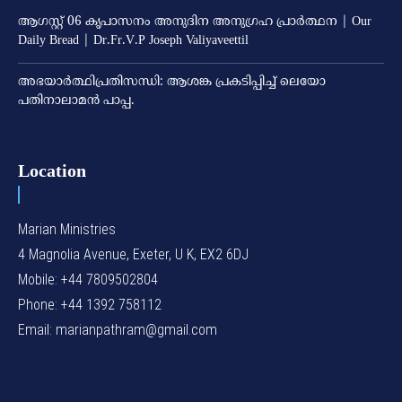
ആഗസ്റ്റ് 06 കൃപാസനം അനുദിന അനുഗ്രഹ പ്രാർത്ഥന | Our
Daily Bread | Dr.Fr.V.P Joseph Valiyaveettil
അഭയാര്‍ത്ഥിപ്രതിസന്ധി: ആശങ്ക പ്രകടിപ്പിച്ച് ലെയോ
പതിനാലാമന്‍ പാപ്പ.
Location
Marian Ministries
4 Magnolia Avenue, Exeter, U K, EX2 6DJ
Mobile: +44 7809502804
Phone: +44 1392 758112
Email: marianpathram@gmail.com