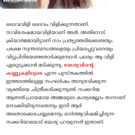
ദൈവവിളി ദൈവം വിളിക്കുന്നതാണ്.
സവിശേഷമായവിളിയാണ് അത്. അതിനോട്
ക്രിയാത്മമായിട്ടാണ് നാം പ്രത്യുത്തരിക്കേണ്ടതും.
പക്ഷേ സ്വന്തബന്ധങ്ങളെയും പ്രിയപ്പെട്ടവരെയും
വിട്ടുപിരിയേണ്ടതോര്‍ക്കുമ്പോള്‍ പലരും ആ വിളി
ഏറ്റെടുക്കാന്‍ മടിക്കുന്നു.
യേശുവിന്റെ
കണ്ണുകളിലൂടെ
എന്ന പുസ്തകത്തില്‍
ഇത്തരത്തിലുള്ള സംഘര്‍ഷം അനുഭവിക്കുന്ന
വ്യക്തിയെ ചിത്രീകരിക്കുന്നുണ്ട്. സക്കറിയ
ആണത്.പ്രായമായ അമ്മയുടെ കാര്യമെല്ലാം താനാണ്
നോക്കിയിരുന്നതെന്നും ഇനി ആര്
അതൊക്കെചെയ്യുമെന്നും ഓര്‍ത്തുവിഷമിച്ചിരുന്ന
സക്കറിയായോട് യേശു പറയുന്നത് ഇതാണ്.