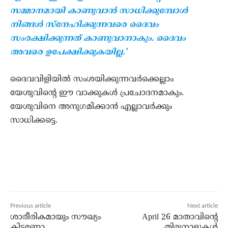
സമ്മാനമായി കാണുവാന്‍ സാധിക്കുമ്പോള്‍
നിങ്ങള്‍ സ്‌നേഹിക്കുന്നവരെ ദൈവം
സംരക്ഷിക്കുന്നത് കാണുവാനാകും. ദൈവം
അവരെ ഉപേക്ഷിക്കുകയില്ല.’
ദൈവവിളിയില്‍ സംശയിക്കുന്നവര്‍ക്കെല്ലാം
യേശുവിന്റെ ഈ വാക്കുകള്‍ പ്രചോദനമാകും.
യേശുവിനെ അനുഗമിക്കാന്‍ എല്ലാവര്‍ക്കും
സാധിക്കട്ടെ.
Previous article
Next article
ശാരീരികമായും സൗഖ്യം
April 26 മാതാവിന്റെ
കിട്ടണോ,
തിരുനാളുകൾ