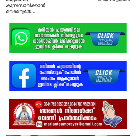
കുമ്പസാരിക്കാന്‍
മറക്കരുതേ…