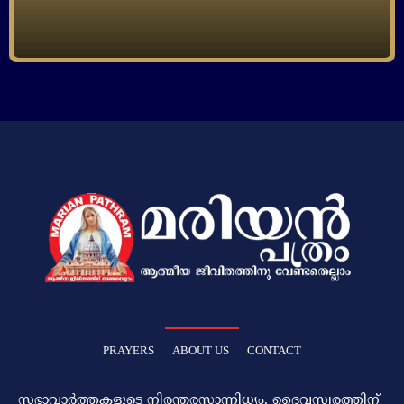
PRAYERS
ABOUT US
CONTACT
സഭാവാര്‍ത്തകളുടെ നിരന്തരസാന്നിധ്യം. ദൈവസ്വരത്തിന്‌