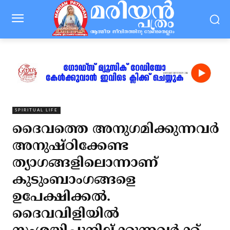
SPIRITUAL LIFE
ദൈവത്തെ അനുഗമിക്കുന്നവര്‍
അനുഷ്ഠിക്കേണ്ട
ത്യാഗങ്ങളിലൊന്നാണ്
കുടുംബാംഗങ്ങളെ
ഉപേക്ഷിക്കല്‍.
ദൈവവിളിയില്‍