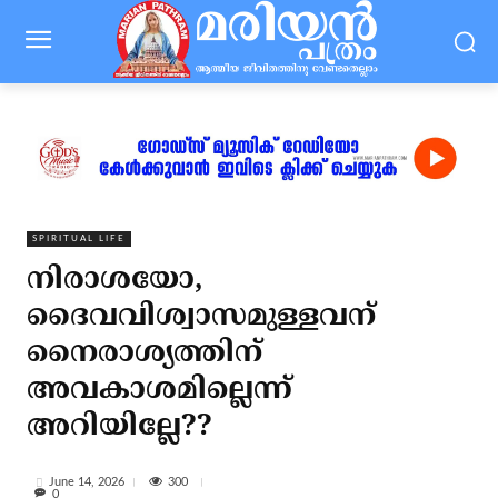
SPIRITUAL LIFE
നിരാശയോ,
ദൈവവിശ്വാസമുള്ളവന്
നൈരാശ്യത്തിന്
അവകാശമില്ലെന്ന്
അറിയില്ലേ??
300
June 14, 2026
0