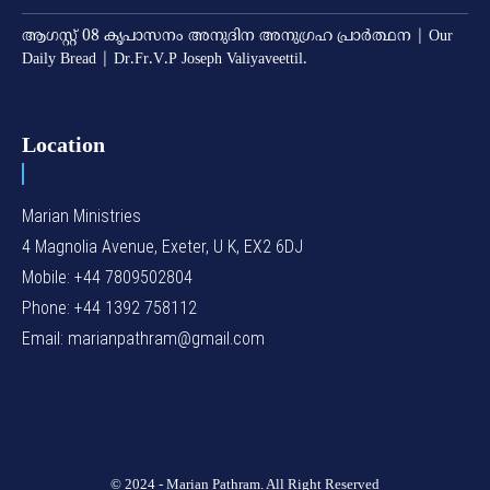
ആഗസ്റ്റ് 08 കൃപാസനം അനുദിന അനുഗ്രഹ പ്രാർത്ഥന | Our
Daily Bread | Dr.Fr.V.P Joseph Valiyaveettil.
Location
Marian Ministries
4 Magnolia Avenue, Exeter, U K, EX2 6DJ
Mobile: +44 7809502804
Phone: +44 1392 758112
Email: marianpathram@gmail.com
© 2024 - Marian Pathram. All Right Reserved