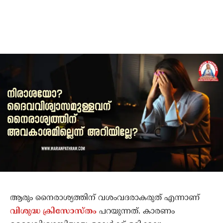
ആരും നൈരാശ്യത്തിന് വശംവദരാകരുത് എന്നാണ്
വിശുദ്ധ ക്രിസോസ്തം
പറയുന്നത്. കാരണം