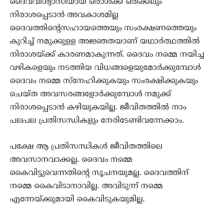
ദൈവവിശ്വാസിയായ ഒരാള്‍ക്ക് ഒരിക്കലും
നിരാശപ്പെടാന്‍ അവകാശമില്ല
ദൈവത്തിന്റെസഹായത്തെയും സംരക്ഷണത്തെയും
കുറിച്ച് നമുക്കുളള അജ്ഞതയാണ് യഥാര്‍ത്ഥത്തില്‍
നിരാശയ്ക്ക് കാരണമാകുന്നത്. ദൈവം നമ്മെ നയിച്ച
വഴികളെയും നടത്തിയ വിധങ്ങളെയുമോര്‍ക്കുമ്പോള്‍
ദൈവം നമ്മെ സ്‌നേഹിക്കുകയും സംരക്ഷിക്കുകയും
ചെയ്ത അവസരങ്ങളോര്‍ക്കുമ്പോള്‍ നമുക്ക്
നിരാശപ്പെടാന്‍ കഴിയുകയില്ല. ജീവിതത്തില്‍ നാം
പലപല പ്രതിസന്ധികളും നേരിടേണ്ടിവന്നേക്കാം.
പക്ഷേ ആ പ്രതിസന്ധികള്‍ ജീവിതത്തിലെ
അവസാനവാക്കല്ല. ദൈവം നമ്മെ
കൈവിട്ടുവെന്നതിന്റെ സൂചനയുമല്ല. ദൈവത്തിന്
നമ്മെ കൈവിടാനാവില്ല. അവിടുന്ന് നമ്മെ
എന്നേയ്ക്കുമായി കൈവിടുകയുമില്ല.