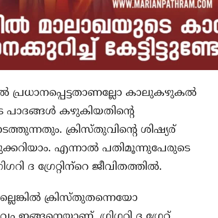
പ്രധാനപ്പെട്ടതാണല്ലോ കാലുകഴുകല്‍
 പാദങ്ങള്‍ കഴുകിയതിന്റെ
ുന്നതും. ക്രിസ്തുവിന്റെ ശിഷ്യര്
മുക്കറിയാം. എന്നാല്‍ പതിമൂന്നുപേരുടെ
ഗറി ദ ഗ്രേറ്റിന്‌റെ ജീവിതത്തില്‍.
െങ്കില്‍ ക്രിസ്തുതന്നെയോ
ം ഇങ്ങനെയാണ്. ഗ്രിഗറി ദ ഗ്രേറ്റ്