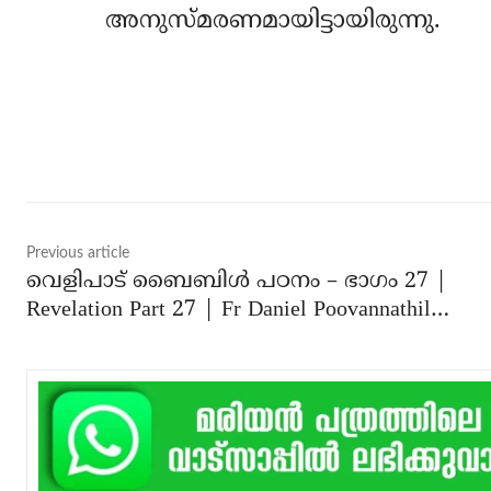
അനുസ്മരണമായിട്ടായിരുന്നു.
Share
Previous article
വെളിപാട് ബൈബിൾ പഠനം – ഭാഗം 27 |
Revelation Part 27 | Fr Daniel Poovannathil…