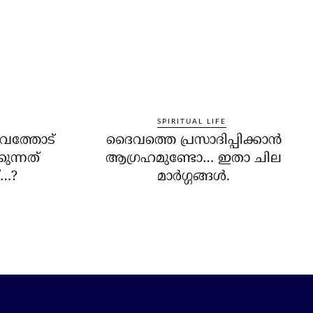
SPIRITUAL LIFE
വത്തോട്
ദൈവത്തെ പ്രസാദിപ്പിക്കാന്‍
കുന്നത്
ആഗ്രഹമുണ്ടോ… ഇതാ ചില
…?
മാര്‍ഗ്ഗങ്ങള്‍.