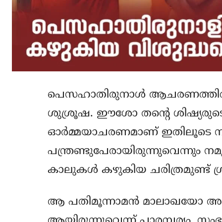
പെസഹാതിരുനാള്‍ ആചരണത്തില്‍ 
ശുശ്രൂഷ. ഈശോ തന്റെ ശിഷ്യരുടെ
ഓര്‍മ്മയാചരണമാണ് ഇതിലൂടെ നടത്ത
പന്ത്രണ്ടുപേരായിരുന്നുവെന്നും ന
കാലുകള്‍ കഴുകിയ ചരിത്രമുണ്ട് ഗ്രി
ആ പതിമൂന്നാമന്‍ മാലാഖയോ അല്ല
ആയിരുന്നുവെന്ന് പാരമ്പര്യം. സംഭവ