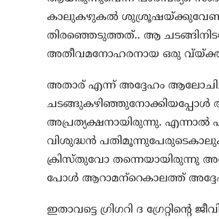
കാലുകഴുകല്‍ ശുശ്രൂഷയ്ക്കുവേണ്ട
തിരഞ്ഞെടുത്തത്.. ആ ചടങ്ങിനിടയ
അതീവമനോഹരനായ ഒരു വ്യ്ക്
അതാര് എന്ന് അദ്ദേഹം ആലോചിച്ച
ചടങ്ങുകഴിഞ്ഞുനോക്കിയപ്പോള്‍ ആ
അപ്രത്യക്ഷനായിരുന്നു. എന്നാല്‍ പ
വിശുദ്ധന്‍ പതിമൂന്നുപേരുടെക
ക്രിസ്തുവോ തന്നെയായിരുന്നു അതെന
പോള്‍ ആറാമന്‌റെകാലത്ത് അദ്ദേ
ഇതാവട്ടെ ഗ്രിഗറി ദ ഗ്രേറ്റിന്റെ 