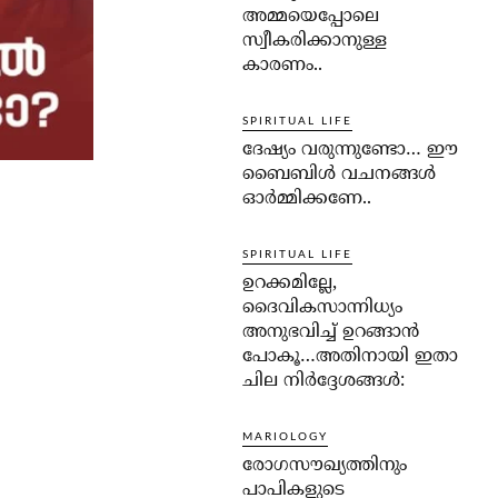
അമ്മയെപ്പോലെ
സ്വീകരിക്കാനുള്ള
കാരണം..
SPIRITUAL LIFE
ദേഷ്യം വരുന്നുണ്ടോ… ഈ
ബൈബിള്‍ വചനങ്ങള്‍
ഓര്‍മ്മിക്കണേ..
SPIRITUAL LIFE
ഉറക്കമില്ലേ,
ദൈവികസാന്നിധ്യം
അനുഭവിച്ച് ഉറങ്ങാന്‍
പോകൂ…അതിനായി ഇതാ
ചില നിര്‍ദ്ദേശങ്ങള്‍:
MARIOLOGY
രോഗസൗഖ്യത്തിനും
പാപികളുടെ