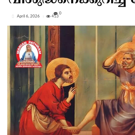
വിശുദ്ധനെക്കുറിച്ച് ക
0
April 6, 2026
413