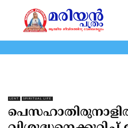
HOME
EDITORIAL
NEWS
MARIOLOGY
MARI
LENT
SPIRITUAL LIFE
പെസഹാതിരുനാളില്