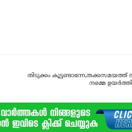
തിടുക്കം കൂട്ടണ്ടാന്നേ,തക്കസമയത്ത് 
നമ്മെ ഉയര്‍ത്ത