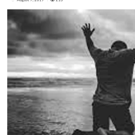
August 7, 2019
213