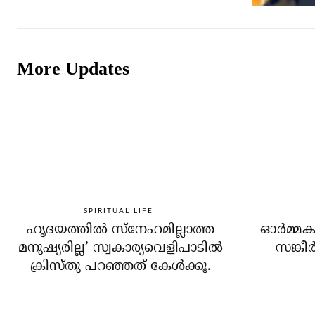
More Updates
SPIRITUAL LIFE
ഹൃദയത്തില്‍ സ്‌നേഹമില്ലാത്ത
ഓര്‍മ്മക
മനുഷ്യരില്ല’ സ്വകാര്യവെളിപാടില്‍
സങ്കീര
ക്രിസ്തു പറഞ്ഞത് കേള്‍ക്കൂ.