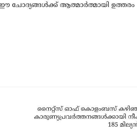
 ചോദ്യങ്ങള്‍ക്ക് ആത്മാര്‍ത്മായി ഉത്തരം
നൈറ്റ്‌സ് ഓഫ് കൊളംബസ് കഴിഞ്
കാരുണ്യപ്രവര്‍ത്തനങ്ങള്‍ക്കായി നീക
185 മില്യന