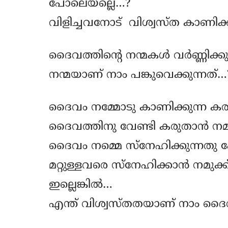
പോലെയല്ലെ…?
വിളിച്ചവനോട് വിശ്വസ്ത കാണിക്ക
ദൈവത്തിന്റെ നന്മകൾ വർണ്ണിക്കു
നന്മയാണ് നാം പങ്കുവെക്കുന്നത്…
ദൈവം നമ്മോടു കാണിക്കുന്ന കരു
ദൈവത്തിനു വേണ്ടി കരുതാൻ നമുക
ദൈവം നമ്മെ സ്നേഹിക്കുന്നതു 
മറ്റുള്ളവരെ സ്നേഹിക്കാൻ നമുക്ക്
ഇല്ലെങ്കിൽ…
എന്ത് വിശ്വസ്തതയാണ് നാം ദൈവത്