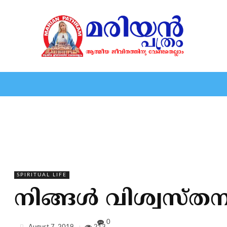
HOME
EDITORIAL
NEWS
MARIOLOGY
MARI
SPIRITUAL LIFE
നിങ്ങള്‍ വിശ്വസ
0