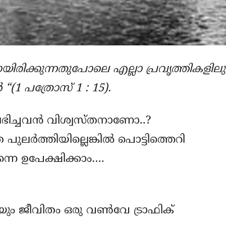
ായിരിക്കുന്നതുപോലെ എല്ലാ പ്രവൃത്തികളിലു
 “(1 പത്രോസ് 1 : 15).
 ലഭിച്ചവൻ വിശ്വസ്തനാണോ..?
ുലർത്തിയില്ലെങ്കിൽ പൊട്ടിത്തെറി
നെ ഉപേക്ഷിക്കാം….
ും ജീവിതം ഒരു വൺവേ ട്രാഫിക്