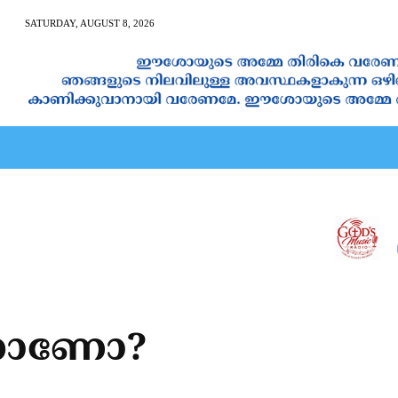
SATURDAY, AUGUST 8, 2026
AN CALENDAR
SPIRITUAL NEWS
PRAYER
JAPAM
്തനാണോ?