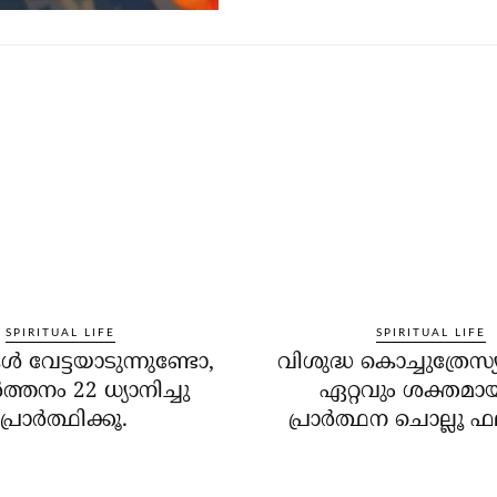
SPIRITUAL LIFE
SPIRITUAL LIFE
ള്‍ വേട്ടയാടുന്നുണ്ടോ,
വിശുദ്ധ കൊച്ചുത്രേസ
്‍ത്തനം 22 ധ്യാനിച്ചു
ഏറ്റവും ശക്തമ
പ്രാര്‍ത്ഥിക്കൂ.
പ്രാര്‍ത്ഥന ചൊല്ലൂ ഫല