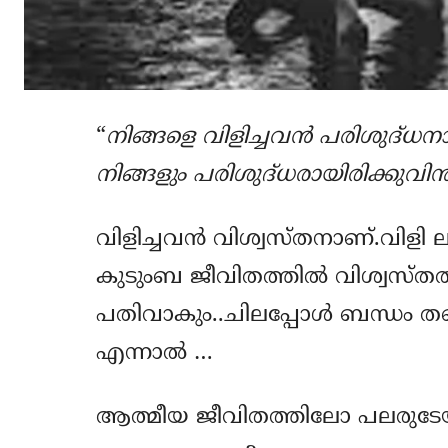
“
നിങ്ങളെ വിളിച്ചവന്‍ പരിശുദ്‌ധന
നിങ്ങളും പരിശുദ്‌ധരായിരിക്കുവിന്‍
വിളിച്ചവന്‍ വിശ്വസ്തനാണ്.വിളി
കുടുംബ ജീവിതത്തിൽ വിശ്വസ്തത പ
പതിവാകും..ചിലപ്പോൾ ബന്ധം തന്
എന്നാൽ …
ആത്മീയ ജീവിതത്തിലോ പലരുടേയ