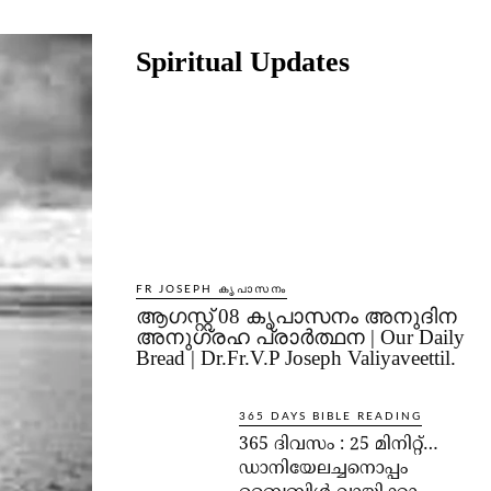
Share
Spiritual Updates
FR JOSEPH കൃപാസനം
ആഗസ്റ്റ് 08 കൃപാസനം അനുദിന
അനുഗ്രഹ പ്രാർത്ഥന | Our Daily
Bread | Dr.Fr.V.P Joseph Valiyaveettil.
365 DAYS BIBLE READING
365 ദിവസം : 25 മിനിറ്റ്…
ഡാനിയേലച്ചനൊപ്പം