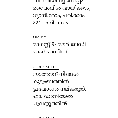
ഡാനിയേലച്ചനൊപ്പം
ബൈബിൾ വായിക്കാം,
ധ്യാനിക്കാം, പഠിക്കാം
221-ാo ദിവസം.
AUGUST
ഓഗസ്റ്റ് 9- ഔര്‍ ലേഡി
ഓഫ് ഓഗ്നീസ്.
SPIRITUAL LIFE
സാത്താന് നിങ്ങള്‍
കുടുംബത്തില്‍
പ്രവേശനം നല്കരുത്:
ഫാ. ഡാനിയേല്‍
പൂവണ്ണത്തില്‍.