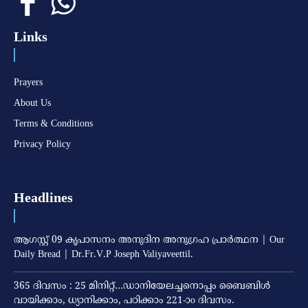
Links
Prayers
About Us
Terms & Conditions
Privacy Policy
Headlines
ആഗസ്റ്റ് 09 കൃപാസനം അനുദിന അനുഗ്രഹ പ്രാർത്ഥന | Our
Daily Bread | Dr.Fr.V.P Joseph Valiyaveettil.
365 ദിവസം : 25 മിനിറ്റ്…ഡാനിയേലച്ചനൊപ്പം ബൈബിൾ
വായിക്കാം, ധ്യാനിക്കാം, പഠിക്കാം 221-ാo ദിവസം.