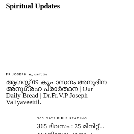
Spiritual Updates
FR JOSEPH കൃപാസനം
ആഗസ്റ്റ് 09 കൃപാസനം അനുദിന
അനുഗ്രഹ പ്രാർത്ഥന | Our
Daily Bread | Dr.Fr.V.P Joseph
Valiyaveettil.
365 DAYS BIBLE READING
365 ദിവസം : 25 മിനിറ്റ്…