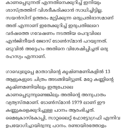
കാണപ്പെടുന്നത് എന്നതിനെക്കുറിച്ച് ഇനിയും
ശാസ്ത്രത്തിന് വിശദീകരിക്കാന്‍ സാധിച്ചിട്ടില്ല.
സയന്‍സിന് ഉത്തരം മുട്ടിക്കുന്ന ഒരുപ്രതിഭാസമാണ്
അത് എന്നാണ് ഇതേക്കുറിച്ച് ഇരുപതിലേറെ
വര്‍ഷത്തെ ഗവേഷണം നടത്തിയ പെറുവിലെ
എന്‍ജിനീയര്‍ ജോസ് ടോണ്‍സ്മാന്‍ പറയുന്നത്.
ഒടുവില്‍ അദ്ദേഹം അതിനെ വിശേഷിപ്പിച്ചത് ഒരു
രഹസ്യം എന്നാണ്.
ഗാഡ്വെലൂപ്പെ മാതാവിന്റെ കൃഷ്ണമണികളില്‍ 13
ആളുകളുടെ ചിത്രം അടങ്ങിയിട്ടുണ്ട്. മറ്റേ കണ്ണിന്റെ
കൃഷ്ണമണിയിലും ഇതുപോലെ
കാണപ്പെടുന്നുണ്ടെങ്കിലും അതിന്റെ അനുപാതം
വ്യത്യസ്തമാണ്. ടോണ്‍സ്മാന്‍ 1979 ലാണ് ഈ
കണ്ണുകളെക്കുറിച്ചുള്ള പഠനം ആരംഭിച്ചത്.
മൈക്രോസ്‌കോപ്പി, സാറ്റലൈറ്റ് ഫോട്ടോഗ്രഫി എന്നിവ
ഉപയോഗിച്ചായിരുന്നു പഠനം. രണ്ടായിരത്തോളം