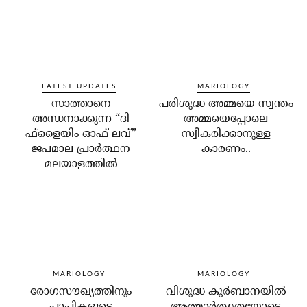
LATEST UPDATES
MARIOLOGY
സാത്താനെ
പരിശുദ്ധ അമ്മയെ സ്വന്തം
അന്ധനാക്കുന്ന “ദി
അമ്മയെപ്പോലെ
ഫ്‌ളൈയിം ഓഫ് ലവ്”
സ്വീകരിക്കാനുള്ള
ജപമാല പ്രാർത്ഥന
കാരണം..
മലയാളത്തിൽ
MARIOLOGY
MARIOLOGY
രോഗസൗഖ്യത്തിനും
വിശുദ്ധ കുര്‍ബാനയില്‍