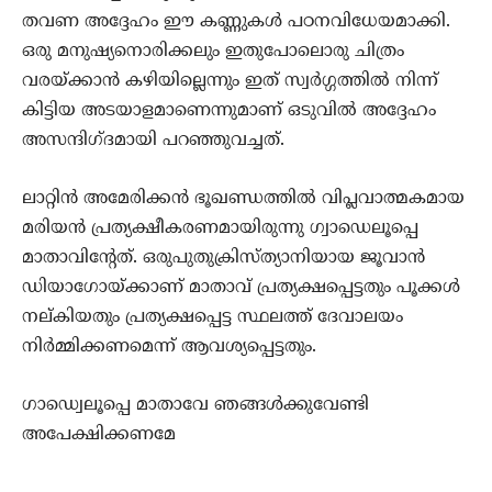
തവണ അദ്ദേഹം ഈ കണ്ണുകള്‍ പഠനവിധേയമാക്കി.
ഒരു മനുഷ്യനൊരിക്കലും ഇതുപോലൊരു ചിത്രം
വരയ്ക്കാന്‍ കഴിയില്ലെന്നും ഇത് സ്വര്‍ഗ്ഗത്തില്‍ നിന്ന്
കിട്ടിയ അടയാളമാണെന്നുമാണ് ഒടുവില്‍ അദ്ദേഹം
അസന്ദിഗ്ദമായി പറഞ്ഞുവച്ചത്.
ലാറ്റിന്‍ അമേരിക്കന്‍ ഭൂഖണ്ഡത്തില്‍ വിപ്ലവാത്മകമായ
മരിയന്‍ പ്രത്യക്ഷീകരണമായിരുന്നു ഗ്വാഡെലൂപ്പെ
മാതാവിന്റേത്. ഒരുപുതുക്രിസ്ത്യാനിയായ ജൂവാന്‍
ഡിയാഗോയ്ക്കാണ് മാതാവ് പ്രത്യക്ഷപ്പെട്ടതും പൂക്കള്‍
നല്കിയതും പ്രത്യക്ഷപ്പെട്ട സ്ഥലത്ത് ദേവാലയം
നിര്‍മ്മിക്കണമെന്ന് ആവശ്യപ്പെട്ടതും.
ഗാഡ്വെലൂപ്പെ മാതാവേ ഞങ്ങള്‍ക്കുവേണ്ടി
അപേക്ഷിക്കണമേ