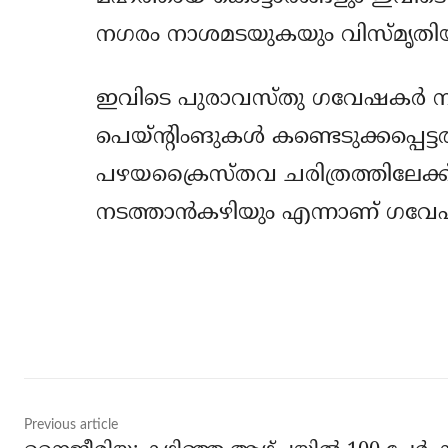
നഗരം നാശമടയുകയും വിസ്മൃതി
ഇവിടെ പുരാവസ്തു ഗവേഷകര്‍
പെയ്ന്റിംങുകള്‍ കണ്ടെടുക്കപ്പ
പഴയക്രൈസ്തവ ചരിത്രത്തിലേക്ക്
നടത്താന്‍കഴിയും എന്നാണ് ഗവേഷ
Share
Previous article