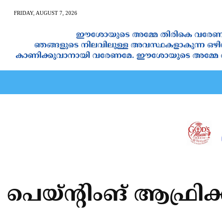
FRIDAY, AUGUST 7, 2026
AN CALENDAR
SPIRITUAL NEWS
PRAYER
JAPAM
 പെയ്ന്റിംങ് ആഫ്രിക്ക