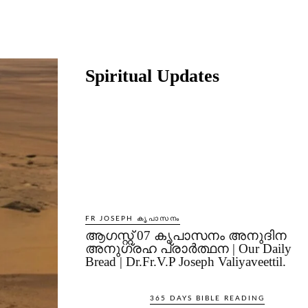
Share
Spiritual Updates
FR JOSEPH കൃപാസനം
ആഗസ്റ്റ് 07 കൃപാസനം അനുദിന
അനുഗ്രഹ പ്രാർത്ഥന | Our Daily
Bread | Dr.Fr.V.P Joseph Valiyaveettil.
365 DAYS BIBLE READING