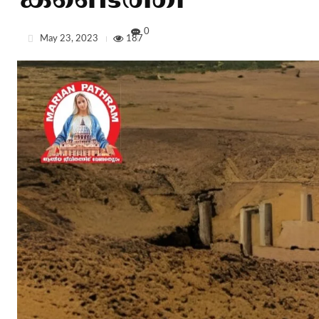
കണ്ടെത്തി
0
May 23, 2023
187