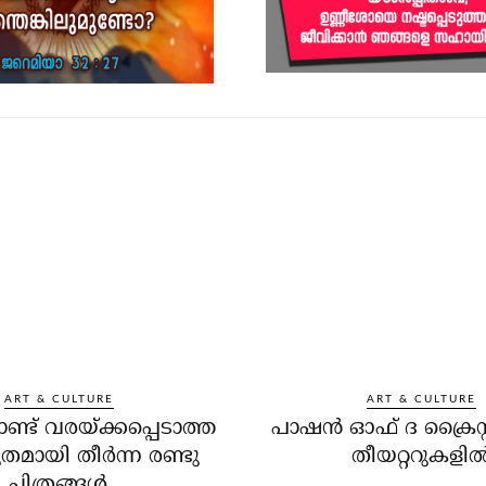
ART & CULTURE
ART & CULTURE
ട് വരയ്ക്കപ്പെടാത്ത
പാഷന്‍ ഓഫ് ദ ക്രൈസ്റ്
തമായി തീര്‍ന്ന രണ്ടു
തീയറ്ററുകളില്
ചിത്രങ്ങള്‍..