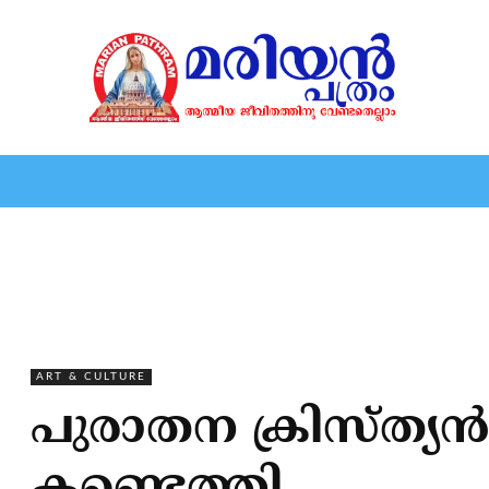
HOME
EDITORIAL
NEWS
MARIOLOGY
MARI
ART & CULTURE
പുരാതന ക്രിസ്ത്യന്‍