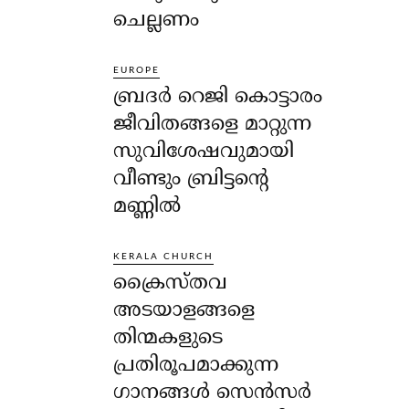
ചെല്ലണം
EUROPE
ബ്രദർ റെജി കൊട്ടാരം
ജീവിതങ്ങളെ മാറ്റുന്ന
സുവിശേഷവുമായി
വീണ്ടും ബ്രിട്ടന്റെ
മണ്ണിൽ
KERALA CHURCH
ക്രൈസ്തവ
അടയാളങ്ങളെ
തിന്മകളുടെ
പ്രതിരൂപമാക്കുന്ന
ഗാനങ്ങൾ സെൻസർ