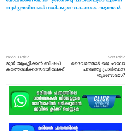
മോചിക്കണമേ.ക ുരിശിന്റെ പാതയിലൂടെ എന്നെ
സ്വര്‍ഗ്ഗത്തിലേക്ക് നയിക്കുമാറാകണമേ. ആമ്മേന്‍
Previous article
Next article
മുന്‍ ആംഗ്ലിക്കന്‍ ബിഷപ്
ദൈവത്തോട് ഒരു ഹലോ
കത്തോലിക്കാസഭയിലേക്ക്
പറഞ്ഞു പ്രാര്‍ത്ഥന
തുടങ്ങാമോ?