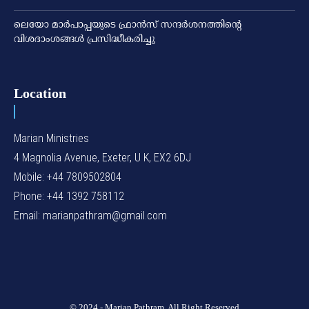
ലെയോ മാര്‍പാപ്പയുടെ ഫ്രാന്‍സ് സന്ദര്‍ശനത്തിന്റെ
വിശദാംശങ്ങള്‍ പ്രസിദ്ധീകരിച്ചു
Location
Marian Ministries
4 Magnolia Avenue, Exeter, U K, EX2 6DJ
Mobile: +44 7809502804
Phone: +44 1392 758112
Email: marianpathram@gmail.com
© 2024 - Marian Pathram. All Right Reserved