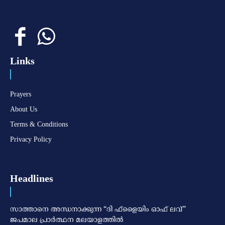
Links
Prayers
About Us
Terms & Conditions
Privacy Policy
Headlines
സാത്താനെ അന്ധനാക്കുന്ന “ദി ഫ്‌ളൈയിം ഓഫ് ലവ്”
ജപമാല പ്രാർത്ഥന മലയാളത്തിൽ