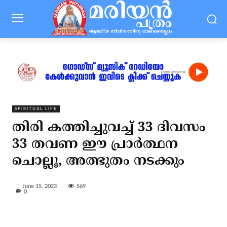
SPIRITUAL LIFE
തിരി കത്തിച്ചുവച്ച് 33 ദിവസം
33 തവണ ഈ പ്രാര്‍ത്ഥന
ചൊല്ലൂ, അത്ഭുതം നടക്കും
569
June 15, 2023
0