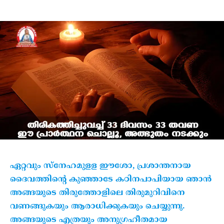
ഏറ്റവും സ്‌നേഹമുളള ഈശോ, പ്രശാന്തനായ
ദൈവത്തിന്റെ കുഞ്ഞാടേ കഠിനപാപിയായ ഞാന്‍
അങ്ങയുടെ തിരുത്തോളിലെ തിരുമുറിവിനെ
വണങ്ങുകയും ആരാധിക്കുകയും ചെയ്യുന്നു.
അങ്ങയുടെ എത്രയും അനുഗ്രഹീതമായ