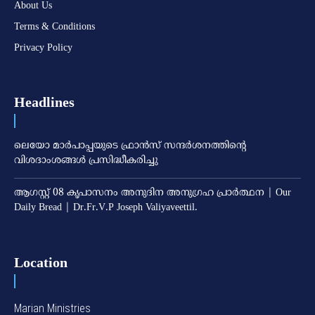
About Us
Terms & Conditions
Privacy Policy
Headlines
ലെയോ മാര്‍പാപ്പയുടെ ഫ്രാന്‍സ് സന്ദര്‍ശനത്തിന്റെ
വിശദാംശങ്ങള്‍ പ്രസിദ്ധീകരിച്ചു
ആഗസ്റ്റ് 08 കൃപാസനം അനുദിന അനുഗ്രഹ പ്രാർത്ഥന | Our
Daily Bread | Dr.Fr.V.P Joseph Valiyaveettil.
Location
Marian Ministries