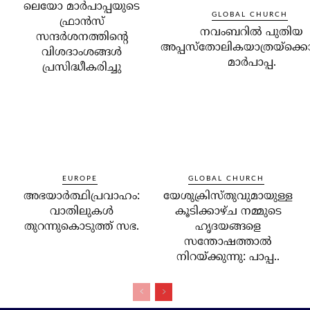
ലെയോ മാര്‍പാപ്പയുടെ
GLOBAL CHURCH
ഫ്രാന്‍സ്
നവംബറില്‍ പുതിയ
സന്ദര്‍ശനത്തിന്റെ
അപ്പസ്‌തോലികയാത്രയ്‌ക്കൊ
വിശദാംശങ്ങള്‍
മാര്‍പാപ്പ.
പ്രസിദ്ധീകരിച്ചു
EUROPE
GLOBAL CHURCH
അഭയാര്‍ത്ഥിപ്രവാഹം:
യേശുക്രിസ്തുവുമായുള്ള
വാതിലുകള്‍
കൂടിക്കാഴ്ച നമ്മുടെ
തുറന്നുകൊടുത്ത് സഭ.
ഹൃദയങ്ങളെ
സന്തോഷത്താല്‍
നിറയ്ക്കുന്നു: പാപ്പ..