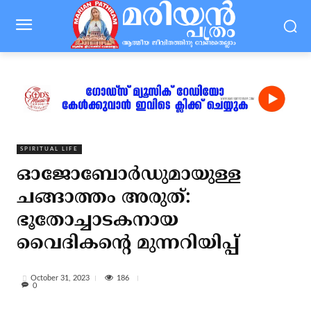
SPIRITUAL LIFE
ഓജോബോര്‍ഡുമായുള്ള
ചങ്ങാത്തം അരുത്:
ഭൂതോച്ചാടകനായ
വൈദികന്റെ മുന്നറിയിപ്പ്
186
October 31, 2023
0