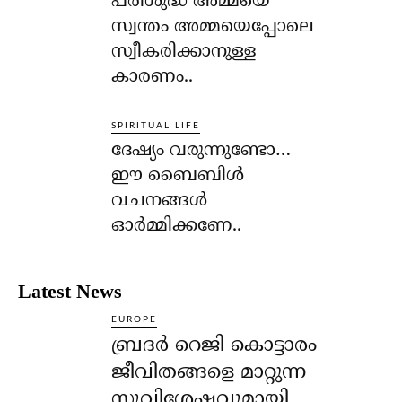
പരിശുദ്ധ അമ്മയെ
സ്വന്തം അമ്മയെപ്പോലെ
സ്വീകരിക്കാനുള്ള
കാരണം..
SPIRITUAL LIFE
ദേഷ്യം വരുന്നുണ്ടോ…
ഈ ബൈബിള്‍
വചനങ്ങള്‍
ഓര്‍മ്മിക്കണേ..
Latest News
EUROPE
ബ്രദർ റെജി കൊട്ടാരം
ജീവിതങ്ങളെ മാറ്റുന്ന
സുവിശേഷവുമായി