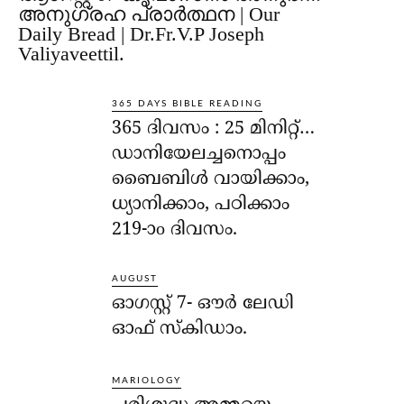
അനുഗ്രഹ പ്രാർത്ഥന | Our
Daily Bread | Dr.Fr.V.P Joseph
Valiyaveettil.
365 DAYS BIBLE READING
365 ദിവസം : 25 മിനിറ്റ്…
ഡാനിയേലച്ചനൊപ്പം
ബൈബിൾ വായിക്കാം,
ധ്യാനിക്കാം, പഠിക്കാം
219-ാo ദിവസം.
AUGUST
ഓഗസ്റ്റ് 7- ഔര്‍ ലേഡി
ഓഫ് സ്‌കിഡാം.
MARIOLOGY