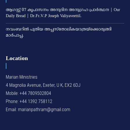
ആഗസ്റ്റ് 07 കൃപാസനം അനുദിന അനുഗ്രഹ പ്രാർത്ഥന | Our
Daily Bread | Dr.Fr.V.P Joseph Valiyaveettil.
നവംബറില്‍ പുതിയ അപ്പസ്‌തോലികയാത്രയ്‌ക്കൊരുങ്ങി
മാര്‍പാപ്പ.
Location
Marian Ministries
4 Magnolia Avenue, Exeter, U K, EX2 6DJ
Mobile: +44 7809502804
Phone: +44 1392 758112
Email: marianpathram@gmail.com