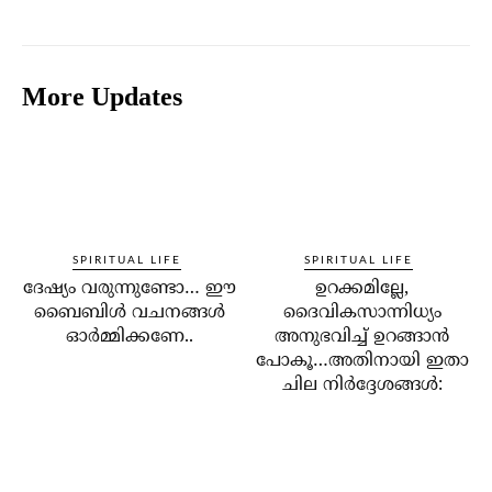
More Updates
SPIRITUAL LIFE
SPIRITUAL LIFE
ദേഷ്യം വരുന്നുണ്ടോ… ഈ
ഉറക്കമില്ലേ,
ബൈബിള്‍ വചനങ്ങള്‍
ദൈവികസാന്നിധ്യം
ഓര്‍മ്മിക്കണേ..
അനുഭവിച്ച് ഉറങ്ങാന്‍
പോകൂ…അതിനായി ഇതാ
ചില നിര്‍ദ്ദേശങ്ങള്‍: