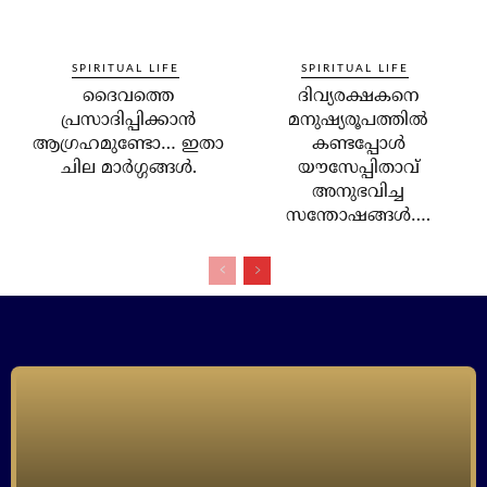
SPIRITUAL LIFE
SPIRITUAL LIFE
ദൈവത്തെ
ദിവ്യരക്ഷകനെ
പ്രസാദിപ്പിക്കാന്‍
മനുഷ്യരൂപത്തില്‍
ആഗ്രഹമുണ്ടോ… ഇതാ
കണ്ടപ്പോള്‍
ചില മാര്‍ഗ്ഗങ്ങള്‍.
യൗസേപ്പിതാവ്
അനുഭവിച്ച
സന്തോഷങ്ങള്‍….