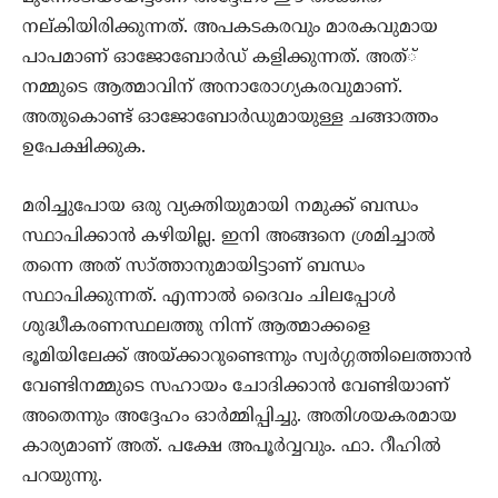
നല്കിയിരിക്കുന്നത്. അപകടകരവും മാരകവുമായ
പാപമാണ് ഓജോബോര്‍ഡ് കളിക്കുന്നത്. അത്്
നമ്മുടെ ആത്മാവിന് അനാരോഗ്യകരവുമാണ്.
അതുകൊണ്ട് ഓജോബോര്‍ഡുമായുള്ള ചങ്ങാത്തം
ഉപേക്ഷിക്കുക.
മരിച്ചുപോയ ഒരു വ്യക്തിയുമായി നമുക്ക് ബന്ധം
സ്ഥാപിക്കാന്‍ കഴിയില്ല. ഇനി അങ്ങനെ ശ്രമിച്ചാല്‍
തന്നെ അത് സാ്ത്താനുമായിട്ടാണ് ബന്ധം
സ്ഥാപിക്കുന്നത്. എന്നാല്‍ ദൈവം ചിലപ്പോള്‍
ശുദ്ധീകരണസ്ഥലത്തു നിന്ന് ആത്മാക്കളെ
ഭൂമിയിലേക്ക് അയ്ക്കാറുണ്ടെന്നും സ്വര്‍ഗ്ഗത്തിലെത്താന്‍
വേണ്ടിനമ്മുടെ സഹായം ചോദിക്കാന്‍ വേണ്ടിയാണ്
അതെന്നും അദ്ദേഹം ഓര്‍മ്മിപ്പിച്ചു. അതിശയകരമായ
കാര്യമാണ് അത്. പക്ഷേ അപൂര്‍വ്വവും. ഫാ. റീഹില്‍
പറയുന്നു.