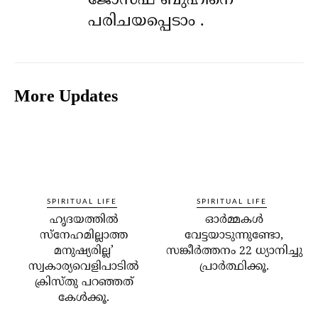
ജോസഫ് ബുഹിനെ
പരിചയപ്പെടാം .
More Updates
SPIRITUAL LIFE
SPIRITUAL LIFE
ഹൃദയത്തില്‍
ഓര്‍മ്മകള്‍
സ്‌നേഹമില്ലാത്ത
വേട്ടയാടുന്നുണ്ടോ,
മനുഷ്യരില്ല’
സങ്കീര്‍ത്തനം 22 ധ്യാനിച്ചു
സ്വകാര്യവെളിപാടില്‍
പ്രാര്‍ത്ഥിക്കൂ.
ക്രിസ്തു പറഞ്ഞത്
കേള്‍ക്കൂ.