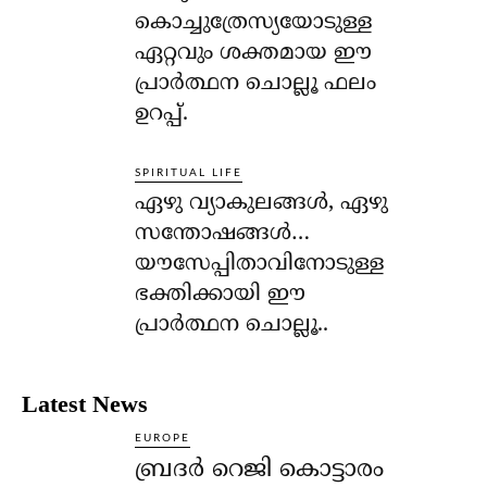
കൊച്ചുത്രേസ്യയോടുള്ള
ഏറ്റവും ശക്തമായ ഈ
പ്രാര്‍ത്ഥന ചൊല്ലൂ ഫലം
ഉറപ്പ്.
SPIRITUAL LIFE
ഏഴു വ്യാകുലങ്ങള്‍, ഏഴു
സന്തോഷങ്ങള്‍…
യൗസേപ്പിതാവിനോടുള്ള
ഭക്തിക്കായി ഈ
പ്രാര്‍ത്ഥന ചൊല്ലൂ..
Latest News
EUROPE
ബ്രദർ റെജി കൊട്ടാരം