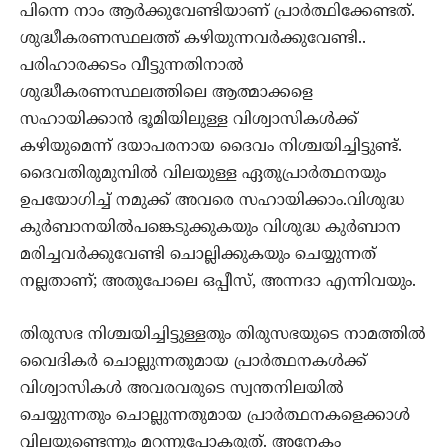
പിന്നെ നാം ആര്‍ക്കുവേണ്ടിയാണ് പ്രാര്‍ത്ഥിക്കേണ്ടത്.
ശുദ്ധീകരണസ്ഥലത്ത് കഴിയുന്നവര്‍ക്കുവേണ്ടി..
പരിഹാരക്കടം വീട്ടുന്നതിനാല്‍
ശുദ്ധീകരണസ്ഥലത്തിലെ ആത്മാക്കളെ
സഹായിക്കാന്‍ ഭൂമിയിലുള്ള വിശ്വാസികള്‍ക്ക്
കഴിയുമെന്ന് ദയാപരനായ ദൈവം നിശ്ചയിച്ചിട്ടുണ്ട്.
ദൈവതിരുമുമ്പില്‍ വിലയുള്ള ഏതുപ്രാര്‍ത്ഥനയും
ഉപയോഗിച്ച് നമുക്ക് അവരെ സഹായിക്കാം.വിശുദ്ധ
കുര്‍ബാനയില്‍പങ്കെടുക്കുകയും വിശുദ്ധ കുര്‍ബാന
മരിച്ചവര്‍ക്കുവേണ്ടി ചൊല്ലിക്കുകയും ചെയ്യുന്നത്
നല്ലതാണ്; അതുപോലെ ഒപ്പീസ്, അന്നദാ എന്നിവയും.
തിരുസഭ നിശ്ചയിച്ചിട്ടുള്ളതും തിരുസഭയുടെ നാമത്തില്‍
വൈദികര്‍ ചൊല്ലുന്നതുമായ പ്രാര്‍ത്ഥനകള്‍ക്ക്
വിശ്വാസികള്‍ അവരവരുടെ സ്വന്തനിലയില്‍
ചെയ്യുന്നതും ചൊല്ലുന്നതുമായ പ്രാര്‍ത്ഥനകളെക്കാള്‍
വിലയുണ്ടെന്നും മറന്നുപോകരുത്. അനേകം