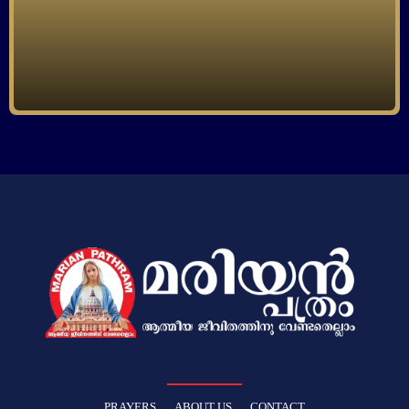
PRAYERS
ABOUT US
CONTACT