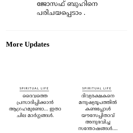
ജോസഫ് ബുഹിനെ
പരിചയപ്പെടാം .
More Updates
SPIRITUAL LIFE
SPIRITUAL LIFE
ദൈവത്തെ
ദിവ്യരക്ഷകനെ
പ്രസാദിപ്പിക്കാന്‍
മനുഷ്യരൂപത്തില്‍
ആഗ്രഹമുണ്ടോ… ഇതാ
കണ്ടപ്പോള്‍
ചില മാര്‍ഗ്ഗങ്ങള്‍.
യൗസേപ്പിതാവ്
അനുഭവിച്ച
സന്തോഷങ്ങള്‍….