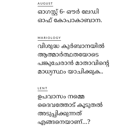
AUGUST
ഓഗസ്റ്റ് 6- ഔര്‍ ലേഡി
ഓഫ് കോപാകാബാന.
MARIOLOGY
വിശുദ്ധ കുര്‍ബാനയില്‍
ആത്മാര്‍ത്ഥതയോടെ
പങ്കുചേരാന്‍ മാതാവിന്റെ
മാധ്യസ്ഥം യാചിക്കുക..
LENT
ഉപവാസം നമ്മെ
ദൈവത്തോട് കൂടുതല്‍
അടുപ്പിക്കുന്നത്
എങ്ങനെയാണ്…?