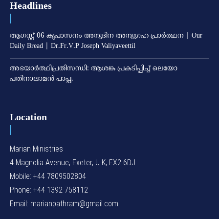
Headlines
ആഗസ്റ്റ് 06 കൃപാസനം അനുദിന അനുഗ്രഹ പ്രാർത്ഥന | Our
Daily Bread | Dr.Fr.V.P Joseph Valiyaveettil
അഭയാര്‍ത്ഥിപ്രതിസന്ധി: ആശങ്ക പ്രകടിപ്പിച്ച് ലെയോ
പതിനാലാമന്‍ പാപ്പ.
Location
Marian Ministries
4 Magnolia Avenue, Exeter, U K, EX2 6DJ
Mobile: +44 7809502804
Phone: +44 1392 758112
Email: marianpathram@gmail.com