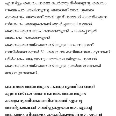
എന്നിട്ടും ദൈവം നമ്മെ ചേര്‍ത്തുനിര്‍ത്തുന്നു. ദൈവം
നമ്മെ പരിപാലിക്കുന്നു. അതാണ് അവിടുത്തെ
കാരുണ്യം. അതാണ് അവിടുന്ന് നമ്മോട് കാണിക്കുന്ന
സ്‌നേഹം. അതുകൊണ്ട് തുടര്‍ച്ചയായി നമ്മള്‍
ദൈവകരുണ യാചിക്കേണ്ടതുണ്ട്. പാപപ്പൊറുതി
അപേക്ഷിക്കേണ്ടതുണ്ട്.
ദൈവകരുണയ്ക്കുവേണ്ടിയുള്ള യാചനയാണ്
സങ്കീര്‍ത്തനങ്ങള്‍ 51. ദൈവമേ കനിയണമേ എന്നാണ്
ശീര്‍ഷകം. ആ അധ്യായത്തിലെ തിരുവചനങ്ങള്‍
ദൈവകരുണയ്ക്കുവേണ്ടിയുള്ള പ്രാര്‍ത്ഥനയാക്കി
മാറ്റാവുന്നതാണ്.
ദൈവമേ അങ്ങയുടെ കാരുണ്യത്തിനൊത്ത്
എന്നോട് ദയ തോന്നണമേ. അങ്ങയുടെ
കാരുണ്യാതിരേകത്തിനൊത്ത് എന്റെ
അതിക്രമങ്ങള്‍ മായ്ച്ചുകളയണമേ. എന്റെ
അകൃത്യം നിശ്ശേഷം കഴുകിക്കളയണമേ. എന്റെ