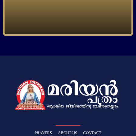
PRAYERS
ABOUT US
CONTACT