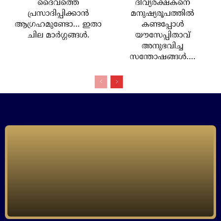
ദൈവത്തെ
ദിവ്യരക്ഷകനെ
പ്രസാദിപ്പിക്കാന്‍
മനുഷ്യരൂപത്തില്‍
ആഗ്രഹമുണ്ടോ… ഇതാ
കണ്ടപ്പോള്‍
ചില മാര്‍ഗ്ഗങ്ങള്‍.
യൗസേപ്പിതാവ്
അനുഭവിച്ച
സന്തോഷങ്ങള്‍….