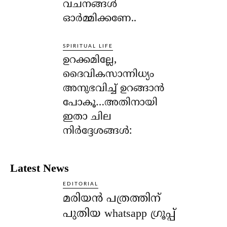
വചനങ്ങള്‍
ഓര്‍മ്മിക്കണേ..
SPIRITUAL LIFE
ഉറക്കമില്ലേ,
ദൈവികസാന്നിധ്യം
അനുഭവിച്ച് ഉറങ്ങാന്‍
പോകൂ…അതിനായി
ഇതാ ചില
നിര്‍ദ്ദേശങ്ങള്‍:
Latest News
EDITORIAL
മരിയൻ പത്രത്തിന്
പുതിയ whatsapp ഗ്രൂപ്പ്