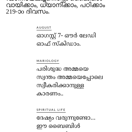
വായിക്കാം, ധ്യാനിക്കാം, പഠിക്കാം
219-ാo ദിവസം.
AUGUST
ഓഗസ്റ്റ് 7- ഔര്‍ ലേഡി
ഓഫ് സ്‌കിഡാം.
MARIOLOGY
പരിശുദ്ധ അമ്മയെ
സ്വന്തം അമ്മയെപ്പോലെ
സ്വീകരിക്കാനുള്ള
കാരണം..
SPIRITUAL LIFE
ദേഷ്യം വരുന്നുണ്ടോ…
ഈ ബൈബിള്‍