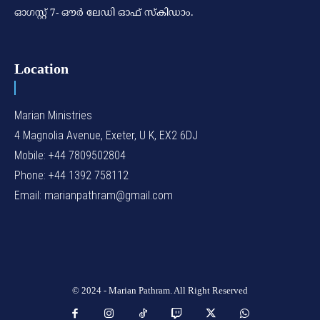
ഓഗസ്റ്റ് 7- ഔര്‍ ലേഡി ഓഫ് സ്‌കിഡാം.
Location
Marian Ministries
4 Magnolia Avenue, Exeter, U K, EX2 6DJ
Mobile: +44 7809502804
Phone: +44 1392 758112
Email: marianpathram@gmail.com
© 2024 - Marian Pathram. All Right Reserved