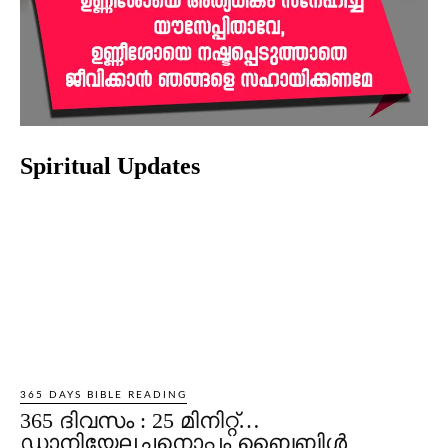
Spiritual Updates
365 DAYS BIBLE READING
365 ദിവസം : 25 മിനിറ്റ്…
ഡാനിയേലച്ചനൊപ്പം ബൈബിൾ