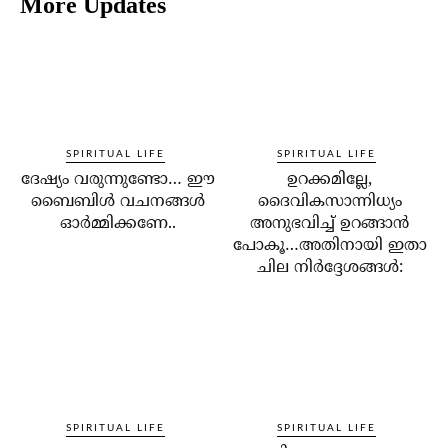
More Updates
SPIRITUAL LIFE
SPIRITUAL LIFE
ദേഷ്യം വരുന്നുണ്ടോ… ഈ
ഉറക്കമില്ലേ,
ബൈബിള്‍ വചനങ്ങള്‍
ദൈവികസാന്നിധ്യം
ഓര്‍മ്മിക്കണേ..
അനുഭവിച്ച് ഉറങ്ങാന്‍
പോകൂ…അതിനായി ഇതാ
ചില നിര്‍ദ്ദേശങ്ങള്‍:
SPIRITUAL LIFE
SPIRITUAL LIFE