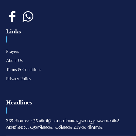
Links
Prayers
About Us
Terms & Conditions
Privacy Policy
Headlines
365 ദിവസം : 25 മിനിറ്റ്…ഡാനിയേലച്ചനൊപ്പം ബൈബിൾ
വായിക്കാം, ധ്യാനിക്കാം, പഠിക്കാം 219-ാo ദിവസം.