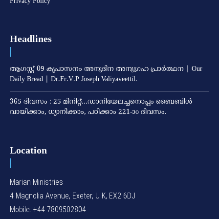
Privacy Policy
Headlines
ആഗസ്റ്റ് 09 കൃപാസനം അനുദിന അനുഗ്രഹ പ്രാർത്ഥന | Our
Daily Bread | Dr.Fr.V.P Joseph Valiyaveettil.
365 ദിവസം : 25 മിനിറ്റ്…ഡാനിയേലച്ചനൊപ്പം ബൈബിൾ
വായിക്കാം, ധ്യാനിക്കാം, പഠിക്കാം 221-ാo ദിവസം.
Location
Marian Ministries
4 Magnolia Avenue, Exeter, U K, EX2 6DJ
Mobile: +44 7809502804