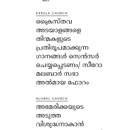
KERALA CHURCH
ക്രൈസ്തവ
അടയാളങ്ങളെ
തിന്മകളുടെ
പ്രതിരൂപമാക്കുന്ന
ഗാനങ്ങൾ സെൻസർ
ചെയ്യപ്പെടണം/ സീറോ
മലബാർ സഭാ
അൽമായ ഫോറം
GLOBAL CHURCH
അമേരിക്കയുടെ
അടുത്ത
വിശുദ്ധനാകാൻ