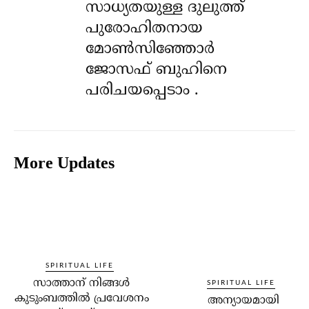
സാധ്യതയുള്ള ദുലുത്ത്
പുരോഹിതനായ
മോൺസിഞ്ഞോർ
ജോസഫ് ബുഹിനെ
പരിചയപ്പെടാം .
More Updates
SPIRITUAL LIFE
സാത്താന് നിങ്ങള്‍
SPIRITUAL LIFE
കുടുംബത്തില്‍ പ്രവേശനം
അന്യായമായി