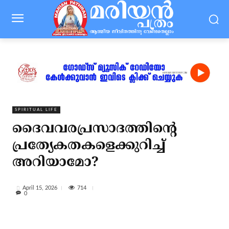
SPIRITUAL LIFE
ദൈവവരപ്രസാദത്തിന്റെ
പ്രത്യേകതകളെക്കുറിച്ച്
അറിയാമോ?
714
April 15, 2026
0