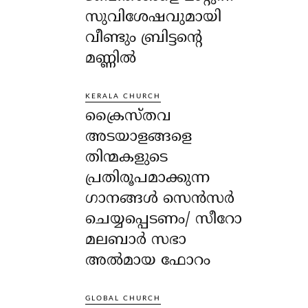
സുവിശേഷവുമായി
വീണ്ടും ബ്രിട്ടന്റെ
മണ്ണിൽ
KERALA CHURCH
ക്രൈസ്തവ
അടയാളങ്ങളെ
തിന്മകളുടെ
പ്രതിരൂപമാക്കുന്ന
ഗാനങ്ങൾ സെൻസർ
ചെയ്യപ്പെടണം/ സീറോ
മലബാർ സഭാ
അൽമായ ഫോറം
GLOBAL CHURCH