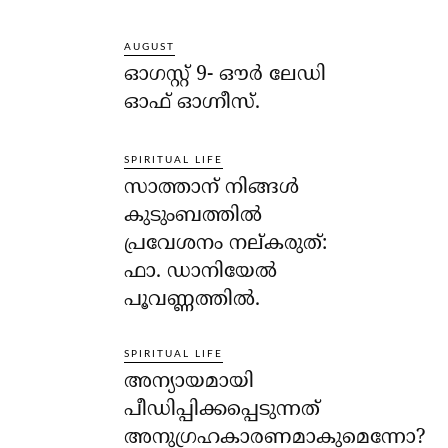
AUGUST
ഓഗസ്റ്റ് 9- ഔര്‍ ലേഡി
ഓഫ് ഓഗ്നീസ്.
SPIRITUAL LIFE
സാത്താന് നിങ്ങള്‍
കുടുംബത്തില്‍
പ്രവേശനം നല്കരുത്:
ഫാ. ഡാനിയേല്‍
പൂവണ്ണത്തില്‍.
SPIRITUAL LIFE
അന്യായമായി
പീഡിപ്പിക്കപ്പെടുന്നത്
അനുഗ്രഹകാരണമാകുമെന്നോ?