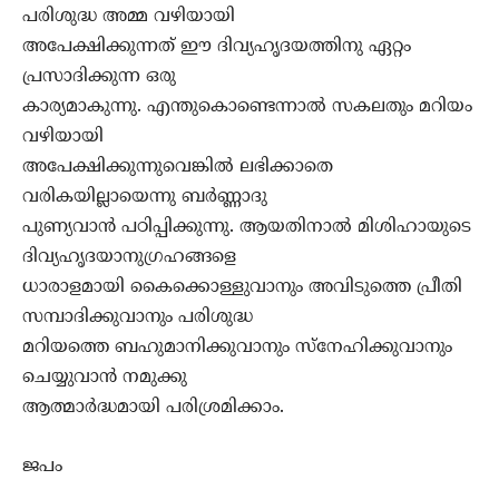
പരിശുദ്ധ അമ്മ വഴിയായി
അപേക്ഷിക്കുന്നത് ഈ ദിവ്യഹൃദയത്തിനു ഏറ്റം
പ്രസാദിക്കുന്ന ഒരു
കാര്യമാകുന്നു. എന്തുകൊണ്ടെന്നാല്‍ സകലതും മറിയം
വഴിയായി
അപേക്ഷിക്കുന്നുവെങ്കില്‍ ലഭിക്കാതെ
വരികയില്ലായെന്നു ബര്‍ണ്ണാദു
പുണ്യവാന്‍ പഠിപ്പിക്കുന്നു. ആയതിനാല്‍ മിശിഹായുടെ
ദിവ്യഹൃദയാനുഗ്രഹങ്ങളെ
ധാരാളമായി കൈക്കൊള്ളുവാനും അവിടുത്തെ പ്രീതി
സമ്പാദിക്കുവാനും പരിശുദ്ധ
മറിയത്തെ ബഹുമാനിക്കുവാനും സ്നേഹിക്കുവാനും
ചെയ്യുവാന്‍ നമുക്കു
ആത്മാര്‍ദ്ധമായി പരിശ്രമിക്കാം.
ജപം