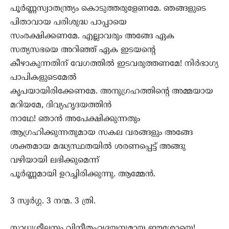
പൂര്‍ണ്ണസ്വാതന്ത്ര്യം കൊടുത്തരുളേണമേ. ഞങ്ങളുടെ
പിതാവായ പരിശുദ്ധ പാപ്പായെ
സംരക്ഷിക്കണമേ. എല്ലാവരും അങ്ങേ ഏക
സത്യസഭയെ അറിഞ്ഞ് ഏക ഇടയന്‍റെ
കീഴാകുന്നതിന് വേഗത്തില്‍ ഇടവരുത്തണമേ! നിര്‍ഭാഗ്യ
പാപികളുടെമേല്‍
കൃപയായിരിക്കേണമേ. അനുഗ്രഹത്തിന്‍റെ അമ്മയായ
മറിയമേ, ദിവ്യഹൃദയത്തിന്‍
നാഥേ! ഞാന്‍ അപേക്ഷിക്കുന്നതും
ആഗ്രഹിക്കുന്നതുമായ സകല വരങ്ങളും അങ്ങേ
ശക്തമായ മദ്ധ്യസ്ഥതയില്‍ ശരണപ്പെട്ട് അങ്ങു
വഴിയായി ലഭിക്കുമെന്ന്
പൂര്‍ണ്ണമായി ഉറച്ചിരിക്കുന്നു. ആമ്മേന്‍.
3 സ്വര്‍ഗ്ഗ. 3 നന്മ. 3 ത്രി.
സാധുശീലനും വിനീതഹൃദയനുമായ ഈശോയെ!