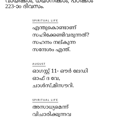
വായിക്കാം, ധ്യാനിക്കാം, പഠിക്കാം
223-ാo ദിവസം.
SPIRITUAL LIFE
എന്തുകൊണ്ടാണ്
സഹിക്കേണ്ടിവരുന്നത്?
സഹനം നല്കുന്ന
സന്ദേശം എന്ത്.
AUGUST
ഓഗസ്റ്റ് 11- ഔര്‍ ലേഡി
ഓഫ് ദ വേ,
ചാള്‍സ്,മിസൗറി.
SPIRITUAL LIFE
അസാധ്യമെന്ന്
വിചാരിക്കുന്നവ