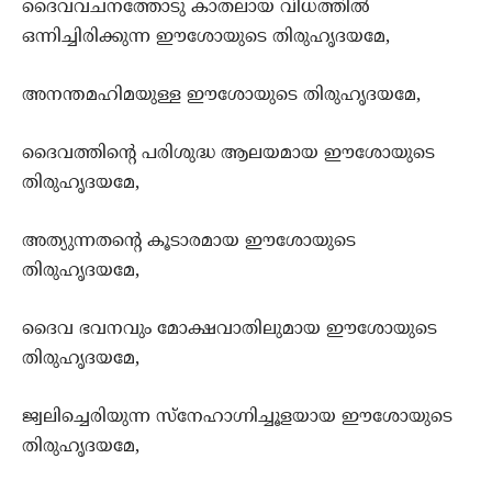
ദൈവവചനത്തോടു കാതലായ വിധത്തില്‍
ഒന്നിച്ചിരിക്കുന്ന ഈശോയുടെ തിരുഹൃദയമേ,
അനന്തമഹിമയുള്ള ഈശോയുടെ തിരുഹൃദയമേ,
ദൈവത്തിന്‍റെ പരിശുദ്ധ ആലയമായ ഈശോയുടെ
തിരുഹൃദയമേ,
അത്യുന്നതന്‍റെ കൂടാരമായ ഈശോയുടെ
തിരുഹൃദയമേ,
ദൈവ ഭവനവും മോക്ഷവാതിലുമായ ഈശോയുടെ
തിരുഹൃദയമേ,
ജ്വലിച്ചെരിയുന്ന സ്നേഹാഗ്നിച്ചൂളയായ ഈശോയുടെ
തിരുഹൃദയമേ,