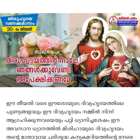
ഈ തീയതി വരെ ഈശോയുടെ ദിവ്യഹൃദയത്തിലെ
പുണ്യങ്ങളാലും ഈ ദിവ്യഹൃദയം നമ്മില്‍ നിന്ന്
ആഗ്രഹിക്കുന്നവയെയും പറ്റി ധ്യാനിച്ചശേഷം ഈ
അവസാന ധ്യാനത്തില്‍ മിശിഹായുടെ ദിവ്യഹൃദയം
തന്‍റെ മാതാവായ പരിശുദ്ധ കന്യകമറിയത്തിന്‍റെ നേരെ