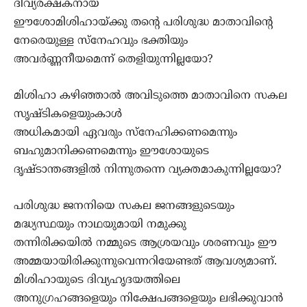
ദിവ്യരക്ഷകനായ
ഈശോമിശിഹായ്ക്കു തന്‍റെ പരിശുദ്ധ മാതാവിന്‍റെ
നേരെയുള്ള സ്നേഹവും ഭക്തിയും
അവര്‍ണ്ണനീയമെന്ന് തെളിയുന്നില്ലയോ?
മിശിഹാ കഴിഞ്ഞാല്‍ അവിടുത്തെ മാതാവിനെ സകല‍
സൃഷ്ടികളെയുംകാള്‍‍
അധികമായി ഏവരും സ്നേഹിക്കണമെന്നും
ബഹുമാനിക്കണമെന്നും ഈശോയുടെ
ദൃഷ്ടാന്തങ്ങളില്‍ നിന്നുതന്നെ വ്യക്തമാകുന്നില്ലയോ?
പരിശുദ്ധ ജനനിയെ സകല ജനങ്ങളുടെയും
മദ്ധ്യസ്ഥയും നാഥയുമായി നമുക്കു
തന്നിരിക്കയില്‍ നമ്മുടെ ആശ്രയവും ശരണവും ഈ
അമ്മയായിരിക്കുന്നുവെന്നറിയേണ്ടത് ആവശ്യമാണ്‌.
മിശിഹായുടെ ദിവ്യഹൃദയത്തിലെ
അനുഗ്രഹങ്ങളെയും നിക്ഷേപങ്ങളെയും ലഭിക്കുവാന്‍