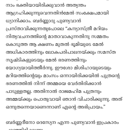
നാം ഭക്തിയായിരിക്കുവാന്‍ അത്യന്തം
ആഗ്രഹിക്കുന്നുവെന്നതിന്‍മേല്‍ സംക്ഷേപമായി
ധ്യാനിക്കാം. ബര്‍ണ്ണാദു പുണ്യവാന്‍
പ്രസ്താവിക്കുന്നതുപോലെ “കന്യാസ്ത്രീ മറിയം
നിത്യവചനത്തിന്‍റെ മാതാവാകുന്നതിനു സമ്മതം
കൊടുത്ത ആ ക്ഷണം മുതല്‍ ഭൂമിയുടെ മേല്‍
അധികാരത്തിനും ലോകപരിപാലനയ്ക്കും സമസ്ത
സൃഷ്ടികളുടെയും മേല്‍ ഭരണത്തിനും
യോഗ്യയായിത്തീര്‍ന്നു. ഈശോ മിശിഹായുടെയും
മറിയത്തിന്‍റെയും മാംസം ഒന്നായിരിക്കയില്‍ പുത്രന്‍റെ
ഭരണത്തില്‍ നിന്ന്‍ അമ്മയെ വേര്‍തിരിക്കാന്‍
പാടുള്ളതല്ല. അതിനാല്‍ രാജമഹിമ പുത്രനും
അമ്മയ്ക്കും പൊതുവായി ഞാന്‍ വിചാരിക്കുന്നു. അത്
ഒന്നുതന്നെയാണെന്നാണ് എന്‍റെ അഭിപ്രായം.”
ബര്‍ണ്ണദീനോ ദെസ്യേന എന്ന പുണ്യവാന്‍ ഇപ്രകാരം