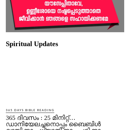
Spiritual Updates
365 DAYS BIBLE READING
365 ദിവസം : 25 മിനിറ്റ്…
ഡാനിയേലച്ചനൊപ്പം ബൈബിൾ