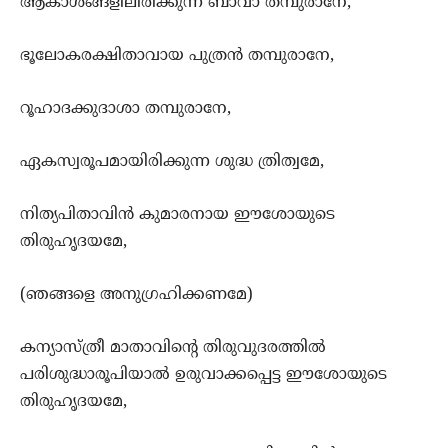
ആകാശങ്ങളിലിരിക്കുന്ന ബാവാ തമ്പുരാനേ,
ഭൂലോകരക്ഷിതാവായ പുത്രന്‍ തമ്പുരാനേ,
റൂഹാദക്കുദാശാ തമ്പുരാനേ,
ഏകസ്വരൂപമായിരിക്കുന്ന ശുദ്ധ ത്രിത്വമേ,
നിത്യപിതാവിന്‍ കുമാരനായ ഈശോയുടെ
തിരുഹൃദയമേ,
(ഞങ്ങളെ അനുഗ്രഹിക്കണമേ)
കന്യാസ്ത്രീ മാതാവിന്‍റെ തിരുവുദരത്തില്‍
പരിശുദ്ധാരൂപിയാല്‍ ഉരുവാക്കപ്പെട്ട ഈശോയുടെ
തിരുഹൃദയമേ,