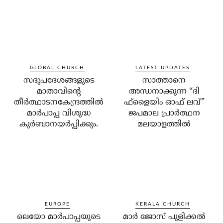
GLOBAL CHURCH
LATEST UPDATES
സദുപദേശങ്ങളുടെ
സാത്താനെ
മാതാവിന്റെ
അന്ധനാക്കുന്ന “ദി
തീര്‍ത്ഥാടനകേന്ദ്രത്തില്‍
ഫ്‌ളൈയിം ഓഫ് ലവ്”
മാര്‍പാപ്പ വിശുദ്ധ
ജപമാല പ്രാർത്ഥന
കുര്‍ബാനയര്‍പ്പിക്കും.
മലയാളത്തിൽ
EUROPE
KERALA CHURCH
ലെയോ മാര്‍പാപ്പയുടെ
മാര്‍ ജോസ് പുളിക്കല്‍