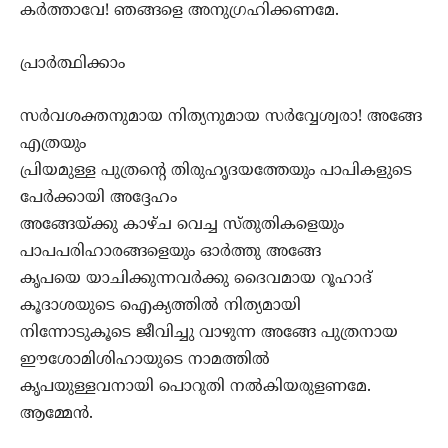
കര്‍ത്താവേ! ഞങ്ങളെ അനുഗ്രഹിക്കണമേ.
പ്രാര്‍ത്ഥിക്കാം
സര്‍വശക്തനുമായ നിത്യനുമായ സര്‍വ്വേശ്വരാ! അങ്ങേ
എത്രയും
പ്രിയമുള്ള പുത്രന്‍റെ തിരുഹൃദയത്തേയും പാപികളുടെ
പേര്‍ക്കായി അദ്ദേഹം
അങ്ങേയ്ക്കു കാഴ്ച വെച്ച സ്തുതികളെയും
പാപപരിഹാരങ്ങളെയും ഓര്‍ത്തു അങ്ങേ
കൃപയെ യാചിക്കുന്നവര്‍ക്കു ദൈവമായ റൂഹാദ്
കൂദാശയുടെ ഐക്യത്തില്‍ നിത്യമായി
നിന്നോടുകൂടെ ജീവിച്ചു വാഴുന്ന അങ്ങേ പുത്രനായ
ഈശോമിശിഹായുടെ നാമത്തില്‍
കൃപയുള്ളവനായി പൊറുതി നല്‍കിയരുളണമേ.
ആമ്മേന്‍.