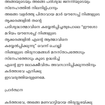
അങ്ങയുടെയും അങ്ങേ പരിശുദ്ധ ജനനിയുടെയും
സ്നേഹത്തില്‍ നിലനില്പ്പാനും
അങ്ങേ വളര്‍ത്തു പിതാവായ മാര്‍ യൗസേപ്പ് നിങ്ങളുടെ
തൃക്കരങ്ങളില്‍ തന്‍റെ
പരിശുദ്ധാത്മാവിനെ കയ്യേല്‍പ്പിച്ചതുപോലെ “ഈശോ
മറിയം യൗസേപ്പേ! നിങ്ങളുടെ
തൃക്കരങ്ങളില്‍ എന്‍റെ ആത്മാവിനെ
കയ്യേല്‍പ്പിക്കുന്നു” വെന്ന് ചൊല്ലി
നിങ്ങളുടെ തിരുനാമങ്ങള്‍ മനസ്താപത്തോടും
സ്നേഹത്തോടും കൂടെ ഉദ്ധരിച്ച്
എന്‍റെ ഈ ലോകജീവിതം അവസാനിപ്പിക്കുന്നതിനും
കര്‍ത്താവേ എനിക്കു
ഇടവരുത്തിയരുളണമേ.
പ്രാര്‍ത്ഥന
കര്‍ത്താവേ, അങ്ങേ മണവാട്ടിയായ തിരുസ്സഭയ്ക്കു