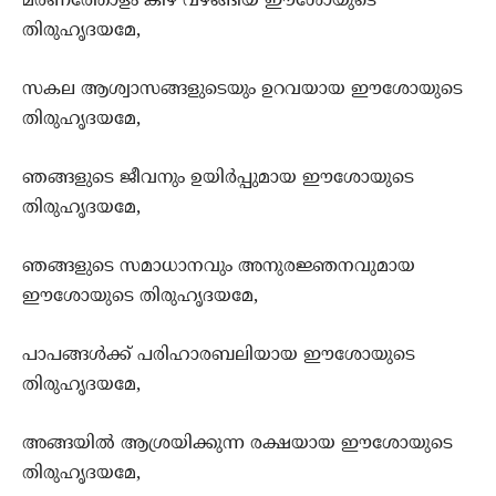
മരണത്തോളം കീഴ് വഴങ്ങിയ ഈശോയുടെ
തിരുഹൃദയമേ,
സകല ആശ്വാസങ്ങളുടെയും ഉറവയായ ഈശോയുടെ
തിരുഹൃദയമേ,
ഞങ്ങളുടെ ജീവനും ഉയിര്‍പ്പുമായ ഈശോയുടെ
തിരുഹൃദയമേ,
ഞങ്ങളുടെ സമാധാനവും അനുരജ്ഞനവുമായ
ഈശോയുടെ തിരുഹൃദയമേ,
പാപങ്ങള്‍ക്ക് പരിഹാരബലിയായ ഈശോയുടെ
തിരുഹൃദയമേ,
അങ്ങയില്‍ ആശ്രയിക്കുന്ന രക്ഷയായ ഈശോയുടെ
തിരുഹൃദയമേ,