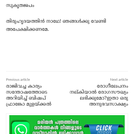
സുകൃതജപം
തിരുഹൃദയത്തിന്‍ നാഥേ! ഞങ്ങള്‍ക്കു വേണ്ടി
അപേക്ഷിക്കണമേ.
Previous article
Next article
രാജിവച്ച കാര്യം
രോഗീലേപനം
സന്തോഷത്തോടെ
നല്കിയാല്‍ രോഗസൗഖ്യം
അറിയിച്ച് ബിഷപ്
ലഭിക്കുമോ?ഇതാ ഒരു
ഫ്രാങ്കോ മുളയ്ക്കല്‍
അനുഭവസാക്ഷ്യം