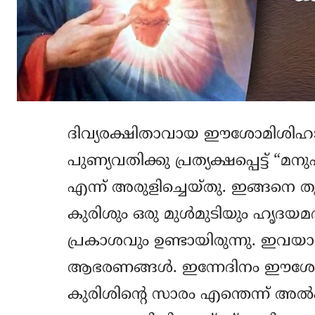
ദിവ്യരക്ഷിതാവായ ഈശോമിശിഹാ ഒരിക്
പുണ്യവതിക്കു പ്രത്യക്ഷപ്പെട്ട് “
എന്ന്‍ അരുളിച്ചെയ്തു. ഇങ്ങനെ തു
കുരിശും ഒരു മുള്‍മുടിയും ഹൃദയമദ്ധ
പ്രകാശവും ഉണ്ടായിരുന്നു. ഇവയായ
ആഭരണങ്ങള്‍. ഇന്നേദിനം ഈശോയു
കുരിശിന്‍റെ സാരം എന്തെന്ന് അല