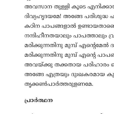
അവസാന തുള്ളി കൂടെ എനിക്കാ
ദിവ്യഹൃദയമേ! അങ്ങേ പരിശുദ്ധ ഹ
കഠിന പാപങ്ങളാല്‍ ഉണ്ടായതാണെന
നന്ദിഹീനതയാലും പാപത്താലും വ
മരിക്കുന്നതിനു മുമ്പ് എന്‍റെമേല
മരിക്കുന്നതിനു മുമ്പ് എന്‍റെ പാ
അവയ്ക്കു തക്കതായ പരിഹാരം ചെയ്ത
അങ്ങേ എത്രയും ദുഃഖകരമായ കുരിശ
തൃക്കണ്‍പാര്‍ത്തരുളണമേ.
പ്രാര്‍ത്ഥന