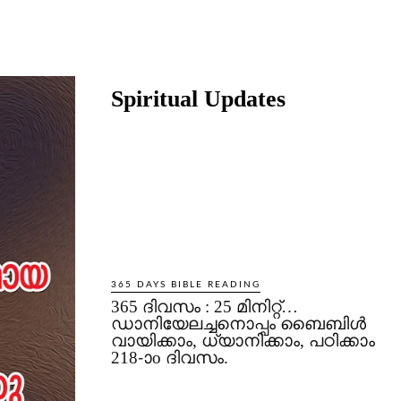
Share
Spiritual Updates
365 DAYS BIBLE READING
365 ദിവസം : 25 മിനിറ്റ്…
ഡാനിയേലച്ചനൊപ്പം ബൈബിൾ
വായിക്കാം, ധ്യാനിക്കാം, പഠിക്കാം
218-ാo ദിവസം.