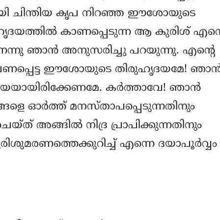
യി ചിന്തിയ കൃപ നിറഞ്ഞ ഈശോയുടെ
ൃദയത്തില്‍ കാണപ്പെടുന്ന ആ കുരിശ് എന്‍റ
്നു ഞാന്‍ അനുസരിച്ചു പറയുന്നു. എന്‍റെ
്രണപ്പെട്ട ഈശോയുടെ തിരുഹൃദയമേ! ഞാന്
്‍ ദയയായിരിക്കേണമേ. കര്‍ത്താവേ! ഞാന്‍
പങ്ങളെ ഓര്‍ത്ത് മനസ്താപപ്പെടുന്നതിനും
് അങ്ങില്‍ നിദ്ര പ്രാപിക്കുന്നതിനും
ുമരണത്തെക്കുറിച്ച് എന്നെ ദയാപൂര്‍വ്വം