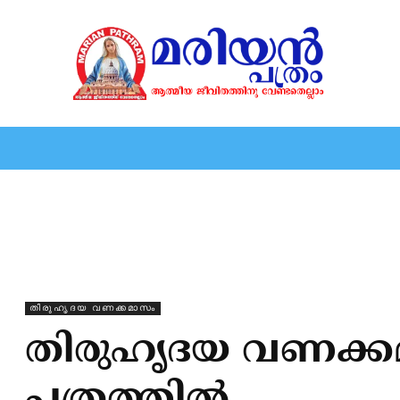
HOME
EDITORIAL
NEWS
MARIOLOGY
MARI
തിരുഹൃദയ വണക്കമാസം
തിരുഹൃദയ വണക്കമാ