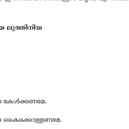
 ലുത്തിനിയ
ന കേള്‍ക്കണമേ.
്ഥന കൈക്കൊള്ളണമേ.