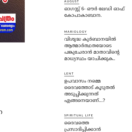
AUGUST
ഓഗസ്റ്റ് 6- ഔര്‍ ലേഡി ഓഫ്
കോപാകാബാന.
MARIOLOGY
വിശുദ്ധ കുര്‍ബാനയില്‍
ആത്മാര്‍ത്ഥതയോടെ
പങ്കുചേരാന്‍ മാതാവിന്റെ
മാധ്യസ്ഥം യാചിക്കുക..
LENT
ഉപവാസം നമ്മെ
ദൈവത്തോട് കൂടുതല്‍
അടുപ്പിക്കുന്നത്
എങ്ങനെയാണ്…?
ന
SPIRITUAL LIFE
ദൈവത്തെ
പ്രസാദിപ്പിക്കാന്‍