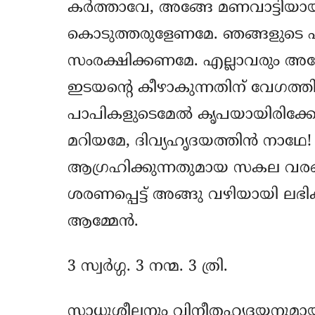
കര്‍ത്താവേ, അങ്ങേ മണവാട്ടിയായ തി
കൊടുത്തരുളേണമേ. ഞങ്ങളുടെ പ
സംരക്ഷിക്കണമേ. എല്ലാവരും 
ഇടയന്‍റെ കീഴാകുന്നതിന് വേഗത്തി
പാപികളുടെമേല്‍ കൃപയായിരിക്ക
മറിയമേ, ദിവ്യഹൃദയത്തിന്‍ നാഥേ!
ആഗ്രഹിക്കുന്നതുമായ സകല വരങ്
ശരണപ്പെട്ട് അങ്ങു വഴിയായി ലഭിക്കു
ആമ്മേന്‍.
3 സ്വര്‍ഗ്ഗ. 3 നന്മ. 3 ത്രി.
സാധുശീലനും വിനീതഹൃദയനുമ