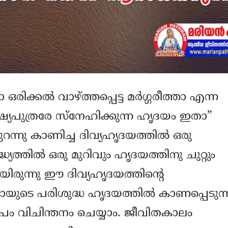
കല്‍ വാഴ്ത്തപ്പെട്ട മര്‍ഗ്ഗരീത്താ എന്ന
മനുഷ്യപുത്രരേ സ്നേഹിക്കുന്ന ഹൃദയം ഇതാ”
റന്നു കാണിച്ച ദിവ്യഹൃദയത്തില്‍ ഒരു
്യത്തില്‍ ഒരു മുറിവും ഹൃദയത്തിനു ചുറ്റും
ിരുന്നു ഈ ദിവ്യഹൃദയത്തിന്‍റെ
ടെ പരിശുദ്ധ ഹൃദയത്തില്‍ കാണപ്പെടുന്
്‍പം വിചിന്തനം ചെയ്യാം. ജീവിതകാലം