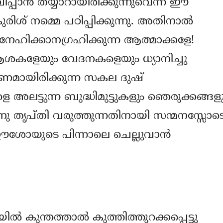
ാന്‍ തയ്യാറായിരിക്കുന്നുവെന്ന് ഈ
രിശ് നമ്മെ പഠിപ്പിക്കുന്നു. അതിനാല്‍
സ്നേഹിക്കാനഗ്രഹിക്കുന്ന ആത്മാക്കളേ!
ആശകളേയും വേദനകളെയും ധ്യാനിച്ചു
ണമായിരിക്കുന്ന സകല ദുഷ്
ങളെ അലട്ടുന്ന ബുദ്ധിമുട്ടുകളും ഞെരുക്കങ്ങള
ു തൃപ്തി വരുത്തുന്നതിനായി സന്മനസ്സോട
ശോയുടെ പിന്നാലെ ചെല്ലുവാന്‍
ില്‍ കുന്തത്താല്‍ കുത്തിത്തുറക്കപ്പെട്ടു