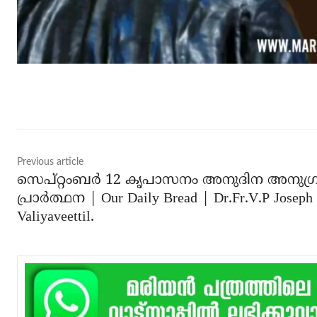
Share
Previous article
സെപ്‌റ്റംബർ 12 കൃപാസനം അനുദിന അനുഗ
പ്രാർത്ഥന | Our Daily Bread | Dr.Fr.V.P Joseph
Valiyaveettil.