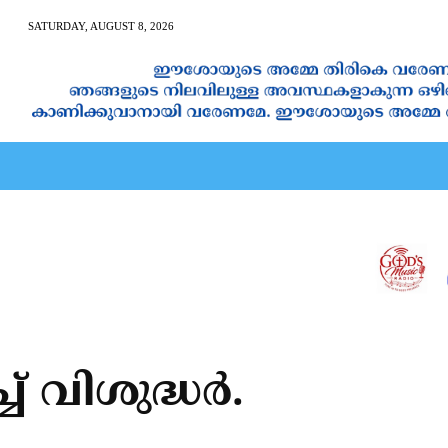
SATURDAY, AUGUST 8, 2026
AN CALENDAR
SPIRITUAL NEWS
PRAYER
JAPAM
്‌ വിശുദ്ധർ.