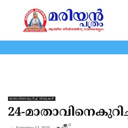
HOME
EDITORIAL
NEWS
MARIOLOGY
MARI
മാതാവിനെകുറിച്ച്‌ വിശുദ്ധർ
24-മാതാവിനെകുറിച്ച
0