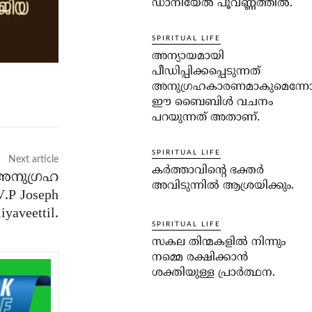
ഡാനിയേല്‍ പൂവണ്ണത്തില്‍.
SPIRITUAL LIFE
അന്യായമായി
പീഡിപ്പിക്കപ്പെടുന്നത്
അനുഗ്രഹകാരണമാകുമെന്ന
ഈ ബൈബിള്‍ വചനം
പറയുന്നത് അതാണ്.
SPIRITUAL LIFE
Next article
കര്‍ത്താവിന്റെ ഭക്തര്‍
അനുഗ്രഹ
അവിടുന്നില്‍ ആശ്രയിക്കും.
V.P Joseph
iyaveettil.
SPIRITUAL LIFE
സകല തിന്മകളില്‍ നിന്നും
നമ്മെ രക്ഷിക്കാന്‍
ശക്തിയുള്ള പ്രാര്‍ത്ഥന.