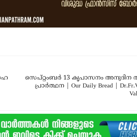
്രഹ
സെപ്‌റ്റംബർ 13 കൃപാസനം അനുദിന 
പ്രാർത്ഥന | Our Daily Bread | Dr.Fr.
Val