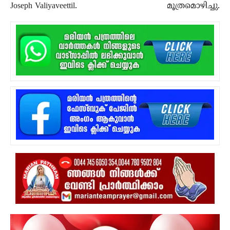
Joseph Valiyaveettil.
മൂത്രമൊഴിച്ചു.