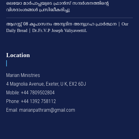
ലെയോ മാര്‍പാപ്പയുടെ ഫ്രാന്‍സ് സന്ദര്‍ശനത്തിന്റെ
വിശദാംശങ്ങള്‍ പ്രസിദ്ധീകരിച്ചു
ആഗസ്റ്റ് 08 കൃപാസനം അനുദിന അനുഗ്രഹ പ്രാർത്ഥന | Our
Daily Bread | Dr.Fr.V.P Joseph Valiyaveettil.
Location
Marian Ministries
4 Magnolia Avenue, Exeter, U K, EX2 6DJ
Mobile: +44 7809502804
Phone: +44 1392 758112
Email: marianpathram@gmail.com