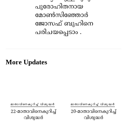
പുരോഹിതനായ
മോൺസിഞ്ഞോർ
ജോസഫ് ബുഹിനെ
പരിചയപ്പെടാം .
More Updates
മാതാവിനെകുറിച്ച്‌ വിശുദ്ധർ
മാതാവിനെകുറിച്ച്‌ വിശുദ്ധർ
22-മാതാവിനെകുറിച്ച്‌
20-മാതാവിനെകുറിച്ച്‌
വിശുദ്ധർ
വിശുദ്ധർ