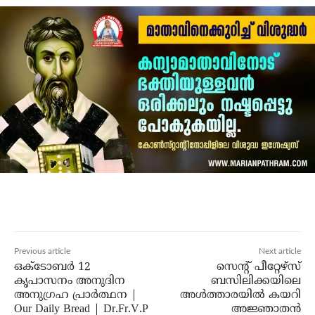
Previous article
Next article
ഒക്ടോബർ 12
സെന്റ് പീറ്റേഴ്‌സ്
കൃപാസനം അനുദിന
ബസിലിക്കയിലെ
അനുഗ്രഹ പ്രാർത്ഥന |
അള്‍ത്താരയില്‍ കയറി
Our Daily Bread | Dr.Fr.V.P
അജ്ഞാതന്‍